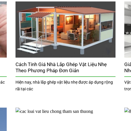
Cách Tính Giá Nhà Lắp Ghép Vật Liệu Nhẹ
Gi
Theo Phương Pháp Đơn Giản
Nh
hác
Hiện nay, nhà lắp ghép vật liệu nhẹ được áp dụng rộng
Vật
rãi tại các
tro