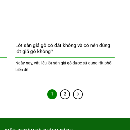
i
Lót sàn giả gỗ có đắt không và có nên dùng
lót giả gỗ không?
Ngày nay, vật liệu lót sàn giả gỗ được sử dụng rất phổ
biến để
1
2