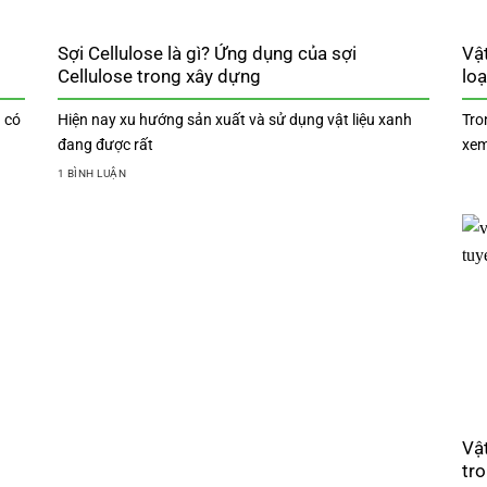
Sợi Cellulose là gì? Ứng dụng của sợi
Vật
Cellulose trong xây dựng
loạ
 có
Hiện nay xu hướng sản xuất và sử dụng vật liệu xanh
Tro
đang được rất
xem
1 BÌNH LUẬN
Vật
tr