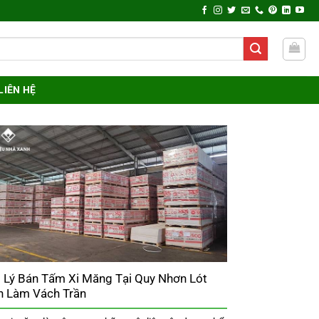
LIÊN HỆ
i Lý Bán Tấm Xi Măng Tại Quy Nhơn Lót
n Làm Vách Trần