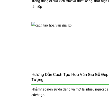
Trong thế giới của kiến trúc và thiết kế nội thất hiện 
tấm ốp
Hướng Dẫn Cách Tạo Hoa Văn Giả Gỗ Đẹp
Tượng
Nhằm tạo nên sự đa dạng và mới lạ, nhiều người đã
cách tạo