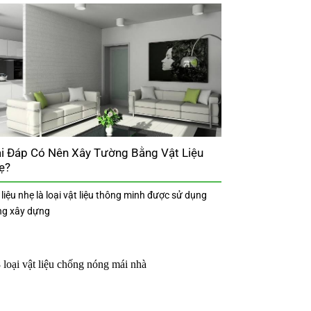
ải Đáp Có Nên Xây Tường Bằng Vật Liệu
ẹ?
 liệu nhẹ là loại vật liệu thông minh được sử dụng
ng xây dựng