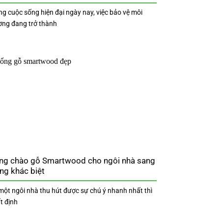
ng cuộc sống hiện đại ngày nay, việc bảo vệ môi
ờng đang trở thành
ng chào gỗ Smartwood cho ngôi nhà sang
ng khác biệt
một ngôi nhà thu hút được sự chú ý nhanh nhất thì
t định