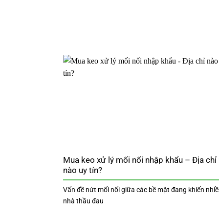
Mua keo xử lý mối nối nhập khẩu – Địa chỉ
nào uy tín?
Vấn đề nứt mối nối giữa các bề mặt đang khiến nhi
nhà thầu đau