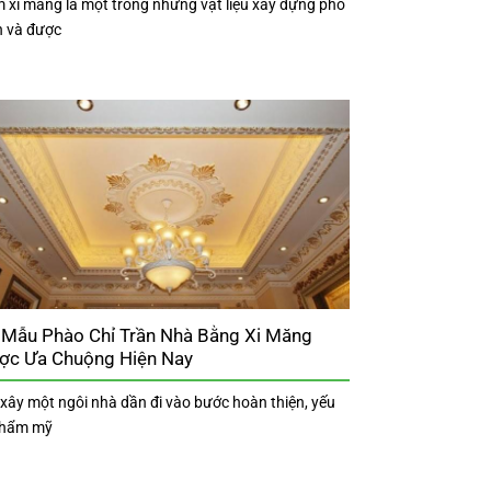
 xi măng là một trong những vật liệu xây dựng phổ
n và được
 Mẫu Phào Chỉ Trần Nhà Bằng Xi Măng
ợc Ưa Chuộng Hiện Nay
 xây một ngôi nhà dần đi vào bước hoàn thiện, yếu
thẩm mỹ