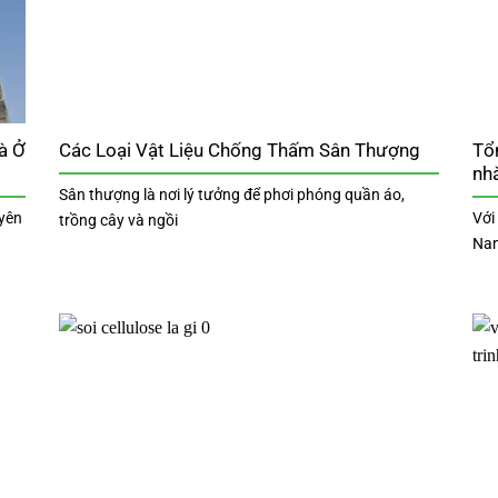
à Ở
Các Loại Vật Liệu Chống Thấm Sân Thượng
Tổ
nhà
Sân thượng là nơi lý tưởng để phơi phóng quần áo,
uyên
Với
trồng cây và ngồi
Nam