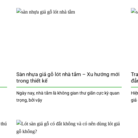
Sàn nhựa giả gỗ lót nhà tắm – Xu hướng mới
Tra
trong thiết kế
đẳ
Ngày nay, nhà tắm là không gian thư giãn cực kỳ quan
Hiệ
trọng, bởi vậy
giả