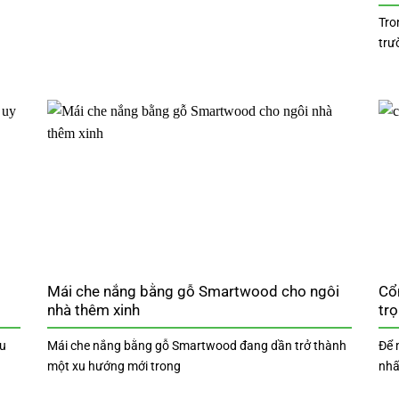
Tro
trư
Mái che nắng bằng gỗ Smartwood cho ngôi
Cổ
nhà thêm xinh
trọ
ều
Mái che nắng bằng gỗ Smartwood đang dần trở thành
Để 
một xu hướng mới trong
nhấ