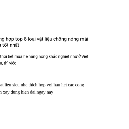
ng hợp top 8 loại vật liệu chống nóng mái
 tốt nhất
 thời tiết mùa hè nắng nóng khắc nghiệt như ở Việt
, thì việc