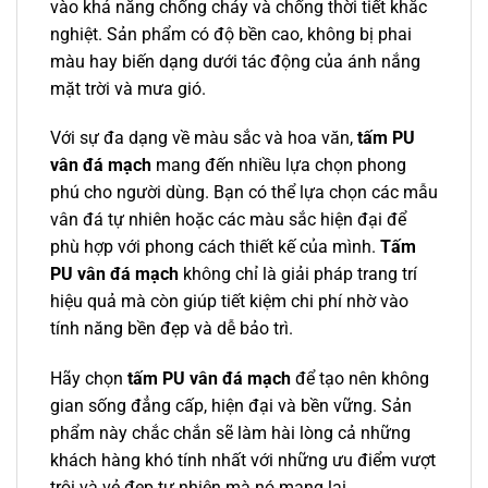
vào khả năng chống cháy và chống thời tiết khắc
nghiệt. Sản phẩm có độ bền cao, không bị phai
màu hay biến dạng dưới tác động của ánh nắng
mặt trời và mưa gió.
Với sự đa dạng về màu sắc và hoa văn,
tấm PU
vân đá mạch
mang đến nhiều lựa chọn phong
phú cho người dùng. Bạn có thể lựa chọn các mẫu
vân đá tự nhiên hoặc các màu sắc hiện đại để
phù hợp với phong cách thiết kế của mình.
Tấm
PU vân đá mạch
không chỉ là giải pháp trang trí
hiệu quả mà còn giúp tiết kiệm chi phí nhờ vào
tính năng bền đẹp và dễ bảo trì.
Hãy chọn
tấm PU vân đá mạch
để tạo nên không
gian sống đẳng cấp, hiện đại và bền vững. Sản
phẩm này chắc chắn sẽ làm hài lòng cả những
khách hàng khó tính nhất với những ưu điểm vượt
trội và vẻ đẹp tự nhiên mà nó mang lại.