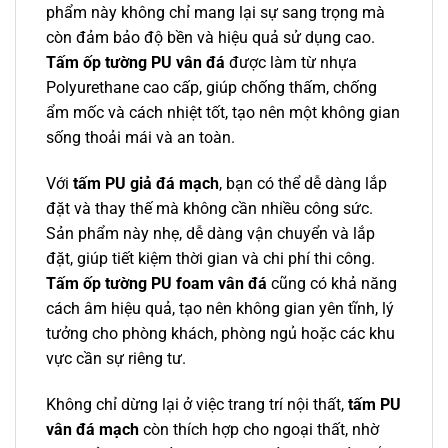
phẩm này không chỉ mang lại sự sang trọng mà
còn đảm bảo độ bền và hiệu quả sử dụng cao.
Tấm ốp tường PU vân đá
được làm từ nhựa
Polyurethane cao cấp, giúp chống thấm, chống
ẩm mốc và cách nhiệt tốt, tạo nên một không gian
sống thoải mái và an toàn.
Với
tấm PU giả đá mạch
, bạn có thể dễ dàng lắp
đặt và thay thế mà không cần nhiều công sức.
Sản phẩm này nhẹ, dễ dàng vận chuyển và lắp
đặt, giúp tiết kiệm thời gian và chi phí thi công.
Tấm ốp tường PU foam vân đá
cũng có khả năng
cách âm hiệu quả, tạo nên không gian yên tĩnh, lý
tưởng cho phòng khách, phòng ngủ hoặc các khu
vực cần sự riêng tư.
Không chỉ dừng lại ở việc trang trí nội thất,
tấm PU
vân đá mạch
còn thích hợp cho ngoại thất, nhờ