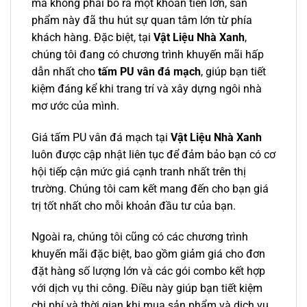
mà không phải bỏ ra một khoản tiền lớn, sản
phẩm này đã thu hút sự quan tâm lớn từ phía
khách hàng. Đặc biệt, tại
Vật Liệu Nhà Xanh
,
chúng tôi đang có chương trình khuyến mãi hấp
dẫn nhất cho
tấm PU vân đá mạch
, giúp bạn tiết
kiệm đáng kể khi trang trí và xây dựng ngôi nhà
mơ ước của mình.
Giá tấm PU vân đá mạch tại
Vật Liệu Nhà Xanh
luôn được cập nhật liên tục để đảm bảo bạn có cơ
hội tiếp cận mức giá cạnh tranh nhất trên thị
trường. Chúng tôi cam kết mang đến cho bạn giá
trị tốt nhất cho mỗi khoản đầu tư của bạn.
Ngoài ra, chúng tôi cũng có các chương trình
khuyến mãi đặc biệt, bao gồm giảm giá cho đơn
đặt hàng số lượng lớn và các gói combo kết hợp
với dịch vụ thi công. Điều này giúp bạn tiết kiệm
chi phí và thời gian khi mua sản phẩm và dịch vụ