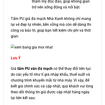
thẩm mỹ độc đáo, giúp không gian
trở nên sống động và nổi bật.
Tấm PU giả đá mạch Nhà Xanh không chỉ mang
lại vẻ đẹp tự nhiên, bền vững mà còn dễ dàng thi
công và bảo trì, giúp bạn tiết kiệm chi phí và thời
gian.
Lưu Ý
Giá
tấm PU vân đá mạch
có thể thay đổi liên tục
do các yếu tố như tỉ giá nhập khẩu, thuế suất và
chương trình khuyến mãi từ nhà máy. Vì vậy, để
biết giá chính xác và cập nhật, quý khách vui lòng
theo dõi thông tin giá được cập nhật hàng ngày
tại liên kết sau: