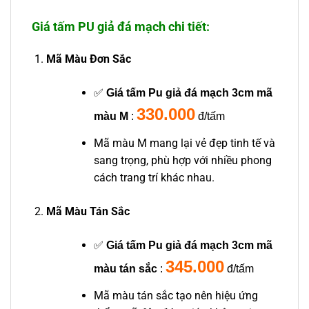
Giá tấm PU giả đá mạch chi tiết:
Mã Màu Đơn Sắc
✅
Giá tấm Pu giả đá mạch 3cm mã
330.000
màu M
:
đ/tấm
Mã màu M mang lại vẻ đẹp tinh tế và
sang trọng, phù hợp với nhiều phong
cách trang trí khác nhau.
Mã Màu Tán Sắc
✅
Giá tấm Pu giả đá mạch 3cm mã
345.000
màu tán sắc
:
đ/tấm
Mã màu tán sắc tạo nên hiệu ứng