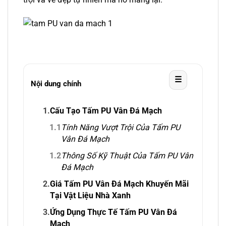
☰
Nội dung chính
1.
Cấu Tạo Tấm PU Vân Đá Mạch
1.1
Tính Năng Vượt Trội Của Tấm PU
Vân Đá Mạch
1.2
Thông Số Kỹ Thuật Của Tấm PU Vân
Đá Mạch
2.
Giá Tấm PU Vân Đá Mạch Khuyến Mãi
Tại Vật Liệu Nhà Xanh
3.
Ứng Dụng Thực Tế Tấm PU Vân Đá
Mạch