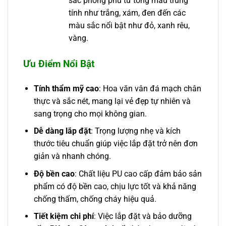
sắc phong phú từ tông màu trung
tính như trắng, xám, đen đến các
màu sắc nổi bật như đỏ, xanh rêu,
vàng.
Ưu Điểm Nổi Bật
Tính thẩm mỹ cao
: Hoa văn vân đá mạch chân
thực và sắc nét, mang lại vẻ đẹp tự nhiên và
sang trọng cho mọi không gian.
Dễ dàng lắp đặt
: Trọng lượng nhẹ và kích
thước tiêu chuẩn giúp việc lắp đặt trở nên đơn
giản và nhanh chóng.
Độ bền cao
: Chất liệu PU cao cấp đảm bảo sản
phẩm có độ bền cao, chịu lực tốt và khả năng
chống thấm, chống cháy hiệu quả.
Tiết kiệm chi phí
: Việc lắp đặt và bảo dưỡng