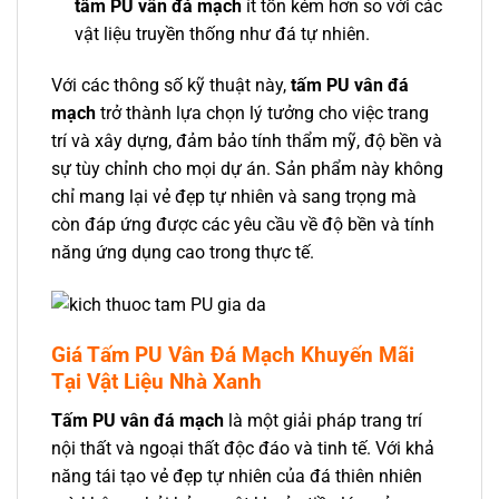
tấm PU vân đá mạch
ít tốn kém hơn so với các
vật liệu truyền thống như đá tự nhiên.
Với các thông số kỹ thuật này,
tấm PU vân đá
mạch
trở thành lựa chọn lý tưởng cho việc trang
trí và xây dựng, đảm bảo tính thẩm mỹ, độ bền và
sự tùy chỉnh cho mọi dự án. Sản phẩm này không
chỉ mang lại vẻ đẹp tự nhiên và sang trọng mà
còn đáp ứng được các yêu cầu về độ bền và tính
năng ứng dụng cao trong thực tế.
Giá Tấm PU Vân Đá Mạch Khuyến Mãi
Tại Vật Liệu Nhà Xanh
Tấm PU vân đá mạch
là một giải pháp trang trí
nội thất và ngoại thất độc đáo và tinh tế. Với khả
năng tái tạo vẻ đẹp tự nhiên của đá thiên nhiên