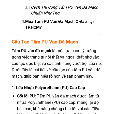
3.1
Cách Thi Công Tấm PU Vân Đá Mạch
Chuẩn Như Thợ
4.
Mua Tấm PU Vân Đá Mạch Ở Đâu Tại
TP.HCM?
Cấu Tạo Tấm PU Vân Đá Mạch
Tấm PU vân đá mạch
là một lựa chọn lý tưởng
trong việc trang trí nội thất và ngoại thất nhờ vào
cấu tạo đặc biệt và các tính năng vượt trội của nó.
Dưới đây là chi tiết về cấu tạo của tấm PU vân đá
mạch, giúp bạn hiểu rõ hơn về sản phẩm này.
1.
Lớp Nhựa Polyurethane (PU) Cao Cấp
Cốt lõi PU
: Tấm PU vân đá mạch được làm từ
nhựa Polyurethane (PU) cao cấp, mang lại độ
bền cao, khả năng chống chịu tốt với các điều