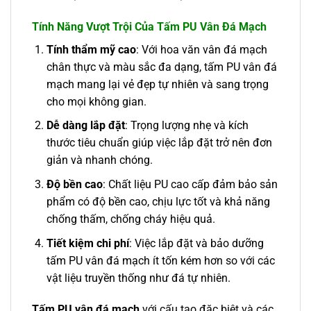
Tính Năng Vượt Trội Của Tấm PU Vân Đá Mạch
Tính thẩm mỹ cao
: Với hoa văn vân đá mạch
chân thực và màu sắc đa dạng, tấm PU vân đá
mạch mang lại vẻ đẹp tự nhiên và sang trọng
cho mọi không gian.
Dễ dàng lắp đặt
: Trọng lượng nhẹ và kích
thước tiêu chuẩn giúp việc lắp đặt trở nên đơn
giản và nhanh chóng.
Độ bền cao
: Chất liệu PU cao cấp đảm bảo sản
phẩm có độ bền cao, chịu lực tốt và khả năng
chống thấm, chống cháy hiệu quả.
Tiết kiệm chi phí
: Việc lắp đặt và bảo dưỡng
tấm PU vân đá mạch ít tốn kém hơn so với các
vật liệu truyền thống như đá tự nhiên.
Tấm PU vân đá mạch
với cấu tạo đặc biệt và các