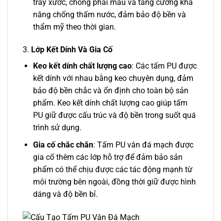
trầy xước, chống phai màu và tăng cường khả
năng chống thấm nước, đảm bảo độ bền và
thẩm mỹ theo thời gian.
3.
Lớp Kết Dính Và Gia Cố
Keo kết dính chất lượng cao
: Các tấm PU được
kết dính với nhau bằng keo chuyên dụng, đảm
bảo độ bền chắc và ổn định cho toàn bộ sản
phẩm. Keo kết dính chất lượng cao giúp tấm
PU giữ được cấu trúc và độ bền trong suốt quá
trình sử dụng.
Gia cố chắc chắn
: Tấm PU vân đá mạch được
gia cố thêm các lớp hỗ trợ để đảm bảo sản
phẩm có thể chịu được các tác động mạnh từ
môi trường bên ngoài, đồng thời giữ được hình
dáng và độ bền bỉ.