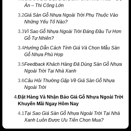
Án – Thi Công Lớn
3.2
Giá Sàn Gỗ Nhựa Ngoài Trời Phụ Thuộc Vào
Những Yếu Tố Nào?
3.3
Vì Sao Gỗ Nhựa Ngoài Trời Đáng Đầu Tư Hơn
Gỗ Tự Nhiên?
3.4
Hướng Dẫn Cách Tính Giá Và Chọn Mẫu Sàn
Gỗ Nhựa Phù Hợp
3.5
Feedback Khách Hàng Đã Dùng Sàn Gỗ Nhựa
Ngoài Trời Tại Nhà Xanh
3.6
Câu Hỏi Thường Gặp Về Giá Sàn Gỗ Nhựa
Ngoài Trời
4.
Đặt Hàng Và Nhận Báo Giá Gỗ Nhựa Ngoài Trời
Khuyến Mãi Ngay Hôm Nay
4.1
Tại Sao Giá Sàn Gỗ Nhựa Ngoài Trời Tại Nhà
Xanh Luôn Được Ưu Tiên Chọn Mua?