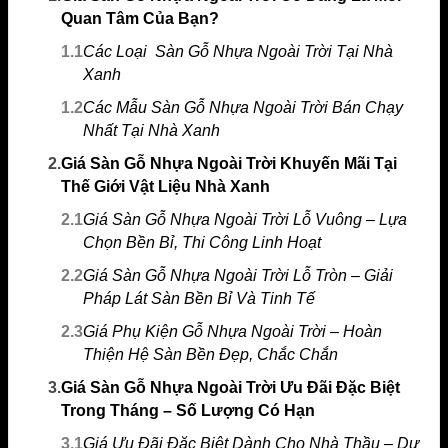
Quan Tâm Của Bạn?
1.1
Các Loại Sàn Gỗ Nhựa Ngoài Trời Tại Nhà
Xanh
1.2
Các Mẫu Sàn Gỗ Nhựa Ngoài Trời Bán Chạy
Nhất Tại Nhà Xanh
2.
Giá Sàn Gỗ Nhựa Ngoài Trời Khuyến Mãi Tại
Thế Giới Vật Liệu Nhà Xanh
2.1
Giá Sàn Gỗ Nhựa Ngoài Trời Lỗ Vuông – Lựa
Chọn Bền Bỉ, Thi Công Linh Hoạt
2.2
Giá Sàn Gỗ Nhựa Ngoài Trời Lỗ Tròn – Giải
Pháp Lát Sàn Bền Bỉ Và Tinh Tế
2.3
Giá Phụ Kiện Gỗ Nhựa Ngoài Trời – Hoàn
Thiện Hệ Sàn Bền Đẹp, Chắc Chắn
3.
Giá Sàn Gỗ Nhựa Ngoài Trời Ưu Đãi Đặc Biệt
Trong Tháng – Số Lượng Có Hạn
3.1
Giá Ưu Đãi Đặc Biệt Dành Cho Nhà Thầu – Dự