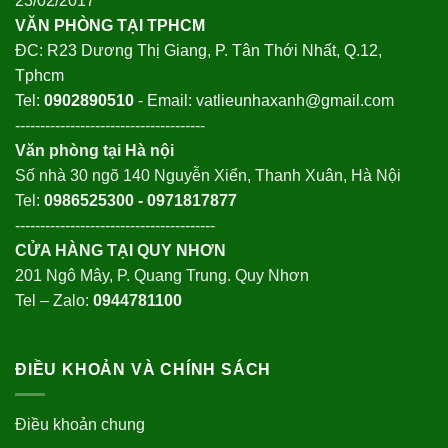
23/02/2017
VĂN PHÒNG TẠI TPHCM
ĐC: R23 Dương Thị Giang, P. Tân Thới Nhất, Q.12,
Tphcm
Tel:
0902890510
- Email: vatlieunhaxanh@gmail.com
--------------------------------------
Văn phòng tại Hà nội
Số nhà 30 ngõ 140 Nguyễn Xiển, Thanh Xuân, Hà Nội
Tel:
0986525300 - 0971817877
----------------------------------------
CỬA HÀNG TẠI QUY NHƠN
201 Ngô Mây, P. Quang Trung. Quy Nhơn
Tel – Zalo:
0944781100
ĐIỀU KHOẢN VÀ CHÍNH SÁCH
Điều khoản chung