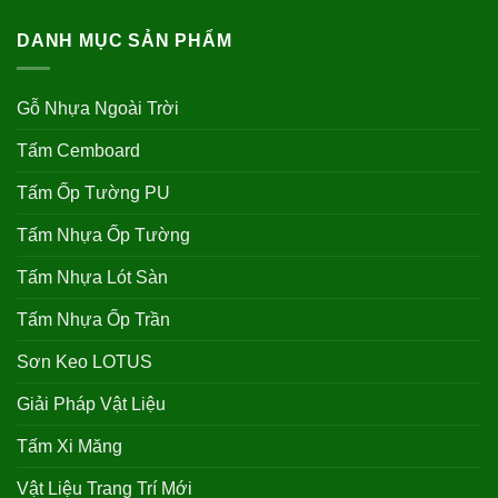
DANH MỤC SẢN PHẨM
Gỗ Nhựa Ngoài Trời
Tấm Cemboard
Tấm Ốp Tường PU
Tấm Nhựa Ốp Tường
Tấm Nhựa Lót Sàn
Tấm Nhựa Ốp Trần
Sơn Keo LOTUS
Giải Pháp Vật Liệu
Tấm Xi Măng
Vật Liệu Trang Trí Mới