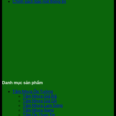
Chính sách bảo mật thông tin
Danh mục sản phẩm
Tấm Nhựa Ốp Tường
Tấm Nhựa Giả Đá
Tấm Nhựa Giả Gỗ
Tấm Nhựa Lam Sóng
Tấm Nhựa Nano
Tấm Ốp Than Tre