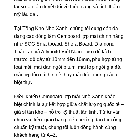
lại sự an tâm tuyệt đối về hiệu năng và tính thẩm
mỹ lâu dài.
Tại Tổng Kho Nhà Xanh, chúng tôi cung cấp đa
dạng các dòng tấm Cemboard lợp mái chính hãng
như SCG Smartboard, Shera Board, Diamond
Thái Lan và Allybuild Việt Nam – với đủ kích
thước, độ dày từ 10mm đến 16mm, phù hợp từng
loại mái: mái dán ngói bitum, mái lợp ngói giả đá,
mái lợp tôn cách nhiệt hay mái dốc phong cách
biệt thự.
Điều khiến Cemboard lợp mái Nhà Xanh khác
biệt chính là sự kết hợp giữa chất lượng quốc tế –
giá sỉ tận kho – hỗ trợ kỹ thuật tận tình. Từ tư vấn
chọn vật liệu, giao hàng, đến hướng dẫn thi công
chuẩn kỹ thuật, chúng tôi luôn đồng hành cùng
khách hàng từ A–Z.