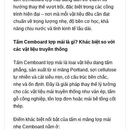
hướng thay thế vượt trội, đặc biệt trong các công
trình hiện đại – nơi mà mỗi vật liệu đều cần đạt
chuẩn về trọng lượng nhẹ, độ bền cơ học, khả
năng chịu nước và tính kinh tế lâu dài.
Tấm Cemboard lợp mái là gì? Khác biệt so với
các vật liệu truyền thống
Tấm Cemboard lợp mái là loại vật liệu dạng tấm
phẳng, sản xuất từ xi măng Portland, sợi cellulose
tự nhiên và cát siêu mịn, có cấu trúc bền chắc,
nhẹ và ổn định. Đây là giải pháp thay thế lý tưởng
cho các vật liệu mái truyền thống như ván ép, tấm
gỗ công nghiệp, tôn lợp đơn hoặc mái bê tông cốt
thép.
Điểm khác biệt nổi bật của tấm xi măng lợp mái
nhẹ Cemboard nằm ở: