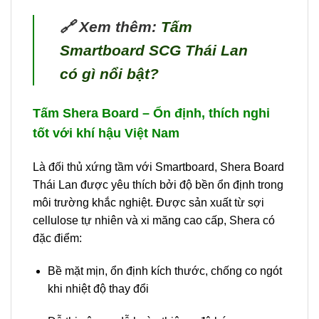
🔗 Xem thêm:
Tấm
Smartboard SCG Thái Lan
có gì nổi bật?
Tấm Shera Board – Ổn định, thích nghi
tốt với khí hậu Việt Nam
Là đối thủ xứng tầm với Smartboard, Shera Board
Thái Lan được yêu thích bởi độ bền ổn định trong
môi trường khắc nghiệt. Được sản xuất từ sợi
cellulose tự nhiên và xi măng cao cấp, Shera có
đặc điểm:
Bề mặt mịn, ổn định kích thước, chống co ngót
khi nhiệt độ thay đổi