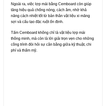
Ngoài ra, việc lợp mái bằng Cemboard còn giúp
tăng hiệu quả chống nóng, cách âm, nhờ khả
năng cách nhiệt tốt từ bản thân vật liệu xi măng
sợi và cấu tạo đặc ruột ổn định.
Tấm Cemboard không chỉ là vật liệu lợp mái
thông minh, mà còn là lời giải trọn vẹn cho những
công trình đòi hỏi sự cân bằng giữa kỹ thuật, chi
phí và thẩm mỹ.