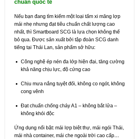
chuẩn quốc tế
Nếu bạn đang tìm kiếm một loại tấm xi măng lợp
mái nhẹ nhưng đạt tiêu chuẩn chất lượng cao
nhất, thì Smartboard SCG là lựa chọn không thể
bỏ qua. Được sản xuất bởi tập đoàn SCG danh
tiếng tại Thái Lan, sản phẩm sở hữu:
Công nghệ ép nén đa lớp hiện đại, tăng cường
khả năng chịu lực, độ cứng cao
Chịu mưa nắng tuyệt đối, không co ngót, không
cong vênh
Đạt chuẩn chống cháy A1 – không bắt lửa –
không khói độc
Ứng dụng nổi bật: mái lợp biệt thự, mái ngói Thái,
mái nhà container, mái che ngoài trời cao cấp…