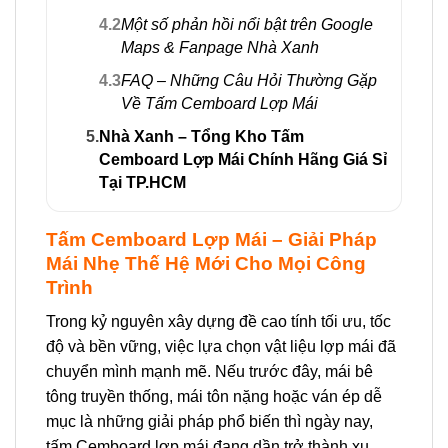
4.2
Một số phản hồi nổi bật trên Google
Maps & Fanpage Nhà Xanh
4.3
FAQ – Những Câu Hỏi Thường Gặp
Về Tấm Cemboard Lợp Mái
5.
Nhà Xanh – Tổng Kho Tấm
Cemboard Lợp Mái Chính Hãng Giá Sỉ
Tại TP.HCM
Tấm Cemboard Lợp Mái – Giải Pháp
Mái Nhẹ Thế Hệ Mới Cho Mọi Công
Trình
Trong kỷ nguyên xây dựng đề cao tính tối ưu, tốc
độ và bền vững, việc lựa chọn vật liệu lợp mái đã
chuyển mình mạnh mẽ. Nếu trước đây, mái bê
tông truyền thống, mái tôn nặng hoặc ván ép dễ
mục là những giải pháp phổ biến thì ngày nay,
tấm Cemboard lợp mái đang dần trở thành xu