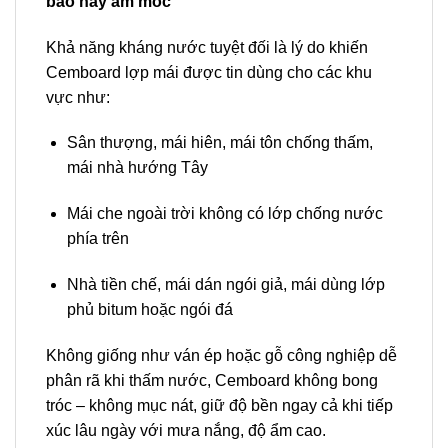
bão hay ẩm mốc
Khả năng kháng nước tuyệt đối là lý do khiến
Cemboard lợp mái được tin dùng cho các khu
vực như:
Sân thượng, mái hiên, mái tôn chống thấm,
mái nhà hướng Tây
Mái che ngoài trời không có lớp chống nước
phía trên
Nhà tiền chế, mái dán ngói giả, mái dùng lớp
phủ bitum hoặc ngói đá
Không giống như ván ép hoặc gỗ công nghiệp dễ
phân rã khi thấm nước, Cemboard không bong
tróc – không mục nát, giữ độ bền ngay cả khi tiếp
xúc lâu ngày với mưa nắng, độ ẩm cao.