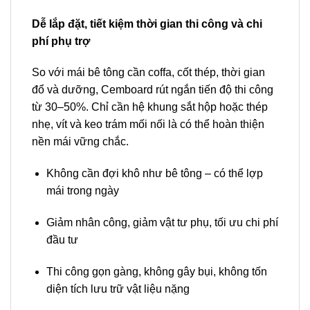
Dễ lắp đặt, tiết kiệm thời gian thi công và chi
phí phụ trợ
So với mái bê tông cần coffa, cốt thép, thời gian
đổ và dưỡng, Cemboard rút ngắn tiến độ thi công
từ 30–50%. Chỉ cần hệ khung sắt hộp hoặc thép
nhẹ, vít và keo trám mối nối là có thể hoàn thiện
nền mái vững chắc.
Không cần đợi khô như bê tông – có thể lợp
mái trong ngày
Giảm nhân công, giảm vật tư phụ, tối ưu chi phí
đầu tư
Thi công gọn gàng, không gây bụi, không tốn
diện tích lưu trữ vật liệu nặng