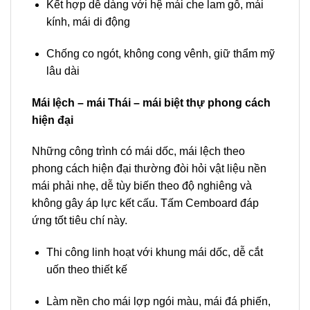
Kết hợp dễ dàng với hệ mái che lam gỗ, mái
kính, mái di động
Chống co ngót, không cong vênh, giữ thẩm mỹ
lâu dài
Mái lệch – mái Thái – mái biệt thự phong cách
hiện đại
Những công trình có mái dốc, mái lệch theo
phong cách hiện đại thường đòi hỏi vật liệu nền
mái phải nhẹ, dễ tùy biến theo độ nghiêng và
không gây áp lực kết cấu. Tấm Cemboard đáp
ứng tốt tiêu chí này.
Thi công linh hoạt với khung mái dốc, dễ cắt
uốn theo thiết kế
Làm nền cho mái lợp ngói màu, mái đá phiến,