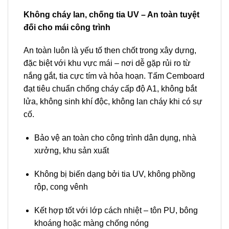
Không cháy lan, chống tia UV – An toàn tuyệt
đối cho mái công trình
An toàn luôn là yếu tố then chốt trong xây dựng,
đặc biệt với khu vực mái – nơi dễ gặp rủi ro từ
nắng gắt, tia cực tím và hỏa hoạn. Tấm Cemboard
đạt tiêu chuẩn chống cháy cấp độ A1, không bắt
lửa, không sinh khí độc, không lan cháy khi có sự
cố.
Bảo vệ an toàn cho công trình dân dụng, nhà
xưởng, khu sản xuất
Không bị biến dạng bởi tia UV, không phồng
rộp, cong vênh
Kết hợp tốt với lớp cách nhiệt – tôn PU, bông
khoáng hoặc màng chống nóng