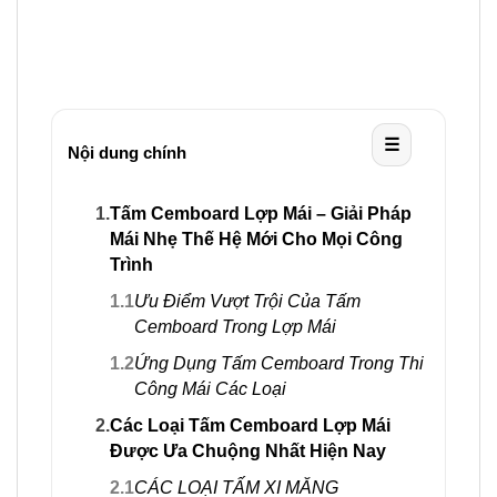
☰
Nội dung chính
1.
Tấm Cemboard Lợp Mái – Giải Pháp
Mái Nhẹ Thế Hệ Mới Cho Mọi Công
Trình
1.1
Ưu Điểm Vượt Trội Của Tấm
Cemboard Trong Lợp Mái
1.2
Ứng Dụng Tấm Cemboard Trong Thi
Công Mái Các Loại
2.
Các Loại Tấm Cemboard Lợp Mái
Được Ưa Chuộng Nhất Hiện Nay
2.1
CÁC LOẠI TẤM XI MĂNG