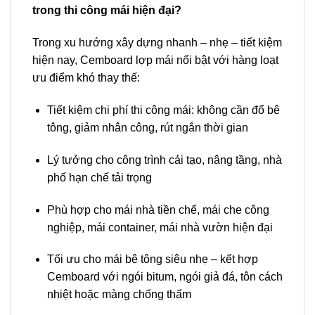
trong thi công mái hiện đại?
Trong xu hướng xây dựng nhanh – nhẹ – tiết kiệm
hiện nay, Cemboard lợp mái nổi bật với hàng loạt
ưu điểm khó thay thế:
Tiết kiệm chi phí thi công mái: không cần đổ bê
tông, giảm nhân công, rút ngắn thời gian
Lý tưởng cho công trình cải tạo, nâng tầng, nhà
phố hạn chế tải trọng
Phù hợp cho mái nhà tiền chế, mái che công
nghiệp, mái container, mái nhà vườn hiện đại
Tối ưu cho mái bê tông siêu nhẹ – kết hợp
Cemboard với ngói bitum, ngói giả đá, tôn cách
nhiệt hoặc màng chống thấm