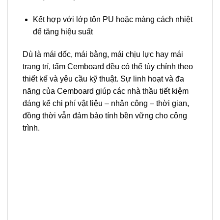
Kết hợp với lớp tôn PU hoặc màng cách nhiệt
để tăng hiệu suất
Dù là mái dốc, mái bằng, mái chịu lực hay mái
trang trí, tấm Cemboard đều có thể tùy chỉnh theo
thiết kế và yêu cầu kỹ thuật. Sự linh hoạt và đa
năng của Cemboard giúp các nhà thầu tiết kiệm
đáng kể chi phí vật liệu – nhân công – thời gian,
đồng thời vẫn đảm bảo tính bền vững cho công
trình.