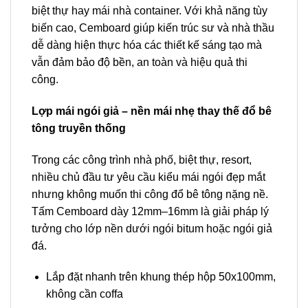
biệt thự hay mái nhà container. Với khả năng tùy
biến cao, Cemboard giúp kiến trúc sư và nhà thầu
dễ dàng hiện thực hóa các thiết kế sáng tạo mà
vẫn đảm bảo độ bền, an toàn và hiệu quả thi
công.
Lợp mái ngói giả – nền mái nhẹ thay thế đổ bê
tông truyền thống
Trong các công trình nhà phố, biệt thự, resort,
nhiều chủ đầu tư yêu cầu kiểu mái ngói đẹp mắt
nhưng không muốn thi công đổ bê tông nặng nề.
Tấm Cemboard dày 12mm–16mm là giải pháp lý
tưởng cho lớp nền dưới ngói bitum hoặc ngói giả
đá.
Lắp đặt nhanh trên khung thép hộp 50x100mm,
không cần coffa