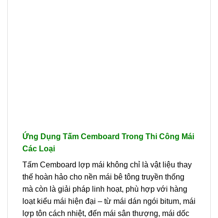
Ứng Dụng Tấm Cemboard Trong Thi Công Mái
Các Loại
Tấm Cemboard lợp mái không chỉ là vật liệu thay
thế hoàn hảo cho nền mái bê tông truyền thống
mà còn là giải pháp linh hoạt, phù hợp với hàng
loạt kiểu mái hiện đại – từ mái dán ngói bitum, mái
lợp tôn cách nhiệt, đến mái sân thượng, mái dốc