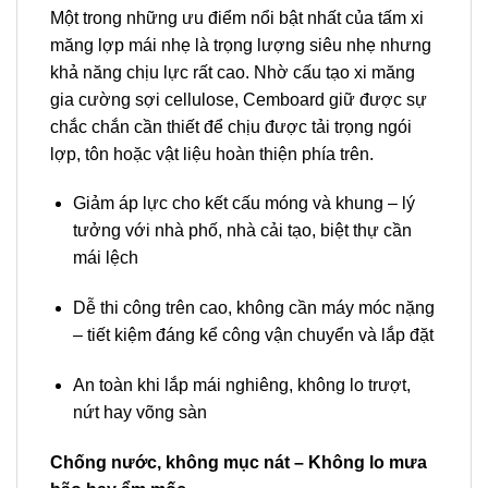
Một trong những ưu điểm nổi bật nhất của tấm xi
măng lợp mái nhẹ là trọng lượng siêu nhẹ nhưng
khả năng chịu lực rất cao. Nhờ cấu tạo xi măng
gia cường sợi cellulose, Cemboard giữ được sự
chắc chắn cần thiết để chịu được tải trọng ngói
lợp, tôn hoặc vật liệu hoàn thiện phía trên.
Giảm áp lực cho kết cấu móng và khung – lý
tưởng với nhà phố, nhà cải tạo, biệt thự cần
mái lệch
Dễ thi công trên cao, không cần máy móc nặng
– tiết kiệm đáng kể công vận chuyển và lắp đặt
An toàn khi lắp mái nghiêng, không lo trượt,
nứt hay võng sàn
Chống nước, không mục nát – Không lo mưa