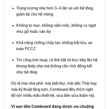
Trọng lượng nhẹ hơn 3–4 lần so với bê tông,
giảm tải cho hệ móng
Không bị mục, không nấm mốc, không co ngót
như gỗ hoặc ván ép
Khả năng chống cháy lan, không bắt lửa, an
toàn PCCC
Thi công linh hoạt, có thể bắt vít trực tiếp lên hệ
khung thép nhẹ mà không cần chờ đông kết
như bê tông
Dù là mái nhà phố, mái biệt thự, mái dốc Thái hay
mái kỹ thuật tầng tum, Cemboard đều thích nghi
tốt với nhiều kiểu thiết kế, vừa bền vừa thẩm mỹ.
Vì sao tấm Cemboard đang được ưa chuộng