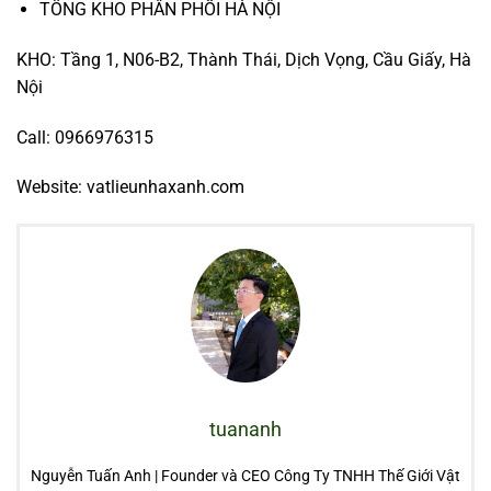
TỔNG KHO PHÂN PHỐI HÀ NỘI
KHO: Tầng 1, N06-B2, Thành Thái, Dịch Vọng, Cầu Giấy, Hà
Nội
Call: 0966976315
Website: vatlieunhaxanh.com
tuananh
Nguyễn Tuấn Anh | Founder và CEO Công Ty TNHH Thế Giới Vật