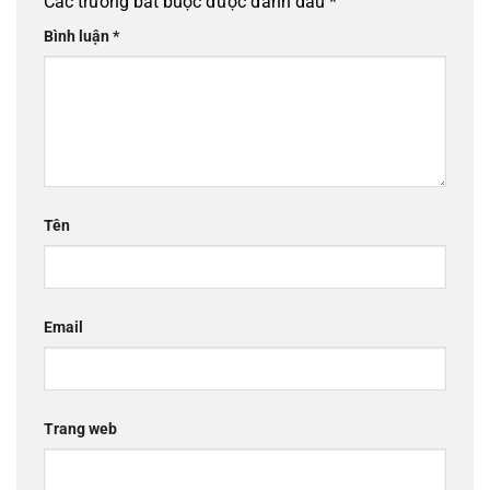
Các trường bắt buộc được đánh dấu
*
Bình luận
*
Tên
Email
Trang web