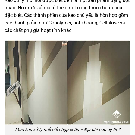
Keo xử lý mối nối được biết đến là một sản phẩm dạng bột
nhão. Nó được sản xuất theo một công thức chuẩn hóa
đặc biệt. Các thành phần của keo chủ yếu là hỗn hợp gồm
các thành phần như Copolymer, bột khoáng, Cellulose và
các chất phụ gia hoạt tính khác.
Mua keo xử lý mối nối nhập khẩu – Địa chỉ nào uy tín?