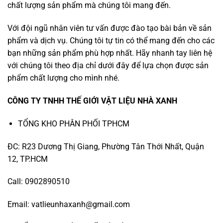
chất lượng sản phẩm mà chúng tôi mang đến.
Với đội ngũ nhân viên tư vấn được đào tạo bài bản về sản
phẩm và dịch vụ. Chúng tôi tự tin có thể mang đến cho các
bạn những sản phẩm phù hợp nhất. Hãy nhanh tay liên hệ
với chúng tôi theo địa chỉ dưới đây để lựa chọn được sản
phẩm chất lượng cho mình nhé.
CÔNG TY TNHH THẾ GIỚI VẬT LIỆU NHÀ XANH
TỔNG KHO PHÂN PHỐI TPHCM
ĐC: R23 Dương Thị Giang, Phường Tân Thới Nhất, Quận
12, TP.HCM
Call: 0902890510
Email: vatlieunhaxanh@gmail.com