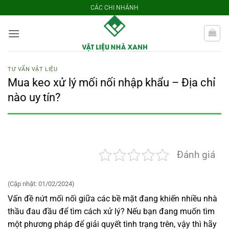
Bỏ
CÁC CHI NHÁNH
qua
nội
dung
TƯ VẤN VẬT LIỆU
Mua keo xử lý mối nối nhập khẩu – Địa chỉ
nào uy tín?
Đánh giá
(Cập nhật: 01/02/2024)
Vấn đề nứt mối nối giữa các bề mặt đang khiến nhiều nhà
thầu đau đầu để tìm cách xử lý? Nếu bạn đang muốn tìm
một phương pháp để giải quyết tình trạng trên, vậy thì hãy