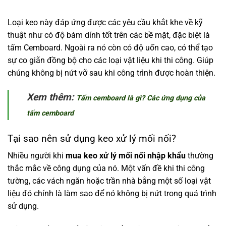
Loại keo này đáp ứng được các yêu cầu khắt khe về kỹ
thuật như có độ bám dính tốt trên các bề mặt, đặc biệt là
tấm Cemboard. Ngoài ra nó còn có độ uốn cao, có thể tạo
sự co giãn đồng bộ cho các loại vật liệu khi thi công. Giúp
chúng không bị nứt vỡ sau khi công trình được hoàn thiện.
Xem thêm:
Tấm cemboard là gì? Các ứng dụng của
tấm cemboard
Tại sao nên sử dụng keo xử lý mối nối?
Nhiều người khi
mua keo xử lý mối nối nhập khẩu
thường
thắc mắc về công dụng của nó. Một vấn đề khi thi công
tường, các vách ngăn hoặc trần nhà bằng một số loại vật
liệu đó chính là làm sao để nó không bị nứt trong quá trình
sử dụng.