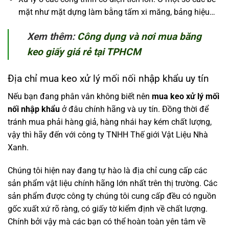
mặt như mặt dựng làm bằng tấm xi măng, bảng hiệu…
Xem thêm:
Công dụng và nơi mua băng
keo giấy giá rẻ tại TPHCM
Địa chỉ mua keo xử lý mối nối nhập khẩu uy tín
Nếu bạn đang phân vân không biết nên
mua keo xử lý mối
nối nhập khẩu
ở đâu chính hãng và uy tín. Đồng thời để
tránh mua phải hàng giả, hàng nhái hay kém chất lượng,
vậy thì hãy đến với công ty TNHH Thế giới Vật Liệu Nhà
Xanh.
Chúng tôi hiện nay đang tự hào là địa chỉ cung cấp các
sản phẩm vật liệu chính hãng lớn nhất trên thị trường. Các
sản phẩm được công ty chúng tôi cung cấp đều có nguồn
gốc xuất xứ rõ ràng, có giấy tờ kiểm định về chất lượng.
Chính bởi vậy mà các bạn có thể hoàn toàn yên tâm về