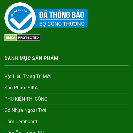
DANH MỤC SẢN PHẨM
Vật Liệu Trang Trí Mới
Sản Phẩm SIKA
PHỤ KIỆN THI CÔNG
Gỗ Nhựa Ngoài Trời
Tấm Cemboard
Tấm Ốp Tường PU