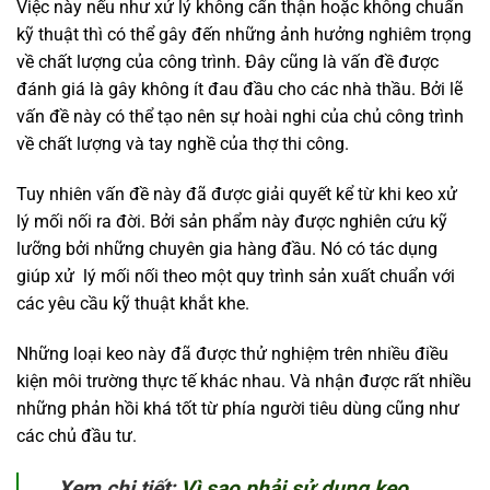
Việc này nếu như xử lý không cẩn thận hoặc không chuẩn
kỹ thuật thì có thể gây đến những ảnh hưởng nghiêm trọng
về chất lượng của công trình. Đây cũng là vấn đề được
đánh giá là gây không ít đau đầu cho các nhà thầu. Bởi lẽ
vấn đề này có thể tạo nên sự hoài nghi của chủ công trình
về chất lượng và tay nghề của thợ thi công.
Tuy nhiên vấn đề này đã được giải quyết kể từ khi keo xử
lý mối nối ra đời. Bởi sản phẩm này được nghiên cứu kỹ
lưỡng bởi những chuyên gia hàng đầu. Nó có tác dụng
giúp xử lý mối nối theo một quy trình sản xuất chuẩn với
các yêu cầu kỹ thuật khắt khe.
Những loại keo này đã được thử nghiệm trên nhiều điều
kiện môi trường thực tế khác nhau. Và nhận được rất nhiều
những phản hồi khá tốt từ phía người tiêu dùng cũng như
các chủ đầu tư.
Xem chi tiết:
Vì sao phải sử dụng keo