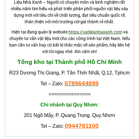
Liệu Nhà Xanh – Người có chuyên môn và kinh nghiệm rất
nhiều năm tìm hiểu và phát triển phân phối nguồn vật liệu xây
dựng mới với tiêu chí về chất lượng, đạt tiêu chuẩn quốc tế,
thân thiện với môi trường với giá thành rẻ nhất.
Hiện tại đang quản lý website
https://vatlieunhaxanh.com
và
chuyên tư vấn vật liệu mới cho các công trình tại Việt Nam. Nếu
bạn cần tư vấn hay có bất kì thắc mắc về sản phẩm, hãy liên hệ
với tôi ngay nhé. Xin cảm ơn!
Tổng kho tại Thành phố Hồ Chí Minh
R23 Dương Thị Giang, P. Tân Thới Nhất, Q.12, Tphcm
0789644899
Tel – Zalo:
===============
Chi nhánh tại Quy Nhơn:
201 Ngô Mây, P. Quang Trung. Quy Nhơn
0944781100
Tel – Zalo: