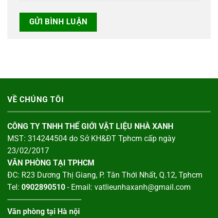
VỀ CHÚNG TÔI
CÔNG TY TNHH THẾ GIỚI VẬT LIỆU NHÀ XANH
MST: 314244504 do Sở KH&ĐT Tphcm cấp ngày
23/02/2017
VĂN PHÒNG TẠI TPHCM
ĐC: R23 Dương Thị Giang, P. Tân Thới Nhất, Q.12, Tphcm
Tel:
0902890510
- Email: vatlieunhaxanh@gmail.com
--------------------------------------
Văn phòng tại Hà nội