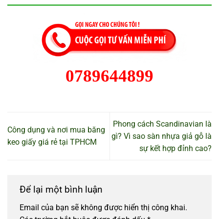
0789644899
Phong cách Scandinavian là
Công dụng và nơi mua băng
gì? Vì sao sàn nhựa giả gỗ là
keo giấy giá rẻ tại TPHCM
sự kết hợp đỉnh cao?
Để lại một bình luận
Email của bạn sẽ không được hiển thị công khai.