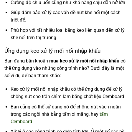
Cường độ chịu uốn cũng như khả năng chịu dãn nở lớn
Giúp đảm bảo xử lý các vấn đề nứt khe nối một cách
triệt để.
Phù hợp với rất nhiều loại băng keo liên quan đến xử lý
khe nối trên thị trường.
Ứng dụng keo xử lý mối nối nhập khẩu
Bạn đang băn khoăn
mua keo xử lý mối nối nhập khẩu
có
thể ứng dụng vào những công trình nào? Dưới đây là một
số ví dụ để bạn tham khảo:
Keo xử lý mối nối nhập khẩu có thể ứng dụng để xử lý
chống nứt cho trần chìm làm bằng chất liệu Cemboard
Bạn cũng có thể sử dụng nó để chống nứt vách ngăn
trong các ngôi nhà bằng tấm xi măng, hay
tấm
Cemboard
Xử lý ở các công trình có diện tích lớn. Ở một số các bề