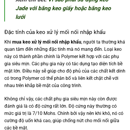
Jade với băng keo giấy hoặc băng keo
lưới
Đặc tính của keo xử lý mối nối nhập khẩu
Khi
mua keo xử lý mối nối nhập khẩu
, người ta thường khá
quan tâm đến những đặc tính mà nó mang đến. Loại keo
này có thành phần chính là Polymer kết hợp với các phụ
gia siêu mịn. Các phụ gia này có tác dụng tạo diện tích bề
mặt lớn. Điều này sẽ giúp cho độ phủ của các chất kết dính
có trong Polymer có thể phân bố và liên kết chặt chẽ với
nhau trên khắp bề mặt của công trình.
Không chỉ vậy, các chất phụ gia siêu mịn này còn được
đánh giá là có độ cứng rất lớn. Độ cứng này thường có
mức giá trị là 7/10 Mohs. Chính bởi vậy nên khi khô, nó có
cường độ uốn khá cao, giúp chống nứt cho mối nối giữa
các bề mặt.