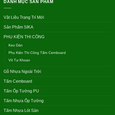
DANH MỤC SẢN PHẨM
Vật Liệu Trang Trí Mới
Sản Phẩm SIKA
PHỤ KIỆN THI CÔNG
Keo Dán
Phụ Kiện Thi Công Tấm Cemboard
Vít Tự Khoan
Gỗ Nhựa Ngoài Trời
Tấm Cemboard
Tấm Ốp Tường PU
Tấm Nhựa Ốp Tường
Tấm Nhựa Lót Sàn