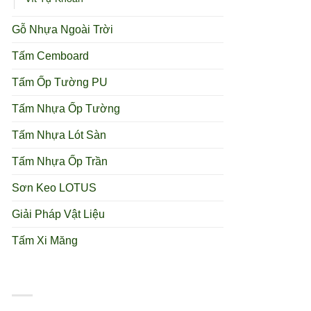
Gỗ Nhựa Ngoài Trời
Tấm Cemboard
Tấm Ốp Tường PU
Tấm Nhựa Ốp Tường
Tấm Nhựa Lót Sàn
Tấm Nhựa Ốp Trần
Sơn Keo LOTUS
Giải Pháp Vật Liệu
Tấm Xi Măng
BÀI VIẾT NÊN XEM