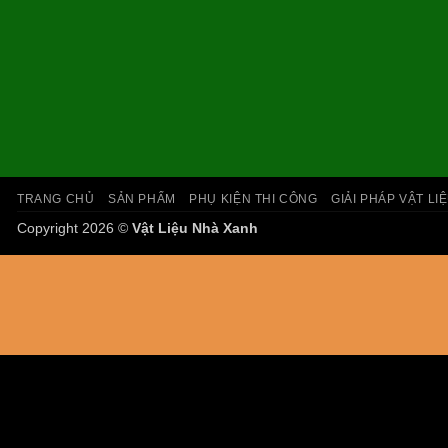
TRANG CHỦ
SẢN PHẨM
PHỤ KIỆN THI CÔNG
GIẢI PHÁP VẬT LI
Copyright 2026 ©
Vật Liệu Nhà Xanh