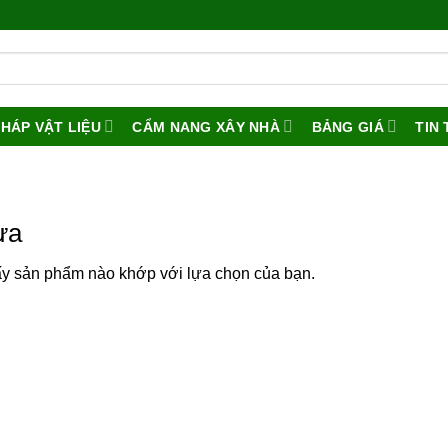
PHÁP VẬT LIỆU
CẨM NANG XÂY NHÀ
BẢNG GIÁ
TIN
ựa
ấy sản phẩm nào khớp với lựa chọn của bạn.