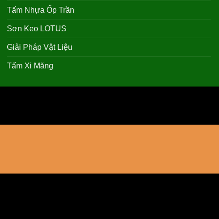
Tấm Nhựa Ốp Trần
Sơn Keo LOTUS
Giải Pháp Vật Liệu
Tấm Xi Măng