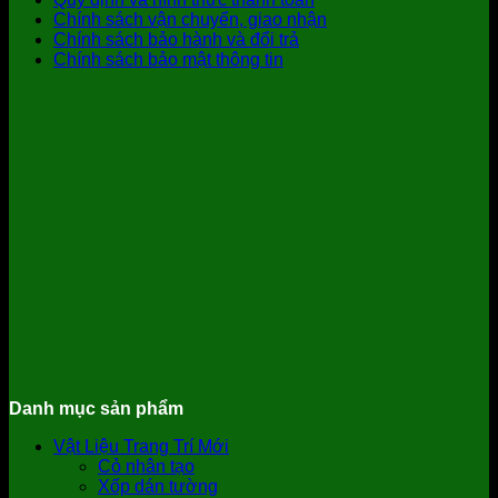
Chính sách vận chuyển, giao nhận
Chính sách bảo hành và đổi trả
Chính sách bảo mật thông tin
Danh mục sản phẩm
Vật Liệu Trang Trí Mới
Cỏ nhân tạo
Xốp dán tường