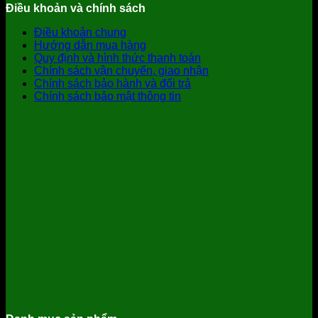
Điều khoản và chính sách
Điều khoản chung
Hướng dẫn mua hàng
Quy định và hình thức thanh toán
Chính sách vận chuyển, giao nhận
Chính sách bảo hành và đổi trả
Chính sách bảo mật thông tin