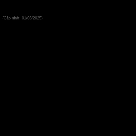
Tấm Nhựa Lót Sàn Ngoài Trời
(Cập nhật: 01/03/2025)