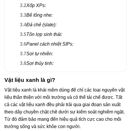
3.2
Xốp XPs:
3.3
Bê tông nhẹ:
3.4
Đá chẻ (slate):
3.5
Tôn lợp sinh thái:
3.6
Panel cách nhiệt SIPs:
3.7
Sợi tự nhiên:
3.8
Sợi thủy tinh:
Vật liệu xanh là gì?
Vật liệu xanh là khái niệm dùng để chỉ các loại nguyên vật
liệu thân thiện với môi trường và có thể tái chế được. Tất
cả các vật liệu xanh đều phải trải qua giai đoạn sản xuất
theo dây chuyền chặt chẽ dưới sự kiểm soát nghiêm ngặt.
Từ đó đảm bảo mang đến hiệu quả tích cực cao cho môi
trường sống và sức khỏe con người.