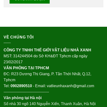
VỀ CHÚNG TÔI
CÔNG TY TNHH THẾ GIỚI VẬT LIỆU NHÀ XANH
MST: 314244504 do Sở KH&ĐT Tphcm cấp ngày
23/02/2017
VĂN PHÒNG TẠI TPHCM
ĐC: R23 Dương Thị Giang, P. Tân Thới Nhất, Q.12,
Tphcm
Tel:
0902890510
- Email: vatlieunhaxanh@gmail.com
--------------------------------------
Văn phòng tại Hà nội
Số nhà 30 ngõ 140 Nguyễn Xiển, Thanh Xuân, Hà Nội