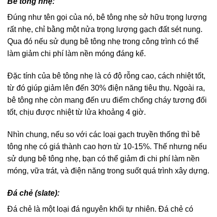
Bê tông nhẹ:
Đúng như tên gọi của nó, bê tông nhẹ sở hữu trọng lượng
rất nhẹ, chỉ bằng một nửa trọng lượng gạch đất sét nung.
Qua đó nếu sử dụng bê tông nhẹ trong công trình có thể
làm giảm chi phí làm nền móng đáng kể.
Đặc tính của bê tông nhẹ là có độ rỗng cao, cách nhiệt tốt,
từ đó giúp giảm lên đến 30% điện năng tiêu thụ. Ngoài ra,
bê tông nhẹ còn mang đến ưu điểm chống cháy tương đối
tốt, chịu được nhiệt từ lửa khoảng 4 giờ.
Nhìn chung, nếu so với các loại gạch truyền thống thì bê
tông nhẹ có giá thành cao hơn từ 10-15%. Thế nhưng nếu
sử dụng bê tông nhẹ, bạn có thể giảm đi chi phí làm nền
móng, vữa trát, và điện năng trong suốt quá trình xây dựng.
Đá chẻ (slate):
Đá chẻ là một loại đá nguyên khối tự nhiên. Đá chẻ có