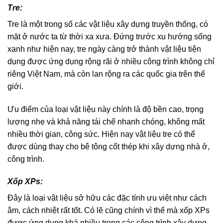
Tre:
Tre là một trong số các vật liệu xây dựng truyền thống, có
mặt ở nước ta từ thời xa xưa. Đứng trước xu hướng sống
xanh như hiện nay, tre ngày càng trở thành vật liệu tiện
dụng được ứng dụng rộng rãi ở nhiều công trình không chỉ
riêng Việt Nam, mà còn lan rộng ra các quốc gia trên thế
giới.
Ưu điểm của loại vật liệu này chính là độ bền cao, trọng
lượng nhẹ và khả năng tái chế nhanh chóng, không mất
nhiều thời gian, công sức. Hiện nay vật liệu tre có thể
được dùng thay cho bê tông cốt thép khi xây dựng nhà ở,
công trình.
Xốp XPs:
Đây là loại vật liệu sở hữu các đặc tính ưu việt như cách
âm, cách nhiệt rất tốt. Có lẽ cũng chính vì thế mà xốp XPs
được ứng dụng khá nhiều trong các công trình xây dựng