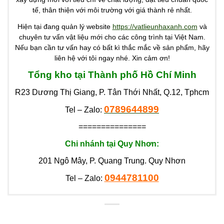
tế, thân thiện với môi trường với giá thành rẻ nhất.
Hiện tại đang quản lý website
https://vatlieunhaxanh.com
và
chuyên tư vấn vật liệu mới cho các công trình tại Việt Nam.
Nếu bạn cần tư vấn hay có bất kì thắc mắc về sản phẩm, hãy
liên hệ với tôi ngay nhé. Xin cảm ơn!
Tổng kho tại Thành phố Hồ Chí Minh
R23 Dương Thị Giang, P. Tân Thới Nhất, Q.12, Tphcm
0789644899
Tel – Zalo:
===============
Chi nhánh tại Quy Nhơn:
201 Ngô Mây, P. Quang Trung. Quy Nhơn
0944781100
Tel – Zalo: