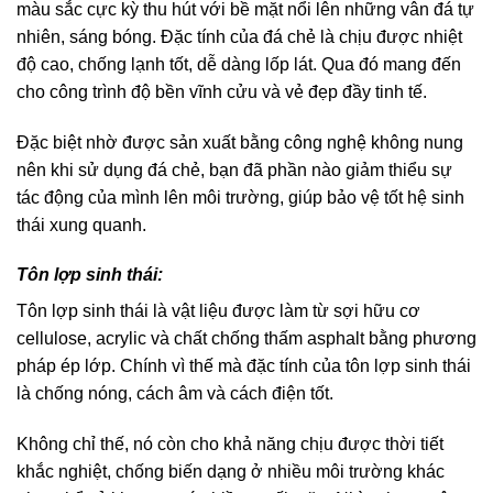
màu sắc cực kỳ thu hút với bề mặt nổi lên những vân đá tự
nhiên, sáng bóng. Đặc tính của đá chẻ là chịu được nhiệt
độ cao, chống lạnh tốt, dễ dàng lốp lát. Qua đó mang đến
cho công trình độ bền vĩnh cửu và vẻ đẹp đầy tinh tế.
Đặc biệt nhờ được sản xuất bằng công nghệ không nung
nên khi sử dụng đá chẻ, bạn đã phần nào giảm thiểu sự
tác động của mình lên môi trường, giúp bảo vệ tốt hệ sinh
thái xung quanh.
Tôn lợp sinh thái:
Tôn lợp sinh thái là vật liệu được làm từ sợi hữu cơ
cellulose, acrylic và chất chống thấm asphalt bằng phương
pháp ép lớp. Chính vì thế mà đặc tính của tôn lợp sinh thái
là chống nóng, cách âm và cách điện tốt.
Không chỉ thế, nó còn cho khả năng chịu được thời tiết
khắc nghiệt, chống biến dạng ở nhiều môi trường khác