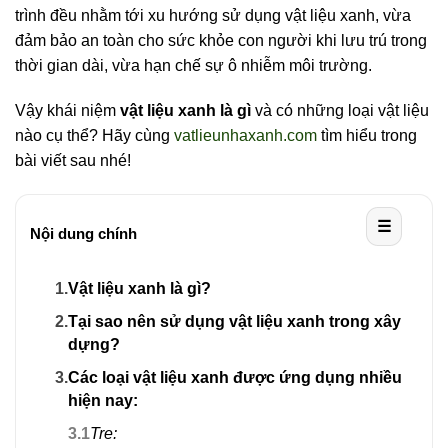
trình đều nhằm tới xu hướng sử dụng vật liệu xanh, vừa
đảm bảo an toàn cho
sức khỏe con người khi lưu trú trong
thời gian dài, vừa
hạn chế sự
ô nhiễm môi trường.
Vậy khái niệm
vật liệu xanh là gì
và có những loại vật liệu
nào cụ thể? Hãy cùng
vatlieunhaxanh.com
tìm hiểu trong
bài viết sau nhé!
☰
Nội dung chính
1.
Vật liệu xanh là gì?
2.
Tại sao nên sử dụng vật liệu xanh trong xây
dựng?
3.
Các loại vật liệu xanh được ứng dụng nhiều
hiện nay:
3.1
Tre: