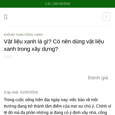
Bỏ
CÁC CHI NHÁNH
qua
nội
dung
KHÔNG GIAN SỐNG XANH
Vật liệu xanh là gì? Có nên dùng vật liệu
xanh trong xây dựng?
Đánh giá
(Cập nhật: 01/02/2024)
Trong cuộc sống hiện đại ngày nay, việc bảo vệ môi
trường đang trở thành tâm điểm của mọi sự chú ý. Chính vì
lẽ đó mà đa phần những ai đang có ý định xây nhà, công