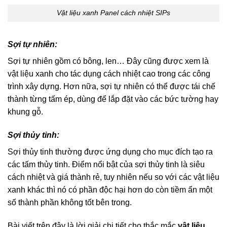
Vật liệu xanh Panel cách nhiệt SIPs
Sợi tự nhiên:
Sợi tự nhiên gồm có bông, len… Đây cũng được xem là
vật liệu xanh cho tác dụng cách nhiệt cao trong các công
trình xây dựng. Hơn nữa, sợi tự nhiên có thể được tái chế
thành từng tấm ép, dùng để lắp đặt vào các bức tường hay
khung gỗ.
Sợi thủy tinh:
Sợi thủy tinh thường được ứng dụng cho mục đích tạo ra
các tấm thủy tinh. Điểm nổi bật của sợi thủy tinh là siêu
cách nhiệt và giá thành rẻ, tuy nhiên nếu so với các vật liệu
xanh khác thì nó có phần độc hại hơn do còn tiềm ẩn một
số thành phần không tốt bên trong.
Bài viết trên đây là lời giải chi tiết cho thắc mắc
vật liệu