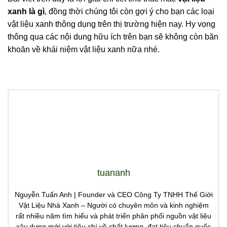
xanh là gì
, đồng thời chúng tôi còn gợi ý cho bạn các loại
vật liệu xanh thông dụng trên thị trường hiện nay. Hy vọng
thông qua các nội dung hữu ích trên bạn sẽ không còn băn
khoăn về khái niệm vật liệu xanh nữa nhé.
tuananh
Nguyễn Tuấn Anh | Founder và CEO Công Ty TNHH Thế Giới
Vật Liệu Nhà Xanh – Người có chuyên môn và kinh nghiệm
rất nhiều năm tìm hiểu và phát triển phân phối nguồn vật liệu
xây dựng mới với tiêu chí về chất lượng, đạt tiêu chuẩn quốc