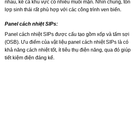
nhau, kể cả khu vực có nhiều muối mặn. Nhìn chung, tôn
lợp sinh thái rất phù hợp với các công trình ven biển.
Panel cách nhiệt SIPs:
Panel cách nhiệt SIPs được cấu tạo gồm xốp và tấm sợi
(OSB). Ưu điểm của vật liệu panel cách nhiệt SIPs là có
khả năng cách nhiệt tốt, ít tiêu thụ điện năng, qua đó giúp
tiết kiệm điện đáng kể.