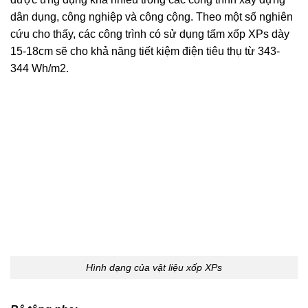
dân dụng, công nghiệp và công cộng. Theo một số nghiên
cứu cho thấy, các công trình có sử dụng tấm xốp XPs dày
15-18cm sẽ cho khả năng tiết kiệm điện tiêu thụ từ 343-
344 Wh/m2.
Hình dạng của vật liệu xốp XPs