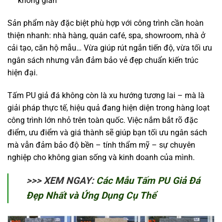
không gian
Sản phẩm này đặc biệt phù hợp với công trình cần hoàn
thiện nhanh: nhà hàng, quán café, spa, showroom, nhà ở
cải tạo, căn hộ mẫu… Vừa giúp rút ngắn tiến độ, vừa tối ưu
ngân sách nhưng vẫn đảm bảo vẻ đẹp chuẩn kiến trúc
hiện đại.
Tấm PU giả đá không còn là xu hướng tương lai – mà là
giải pháp thực tế, hiệu quả đang hiện diện trong hàng loạt
công trình lớn nhỏ trên toàn quốc. Việc nắm bắt rõ đặc
điểm, ưu điểm và giá thành sẽ giúp bạn tối ưu ngân sách
mà vẫn đảm bảo độ bền – tính thẩm mỹ – sự chuyên
nghiệp cho không gian sống và kinh doanh của mình.
>>> XEM NGAY:
Các Mẫu Tấm PU Giả Đá
Đẹp Nhất và Ứng Dụng Cụ Thể