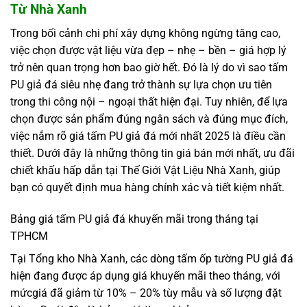
Từ Nhà Xanh
Trong bối cảnh chi phí xây dựng không ngừng tăng cao,
việc chọn được vật liệu vừa đẹp – nhẹ – bền – giá hợp lý
trở nên quan trọng hơn bao giờ hết. Đó là lý do vì sao tấm
PU giả đá siêu nhẹ đang trở thành sự lựa chọn ưu tiên
trong thi công nội – ngoại thất hiện đại. Tuy nhiên, để lựa
chọn được sản phẩm đúng ngân sách và đúng mục đích,
việc nắm rõ giá tấm PU giả đá mới nhất 2025 là điều cần
thiết. Dưới đây là những thông tin giá bán mới nhất, ưu đãi
chiết khấu hấp dẫn tại Thế Giới Vật Liệu Nhà Xanh, giúp
bạn có quyết định mua hàng chính xác và tiết kiệm nhất.
Bảng giá tấm PU giả đá khuyến mãi trong tháng tại
TPHCM
Tại Tổng kho Nhà Xanh, các dòng tấm ốp tường PU giả đá
hiện đang được áp dụng giá khuyến mãi theo tháng, với
mứcgiá đã giảm từ 10% – 20% tùy mẫu và số lượng đặt