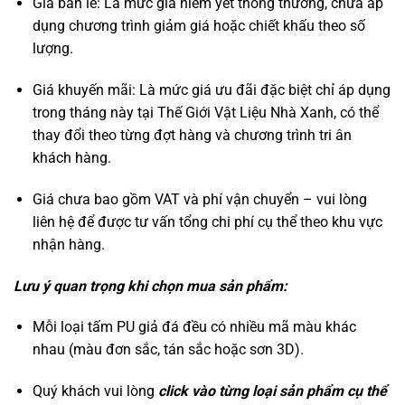
Giá bán lẻ: Là mức giá niêm yết thông thường, chưa áp
dụng chương trình giảm giá hoặc chiết khấu theo số
lượng.
Giá khuyến mãi: Là mức giá ưu đãi đặc biệt chỉ áp dụng
trong tháng này tại Thế Giới Vật Liệu Nhà Xanh, có thể
thay đổi theo từng đợt hàng và chương trình tri ân
khách hàng.
Giá chưa bao gồm VAT và phí vận chuyển – vui lòng
liên hệ để được tư vấn tổng chi phí cụ thể theo khu vực
nhận hàng.
Lưu ý quan trọng khi chọn mua sản phẩm:
Mỗi loại tấm PU giả đá đều có nhiều mã màu khác
nhau (màu đơn sắc, tán sắc hoặc sơn 3D).
Quý khách vui lòng
click vào từng loại sản phẩm cụ thể