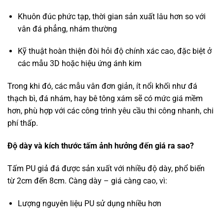
Khuôn đúc phức tạp, thời gian sản xuất lâu hơn so với
vân đá phẳng, nhám thường
Kỹ thuật hoàn thiện đòi hỏi độ chính xác cao, đặc biệt ở
các mẫu 3D hoặc hiệu ứng ánh kim
Trong khi đó, các mẫu vân đơn giản, ít nổi khối như đá
thạch bì, đá nhám, hay bê tông xám sẽ có mức giá mềm
hơn, phù hợp với các công trình yêu cầu thi công nhanh, chi
phí thấp.
Độ dày và kích thước tấm ảnh hưởng đến giá ra sao?
Tấm PU giả đá được sản xuất với nhiều độ dày, phổ biến
từ 2cm đến 8cm. Càng dày – giá càng cao, vì:
Lượng nguyên liệu PU sử dụng nhiều hơn