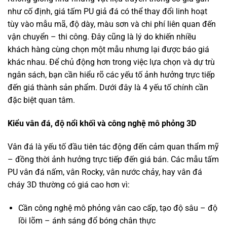
như cố định, giá tấm PU giả đá có thể thay đổi linh hoạt
tùy vào mẫu mã, độ dày, màu sơn và chi phí liên quan đến
vận chuyển – thi công. Đây cũng là lý do khiến nhiều
khách hàng cùng chọn một mẫu nhưng lại được báo giá
khác nhau. Để chủ động hơn trong việc lựa chọn và dự trù
ngân sách, bạn cần hiểu rõ các yếu tố ảnh hưởng trực tiếp
đến giá thành sản phẩm. Dưới đây là 4 yếu tố chính cần
đặc biệt quan tâm.
Kiểu vân đá, độ nổi khối và công nghệ mô phỏng 3D
Vân đá là yếu tố đầu tiên tác động đến cảm quan thẩm mỹ
– đồng thời ảnh hưởng trực tiếp đến giá bán. Các mẫu tấm
PU vân đá nấm, vân Rocky, vân nước chảy, hay vân đá
cháy 3D thường có giá cao hơn vì:
Cần công nghệ mô phỏng vân cao cấp, tạo độ sâu – độ
lồi lõm – ánh sáng đổ bóng chân thực