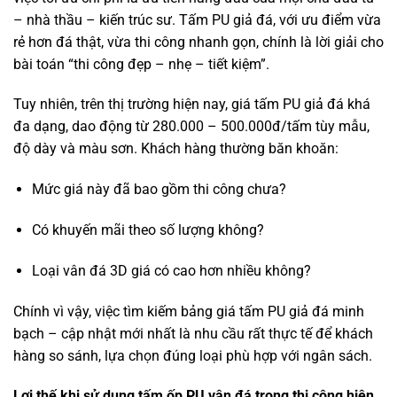
– nhà thầu – kiến trúc sư. Tấm PU giả đá, với ưu điểm vừa
rẻ hơn đá thật, vừa thi công nhanh gọn, chính là lời giải cho
bài toán “thi công đẹp – nhẹ – tiết kiệm”.
Tuy nhiên, trên thị trường hiện nay, giá tấm PU giả đá khá
đa dạng, dao động từ 280.000 – 500.000đ/tấm tùy mẫu,
độ dày và màu sơn. Khách hàng thường băn khoăn:
Mức giá này đã bao gồm thi công chưa?
Có khuyến mãi theo số lượng không?
Loại vân đá 3D giá có cao hơn nhiều không?
Chính vì vậy, việc tìm kiếm bảng giá tấm PU giả đá minh
bạch – cập nhật mới nhất là nhu cầu rất thực tế để khách
hàng so sánh, lựa chọn đúng loại phù hợp với ngân sách.
Lợi thế khi sử dụng tấm ốp PU vân đá trong thi công hiện