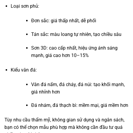
Loại sơn phủ:
Đơn sắc: giá thấp nhất, dễ phối
Tán sắc: màu loang tự nhiên, tạo chiều sâu
Sơn 3D: cao cấp nhất, hiệu ứng ánh sáng
mạnh, giá cao hơn 10–15%
Kiểu vân đá:
Vân đá nấm, đá cháy, đá núi: tạo khối mạnh,
giá nhỉnh hơn
Đá nhám, đá thạch bì: mềm mại, giá mềm hơn
Tùy nhu cầu thẩm mỹ, không gian sử dụng và ngân sách,
bạn có thể chọn mẫu phù hợp mà không cần đầu tư quá