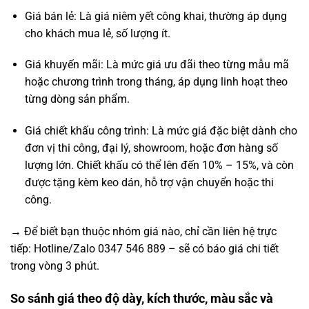
Giá bán lẻ: Là giá niêm yết công khai, thường áp dụng
cho khách mua lẻ, số lượng ít.
Giá khuyến mãi: Là mức giá ưu đãi theo từng mẫu mã
hoặc chương trình trong tháng, áp dụng linh hoạt theo
từng dòng sản phẩm.
Giá chiết khấu công trình: Là mức giá đặc biệt dành cho
đơn vị thi công, đại lý, showroom, hoặc đơn hàng số
lượng lớn. Chiết khấu có thể lên đến 10% – 15%, và còn
được tặng kèm keo dán, hỗ trợ vận chuyển hoặc thi
công.
→ Để biết bạn thuộc nhóm giá nào, chỉ cần liên hệ trực
tiếp: Hotline/Zalo 0347 546 889 – sẽ có báo giá chi tiết
trong vòng 3 phút.
So sánh giá theo độ dày, kích thước, màu sắc và