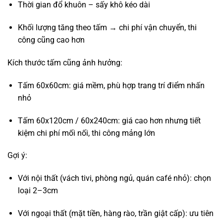
Thời gian đổ khuôn – sấy khô kéo dài
Khối lượng tăng theo tấm → chi phí vận chuyển, thi
công cũng cao hơn
Kích thước tấm cũng ảnh hưởng:
Tấm 60x60cm: giá mềm, phù hợp trang trí điểm nhấn
nhỏ
Tấm 60x120cm / 60x240cm: giá cao hơn nhưng tiết
kiệm chi phí mối nối, thi công mảng lớn
Gợi ý:
Với nội thất (vách tivi, phòng ngủ, quán café nhỏ): chọn
loại 2–3cm
Với ngoại thất (mặt tiền, hàng rào, trần giật cấp): ưu tiên