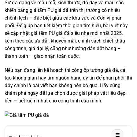
Sự đa dạng về mẫu mã, kích thước, độ dày và màu sắc
khiến bảng giá tấm PU giả đá trên thị trường có nhiều
chênh lệch – đặc biệt giữa các khu vực và đơn vị phân
phối. Để giúp bạn tiết kiệm thời gian tìm hiểu, bài viết này
sẽ cập nhật giá tấm PU giả đá siêu nhẹ mới nhất 2025,
kèm theo các ưu đãi, khuyến mãi, chính sách chiết khấu
công trình, giá đại lý, cũng như hướng dẫn đặt hàng –
thanh toán – giao nhận toàn quốc.
Nếu bạn đang lên kế hoạch thi công ốp tường giả đá, cải
tạo không gian hay tìm nguồn hàng uy tín để phân phối, thì
đây chính là bài viết bạn không nên bỏ qua. Hãy cùng
khám phá ngay để lựa chọn được giải pháp vật liệu đẹp –
bền – tiết kiệm nhất cho công trình của mình.
☰