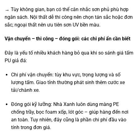
→ Tùy không gian, bạn có thể cân nhắc sơn phủ phù hợp
ngân sách. Nội thất dễ thi công nên chọn tán sắc hoặc đơn
sắc; ngoại thất nên ưu tiên sơn UV bền màu.
Vận chuyển – thi công – đóng gói: các chi phí ẩn cần biết
Đây là yếu tố nhiều khách hàng bỏ qua khi so sánh giá tấm
PU giả đá:
Chi phí vận chuyển: tùy khu vực, trọng lượng và số
lượng tấm. Giao tỉnh thường phát sinh thêm cước xe
tải/chành xe.
Đóng gói kỹ lưỡng: Nhà Xanh luôn dùng màng PE
chống trầy, bọc foam xốp, lót góc – giúp hàng đến nơi
an toàn. Tuy nhiên, đây cũng là phần chi phí đầu vào
tính trong đơn giá.