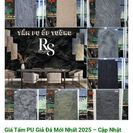
Giá Tấm PU Giả Đá Mới Nhất 2025 – Cập Nhật