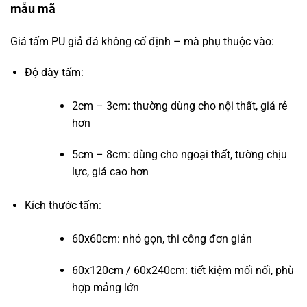
mẫu mã
Giá tấm PU giả đá không cố định – mà phụ thuộc vào:
Độ dày tấm:
2cm – 3cm: thường dùng cho nội thất, giá rẻ
hơn
5cm – 8cm: dùng cho ngoại thất, tường chịu
lực, giá cao hơn
Kích thước tấm:
60x60cm: nhỏ gọn, thi công đơn giản
60x120cm / 60x240cm: tiết kiệm mối nối, phù
hợp mảng lớn