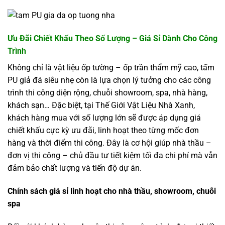
Ưu Đãi Chiết Khấu Theo Số Lượng – Giá Sỉ Dành Cho Công
Trình
Không chỉ là vật liệu ốp tường – ốp trần thẩm mỹ cao, tấm
PU giả đá siêu nhẹ còn là lựa chọn lý tưởng cho các công
trình thi công diện rộng, chuỗi showroom, spa, nhà hàng,
khách sạn… Đặc biệt, tại Thế Giới Vật Liệu Nhà Xanh,
khách hàng mua với số lượng lớn sẽ được áp dụng giá
chiết khấu cực kỳ ưu đãi, linh hoạt theo từng mốc đơn
hàng và thời điểm thi công. Đây là cơ hội giúp nhà thầu –
đơn vị thi công – chủ đầu tư tiết kiệm tối đa chi phí mà vẫn
đảm bảo chất lượng và tiến độ dự án.
Chính sách giá sỉ linh hoạt cho nhà thầu, showroom, chuỗi
spa