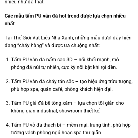
nhiều như đá thật.
Các mẫu tấm PU vân đá hot trend được lựa chọn nhiều
nhất
Tại Thế Giới Vật Liệu Nhà Xanh, những mẫu dưới đây hiện
đang “cháy hàng” và được ưa chuộng nhất:
Tấm PU vân đá nấm cao 3D – nổi khối mạnh, mô
phỏng đá núi tự nhiên, cực kỳ nổi bật khi rọi đèn.
Tấm PU vân đá cháy tán sắc – tạo hiệu ứng trừu tượng,
phù hợp spa, quán café, phòng khách hiện đại.
Tấm PU giả đá bê tông xám – lựa chọn tối giản cho
không gian industrial, showroom thiết kế.
Tấm PU vỏ đá thạch bì – mềm mại, trung tính, phù hợp
tường vách phòng ngủ hoặc spa thư giãn.