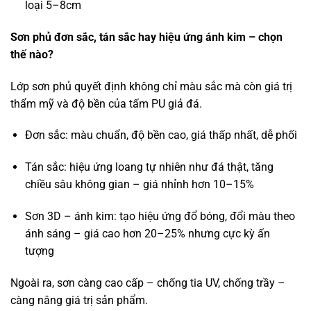
loại 5–8cm
Sơn phủ đơn sắc, tán sắc hay hiệu ứng ánh kim – chọn
thế nào?
Lớp sơn phủ quyết định không chỉ màu sắc mà còn giá trị
thẩm mỹ và độ bền của tấm PU giả đá.
Đơn sắc: màu chuẩn, độ bền cao, giá thấp nhất, dễ phối
Tán sắc: hiệu ứng loang tự nhiên như đá thật, tăng
chiều sâu không gian – giá nhỉnh hơn 10–15%
Sơn 3D – ánh kim: tạo hiệu ứng đổ bóng, đổi màu theo
ánh sáng – giá cao hơn 20–25% nhưng cực kỳ ấn
tượng
Ngoài ra, sơn càng cao cấp – chống tia UV, chống trầy –
càng nâng giá trị sản phẩm.