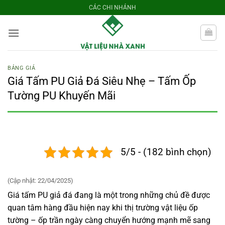
Bỏ
CÁC CHI NHÁNH
qua
nội
dung
BẢNG GIÁ
Giá Tấm PU Giả Đá Siêu Nhẹ – Tấm Ốp
Tường PU Khuyến Mãi
5/5 - (182 bình chọn)
(Cập nhật: 22/04/2025)
Giá tấm PU giả đá đang là một trong những chủ đề được
quan tâm hàng đầu hiện nay khi thị trường vật liệu ốp
tường – ốp trần ngày càng chuyển hướng mạnh mẽ sang