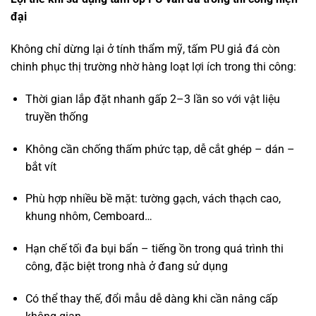
đại
Không chỉ dừng lại ở tính thẩm mỹ, tấm PU giả đá còn
chinh phục thị trường nhờ hàng loạt lợi ích trong thi công:
Thời gian lắp đặt nhanh gấp 2–3 lần so với vật liệu
truyền thống
Không cần chống thấm phức tạp, dễ cắt ghép – dán –
bắt vít
Phù hợp nhiều bề mặt: tường gạch, vách thạch cao,
khung nhôm, Cemboard…
Hạn chế tối đa bụi bẩn – tiếng ồn trong quá trình thi
công, đặc biệt trong nhà ở đang sử dụng
Có thể thay thế, đổi mẫu dễ dàng khi cần nâng cấp