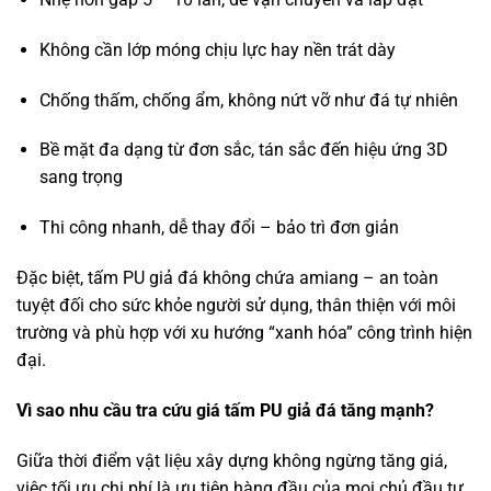
Không cần lớp móng chịu lực hay nền trát dày
Chống thấm, chống ẩm, không nứt vỡ như đá tự nhiên
Bề mặt đa dạng từ đơn sắc, tán sắc đến hiệu ứng 3D
sang trọng
Thi công nhanh, dễ thay đổi – bảo trì đơn giản
Đặc biệt, tấm PU giả đá không chứa amiang – an toàn
tuyệt đối cho sức khỏe người sử dụng, thân thiện với môi
trường và phù hợp với xu hướng “xanh hóa” công trình hiện
đại.
Vì sao nhu cầu tra cứu giá tấm PU giả đá tăng mạnh?
Giữa thời điểm vật liệu xây dựng không ngừng tăng giá,
việc tối ưu chi phí là ưu tiên hàng đầu của mọi chủ đầu tư