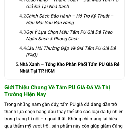
Giả Đá Tại Nhà Xanh
4.2
Chính Sách Bảo Hành – Hỗ Trợ Kỹ Thuật –
Hậu Mãi Sau Bán Hàng
4.3
Gợi Ý Lựa Chọn Mẫu Tấm PU Giả Đá Theo
Ngân Sách & Phong Cách
4.4
Câu Hỏi Thường Gặp Về Giá Tấm PU Giả Đá
(FAQ)
5.
Nhà Xanh – Tổng Kho Phân Phối Tấm PU Giá Rẻ
Nhất Tại TP.HCM
Giới Thiệu Chung Về Tấm PU Giả Đá Và Thị
Trường Hiện Nay
Trong những năm gần đây, tấm PU giả đá đang dần trở
thành lựa chọn hàng đầu thay thế cho các loại đá tự nhiên
trong trang trí nội – ngoại thất. Không chỉ mang lại hiệu
quả thẩm mỹ vượt trội, sản phẩm này còn giúp giảm đáng