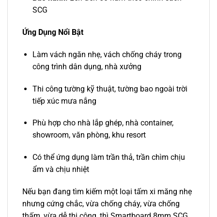
SCG
Ứng Dụng Nổi Bật
Làm vách ngăn nhẹ, vách chống cháy trong
công trình dân dụng, nhà xưởng
Thi công tường kỹ thuật, tường bao ngoài trời
tiếp xúc mưa nắng
Phù hợp cho nhà lắp ghép, nhà container,
showroom, văn phòng, khu resort
Có thể ứng dụng làm trần thả, trần chìm chịu
ẩm và chịu nhiệt
Nếu bạn đang tìm kiếm một loại tấm xi măng nhẹ
nhưng cứng chắc, vừa chống cháy, vừa chống
thấm, vừa dễ thi công, thì Smartboard 8mm SCG