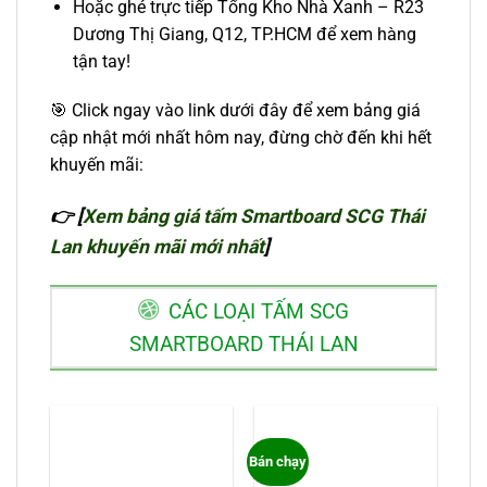
Hoặc ghé trực tiếp Tổng Kho Nhà Xanh – R23
Dương Thị Giang, Q12, TP.HCM để xem hàng
tận tay!
🎯 Click ngay vào link dưới đây để xem bảng giá
cập nhật mới nhất hôm nay, đừng chờ đến khi hết
khuyến mãi:
👉 [
Xem bảng giá tấm Smartboard SCG Thái
Lan khuyến mãi mới nhất
]
CÁC LOẠI TẤM SCG
SMARTBOARD THÁI LAN
Bán chạy