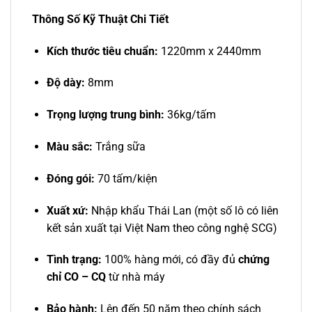
Thông Số Kỹ Thuật Chi Tiết
Kích thước tiêu chuẩn:
1220mm x 2440mm
Độ dày:
8mm
Trọng lượng trung bình:
36kg/tấm
Màu sắc:
Trắng sữa
Đóng gói:
70 tấm/kiện
Xuất xứ:
Nhập khẩu Thái Lan (một số lô có liên
kết sản xuất tại Việt Nam theo công nghệ SCG)
Tình trạng:
100% hàng mới, có đầy đủ
chứng
chỉ CO – CQ
từ nhà máy
Bảo hành:
Lên đến 50 năm theo chính sách