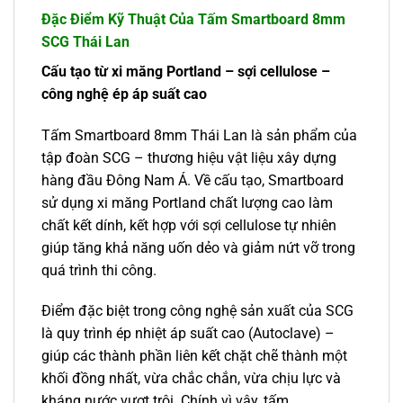
Đặc Điểm Kỹ Thuật Của Tấm Smartboard 8mm
SCG Thái Lan
Cấu tạo từ xi măng Portland – sợi cellulose –
công nghệ ép áp suất cao
Tấm Smartboard 8mm Thái Lan là sản phẩm của
tập đoàn SCG – thương hiệu vật liệu xây dựng
hàng đầu Đông Nam Á. Về cấu tạo, Smartboard
sử dụng xi măng Portland chất lượng cao làm
chất kết dính, kết hợp với sợi cellulose tự nhiên
giúp tăng khả năng uốn dẻo và giảm nứt vỡ trong
quá trình thi công.
Điểm đặc biệt trong công nghệ sản xuất của SCG
là quy trình ép nhiệt áp suất cao (Autoclave) –
giúp các thành phần liên kết chặt chẽ thành một
khối đồng nhất, vừa chắc chắn, vừa chịu lực và
kháng nước vượt trội. Chính vì vậy, tấm