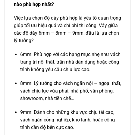
nào phù hợp nhất?
Việc lựa chọn độ dày phù hợp là yếu tố quan trọng
giúp tối ưu hiệu quả và chi phí thi công. Vậy giữa
các độ dày 6mm – 8mm – 9mm, đâu là lựa chọn
lý tưởng?
6mm: Phù hợp với các hạng mục nhẹ như vách
trang trí nội thất, trần nhà dân dụng hoặc công
trình không yêu cầu chịu lực cao.
8mm: Lý tưởng cho vách ngăn nội – ngoại thất,
vách chịu lực vừa phải, nhà phố, văn phòng,
showroom, nhà tiền chế…
9mm: Dành cho những khu vực chịu tải cao,
vách ngăn công nghiệp, kho lạnh, hoặc công
trình cần độ bền cực cao.