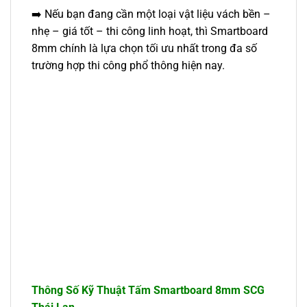
➡️ Nếu bạn đang cần một loại vật liệu vách bền –
nhẹ – giá tốt – thi công linh hoạt, thì Smartboard
8mm chính là lựa chọn tối ưu nhất trong đa số
trường hợp thi công phổ thông hiện nay.
Thông Số Kỹ Thuật Tấm Smartboard 8mm SCG