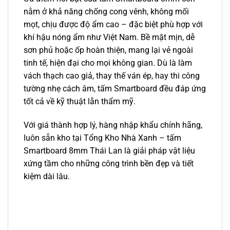
nằm ở khả năng chống cong vênh, không mối
mọt, chịu được độ ẩm cao – đặc biệt phù hợp với
khí hậu nóng ẩm như Việt Nam. Bề mặt mịn, dễ
sơn phủ hoặc ốp hoàn thiện, mang lại vẻ ngoài
tinh tế, hiện đại cho mọi không gian. Dù là làm
vách thạch cao giả, thay thế ván ép, hay thi công
tường nhẹ cách âm, tấm Smartboard đều đáp ứng
tốt cả về kỹ thuật lẫn thẩm mỹ.
Với giá thành hợp lý, hàng nhập khẩu chính hãng,
luôn sẵn kho tại Tổng Kho Nhà Xanh – tấm
Smartboard 8mm Thái Lan là giải pháp vật liệu
xứng tầm cho những công trình bền đẹp và tiết
kiệm dài lâu.