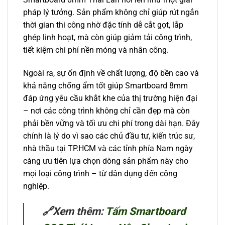
pháp lý tưởng. Sản phẩm không chỉ giúp rút ngắn
thời gian thi công nhờ đặc tính dễ cắt gọt, lắp
ghép linh hoạt, mà còn giúp giảm tải công trình,
tiết kiệm chi phí nền móng và nhân công.
Ngoài ra, sự ổn định về chất lượng, độ bền cao và
khả năng chống ẩm tốt giúp Smartboard 8mm
đáp ứng yêu cầu khắt khe của thị trường hiện đại
– nơi các công trình không chỉ cần đẹp mà còn
phải bền vững và tối ưu chi phí trong dài hạn. Đây
chính là lý do vì sao các chủ đầu tư, kiến trúc sư,
nhà thầu tại TP.HCM và các tỉnh phía Nam ngày
càng ưu tiên lựa chọn dòng sản phẩm này cho
mọi loại công trình – từ dân dụng đến công
nghiệp.
🔗
Xem thêm:
Tấm Smartboard