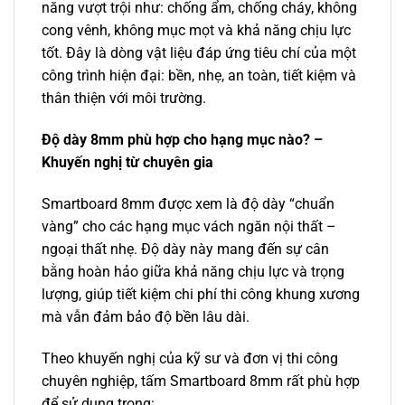
năng vượt trội như: chống ẩm, chống cháy, không
cong vênh, không mục mọt và khả năng chịu lực
tốt. Đây là dòng vật liệu đáp ứng tiêu chí của một
công trình hiện đại: bền, nhẹ, an toàn, tiết kiệm và
thân thiện với môi trường.
Độ dày 8mm phù hợp cho hạng mục nào? –
Khuyến nghị từ chuyên gia
Smartboard 8mm được xem là độ dày “chuẩn
vàng” cho các hạng mục vách ngăn nội thất –
ngoại thất nhẹ. Độ dày này mang đến sự cân
bằng hoàn hảo giữa khả năng chịu lực và trọng
lượng, giúp tiết kiệm chi phí thi công khung xương
mà vẫn đảm bảo độ bền lâu dài.
Theo khuyến nghị của kỹ sư và đơn vị thi công
chuyên nghiệp, tấm Smartboard 8mm rất phù hợp
để sử dụng trong: