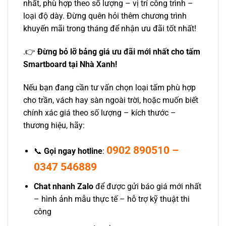
nhất, phù hợp theo số lượng – vị trí công trình –
loại độ dày. Đừng quên hỏi thêm chương trình
khuyến mãi trong tháng để nhận ưu đãi tốt nhất!
.👉
Đừng bỏ lỡ bảng giá ưu đãi mới nhất cho tấm
Smartboard tại Nhà Xanh!
Nếu bạn đang cần tư vấn chọn loại tấm phù hợp
cho trần, vách hay sàn ngoài trời, hoặc muốn biết
chính xác giá theo số lượng – kích thước –
thương hiệu, hãy:
0902 890510
–
📞
Gọi ngay hotline
:
0347 546889
Chat nhanh Zalo
để được gửi báo giá mới nhất
– hình ảnh mẫu thực tế – hỗ trợ kỹ thuật thi
công