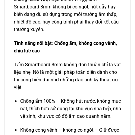
Smartboard 8mm không bị co ngót, nứt gãy hay
biến dạng dù sử dụng trong môi trường ẩm thấp,
nhiệt độ cao, hay công trình phải thay đổi kết cấu
thường xuyên.
Tính năng nổi bật: Chống ẩm, không cong vênh,
chịu lực cao
Tấm Smartboard 8mm không đơn thuần chỉ là vật
liệu nhẹ. Nó là một giải pháp toàn diện dành cho
thi công hiện đại nhờ những đặc tính kỹ thuật ưu
việt:
Chống ẩm 100% – Không hút nước, không mục
nát, thích hợp sử dụng tại khu vực nhà bếp, nhà
vệ sinh, khu vực có độ ẩm cao quanh năm.
Không cong vênh – không co ngót – Giữ được