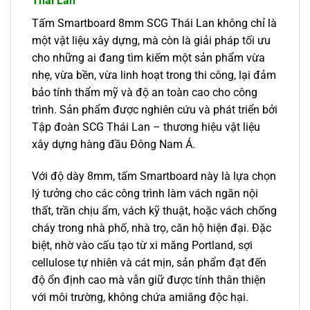
Thái Lan
Tấm Smartboard 8mm SCG Thái Lan không chỉ là
một vật liệu xây dựng, mà còn là giải pháp tối ưu
cho những ai đang tìm kiếm một sản phẩm vừa
nhẹ, vừa bền, vừa linh hoạt trong thi công, lại đảm
bảo tính thẩm mỹ và độ an toàn cao cho công
trình. Sản phẩm được nghiên cứu và phát triển bởi
Tập đoàn SCG Thái Lan – thương hiệu vật liệu
xây dựng hàng đầu Đông Nam Á.
Với độ dày 8mm, tấm Smartboard này là lựa chọn
lý tưởng cho các công trình làm vách ngăn nội
thất, trần chịu ẩm, vách kỹ thuật, hoặc vách chống
cháy trong nhà phố, nhà trọ, căn hộ hiện đại. Đặc
biệt, nhờ vào cấu tạo từ xi măng Portland, sợi
cellulose tự nhiên và cát mịn, sản phẩm đạt đến
độ ổn định cao mà vẫn giữ được tính thân thiện
với môi trường, không chứa amiăng độc hại.