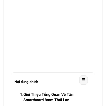
☰
Nội dung chính
1.
Giới Thiệu Tổng Quan Về Tấm
Smartboard 8mm Thái Lan