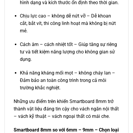
hình dạng và kích thước ổn định theo thời gian.
Chịu lực cao – không dễ nứt vỡ – Dễ khoan
cắt, bắt vít, thi công linh hoạt mà không bị nứt
mẻ.
Cách âm – cách nhiệt tốt – Giúp tăng sự riêng
tư và tiết kiệm năng lượng cho không gian sử
dụng.
Khả năng kháng mối mọt – không cháy lan –
Đảm bảo an toàn công trình trong cả môi
trường khắc nghiệt.
Những ưu điểm trên khiến Smartboard 8mm trở
thành vật liệu đáng tin cậy cho vách ngăn nội thất
– vách kỹ thuật – vách ngoại thất có mái che.
Smartboard 8mm so với 6mm – 9mm – Chọn loại