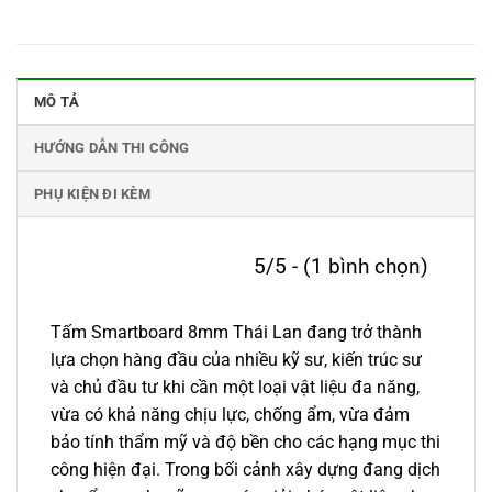
MÔ TẢ
HƯỚNG DẪN THI CÔNG
PHỤ KIỆN ĐI KÈM
5/5 - (1 bình chọn)
Tấm Smartboard 8mm Thái Lan đang trở thành
lựa chọn hàng đầu của nhiều kỹ sư, kiến trúc sư
và chủ đầu tư khi cần một loại vật liệu đa năng,
vừa có khả năng chịu lực, chống ẩm, vừa đảm
bảo tính thẩm mỹ và độ bền cho các hạng mục thi
công hiện đại. Trong bối cảnh xây dựng đang dịch