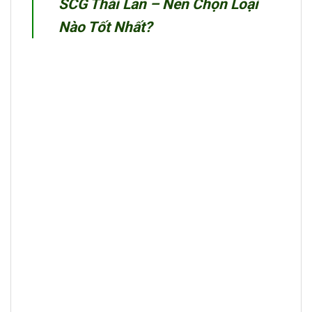
SCG Thái Lan – Nên Chọn Loại
Nào Tốt Nhất?