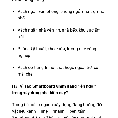
Vách ngăn văn phòng, phòng ngủ, nhà trọ, nhà
phố
Vách ngăn nhà vệ sinh, nhà bếp, khu vực ẩm
ướt
Phòng kỹ thuật, kho chứa, tường nhẹ công
nghiệp
Vách ốp trang trí nội thất hoặc ngoài trời có
mái che
H3: Vì sao Smartboard 8mm đang “lên ngôi”
trong xây dựng nhẹ hiện nay?
Trong bối cảnh ngành xây dựng đang hướng đến
vật liệu xanh – nhẹ – nhanh – bền, tấm
Smartboard 8mm Thái Lan nổi lên như một giải