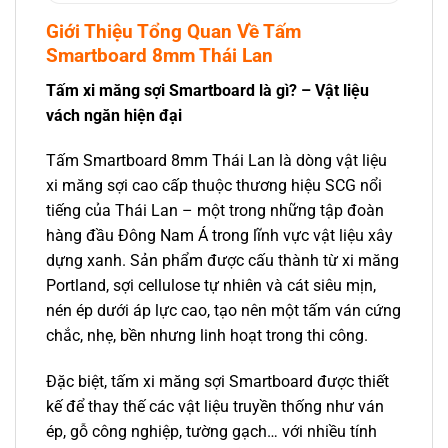
Giới Thiệu Tổng Quan Về Tấm
Smartboard 8mm Thái Lan
Tấm xi măng sợi Smartboard là gì? – Vật liệu
vách ngăn hiện đại
Tấm Smartboard 8mm Thái Lan là dòng vật liệu
xi măng sợi cao cấp thuộc thương hiệu SCG nổi
tiếng của Thái Lan – một trong những tập đoàn
hàng đầu Đông Nam Á trong lĩnh vực vật liệu xây
dựng xanh. Sản phẩm được cấu thành từ xi măng
Portland, sợi cellulose tự nhiên và cát siêu mịn,
nén ép dưới áp lực cao, tạo nên một tấm ván cứng
chắc, nhẹ, bền nhưng linh hoạt trong thi công.
Đặc biệt, tấm xi măng sợi Smartboard được thiết
kế để thay thế các vật liệu truyền thống như ván
ép, gỗ công nghiệp, tường gạch… với nhiều tính