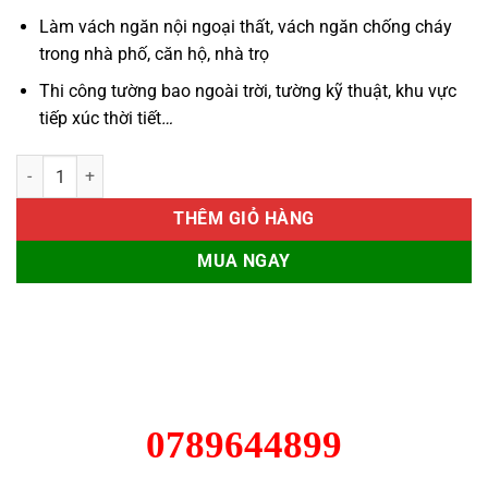
Làm vách ngăn nội ngoại thất, vách ngăn chống cháy
trong nhà phố, căn hộ, nhà trọ
Thi công tường bao ngoài trời, tường kỹ thuật, khu vực
tiếp xúc thời tiết
…
Tấm Smartboard 8mm số lượng
THÊM GIỎ HÀNG
MUA NGAY
0789644899