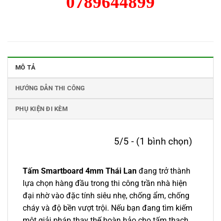
0789644899
MÔ TẢ
HƯỚNG DẪN THI CÔNG
PHỤ KIỆN ĐI KÈM
5/5 - (1 bình chọn)
Tấm Smartboard 4mm Thái Lan
đang trở thành
lựa chọn hàng đầu trong thi công trần nhà hiện
đại nhờ vào đặc tính siêu nhẹ, chống ẩm, chống
cháy và độ bền vượt trội. Nếu bạn đang tìm kiếm
một giải pháp thay thế hoàn hảo cho tấm thạch