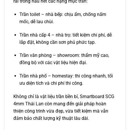
rãi trong hầu hết các hạng mục trần:
Trần toilet – nhà bếp: chịu ẩm, chống nấm
mốc, dễ lau chùi.
Trần nhà cấp 4 – nhà trọ: tiết kiệm chi phí, dễ
lắp đặt, không cần sơn phủ phức tạp.
Trần văn phòng – showroom: thẩm mỹ cao,
đồng bộ với các vật liệu hiện đại.
Trần nhà phố – homestay: thi công nhanh, tối
ưu diện tích và chi phí thi công.
Không chỉ là vật liệu trần bền bỉ, Smartboard SCG
4mm Thái Lan còn mang đến giải pháp hoàn
thiện công trình vừa đẹp, vừa tiết kiệm mà vẫn
đảm bảo chất lượng kỹ thuật lâu dài.