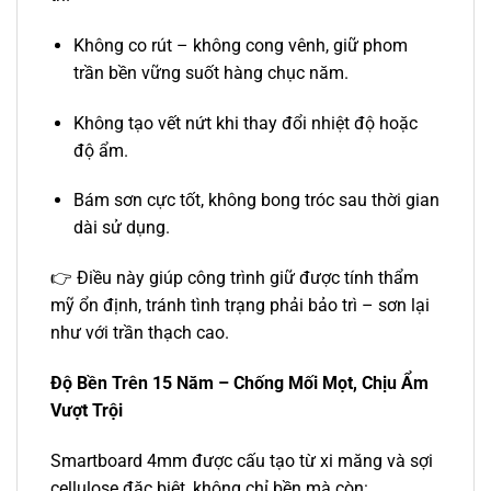
Không co rút – không cong vênh, giữ phom
trần bền vững suốt hàng chục năm.
Không tạo vết nứt khi thay đổi nhiệt độ hoặc
độ ẩm.
Bám sơn cực tốt, không bong tróc sau thời gian
dài sử dụng.
👉 Điều này giúp công trình giữ được tính thẩm
mỹ ổn định, tránh tình trạng phải bảo trì – sơn lại
như với trần thạch cao.
Độ Bền Trên 15 Năm – Chống Mối Mọt, Chịu Ẩm
Vượt Trội
Smartboard 4mm được cấu tạo từ xi măng và sợi
cellulose đặc biệt, không chỉ bền mà còn: