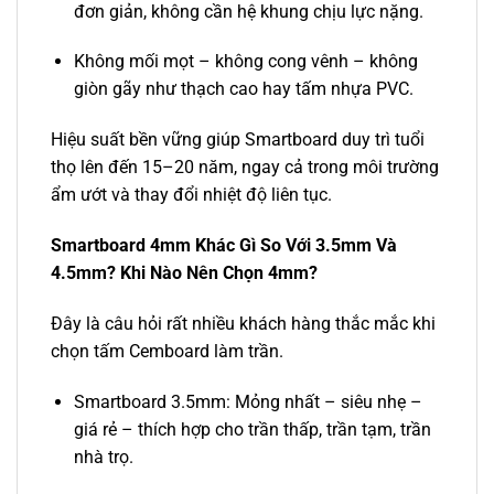
đơn giản, không cần hệ khung chịu lực nặng.
Không mối mọt – không cong vênh – không
giòn gãy như thạch cao hay tấm nhựa PVC.
Hiệu suất bền vững giúp Smartboard duy trì tuổi
thọ lên đến 15–20 năm, ngay cả trong môi trường
ẩm ướt và thay đổi nhiệt độ liên tục.
Smartboard 4mm Khác Gì So Với 3.5mm Và
4.5mm? Khi Nào Nên Chọn 4mm?
Đây là câu hỏi rất nhiều khách hàng thắc mắc khi
chọn tấm Cemboard làm trần.
Smartboard 3.5mm: Mỏng nhất – siêu nhẹ –
giá rẻ – thích hợp cho trần thấp, trần tạm, trần
nhà trọ.