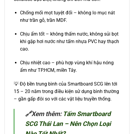
Chống mối mọt tuyệt đối – không lo mục nát
như trần gỗ, trần MDF.
Chịu ẩm tốt – không thấm nước, không sủi bọt
khi gặp hơi nước như tấm nhựa PVC hay thạch
cao.
Chịu nhiệt cao – phù hợp vùng khí hậu nóng
ẩm như TP.HCM, miền Tây.
💡 Độ bền trung bình của Smartboard SCG lên tới
15 – 20 năm trong điều kiện sử dụng bình thường
– gần gấp đôi so với các vật liệu truyền thống.
🔗
Xem thêm:
Tấm Smartboard
SCG Thái Lan – Nên Chọn Loại
Nào Tốt Nhất?