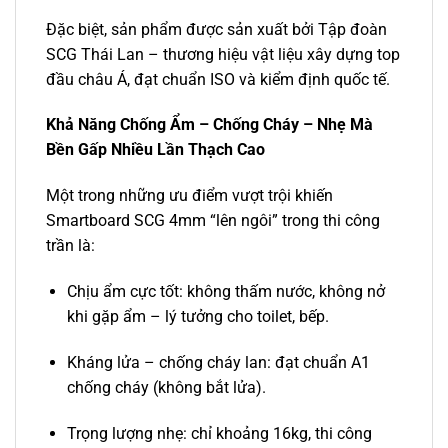
Đặc biệt, sản phẩm được sản xuất bởi Tập đoàn
SCG Thái Lan – thương hiệu vật liệu xây dựng top
đầu châu Á, đạt chuẩn ISO và kiểm định quốc tế.
Khả Năng Chống Ẩm – Chống Cháy – Nhẹ Mà
Bền Gấp Nhiều Lần Thạch Cao
Một trong những ưu điểm vượt trội khiến
Smartboard SCG 4mm “lên ngôi” trong thi công
trần là:
Chịu ẩm cực tốt: không thấm nước, không nở
khi gặp ẩm – lý tưởng cho toilet, bếp.
Kháng lửa – chống cháy lan: đạt chuẩn A1
chống cháy (không bắt lửa).
Trọng lượng nhẹ: chỉ khoảng 16kg, thi công