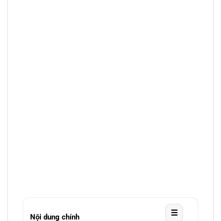
☰
Nội dung chính