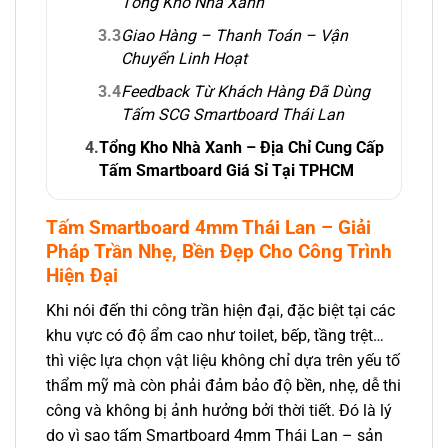
Tổng Kho Nhà Xanh
3.3
Giao Hàng – Thanh Toán – Vận
Chuyển Linh Hoạt
3.4
Feedback Từ Khách Hàng Đã Dùng
Tấm SCG Smartboard Thái Lan
4.
Tổng Kho Nhà Xanh – Địa Chỉ Cung Cấp
Tấm Smartboard Giá Sỉ Tại TPHCM
Tấm Smartboard 4mm Thái Lan – Giải
Pháp Trần Nhẹ, Bền Đẹp Cho Công Trình
Hiện Đại
Khi nói đến thi công trần hiện đại, đặc biệt tại các
khu vực có độ ẩm cao như toilet, bếp, tầng trệt…
thì việc lựa chọn vật liệu không chỉ dựa trên yếu tố
thẩm mỹ mà còn phải đảm bảo độ bền, nhẹ, dễ thi
công và không bị ảnh hưởng bởi thời tiết. Đó là lý
do vì sao tấm Smartboard 4mm Thái Lan – sản