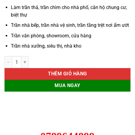
Làm trần thả, trần chìm cho nhà phố, căn hộ chung cư,
biệt thự
Trần nhà bếp, trần nhà vệ sinh, trần tầng trệt nơi ẩm ướt
Trần văn phòng, showroom, cửa hàng
Trần nhà xưởng, siêu thị, nhà kho
Tấm Smartboard 4mm số lượng
THÊM GIỎ HÀNG
MUA NGAY