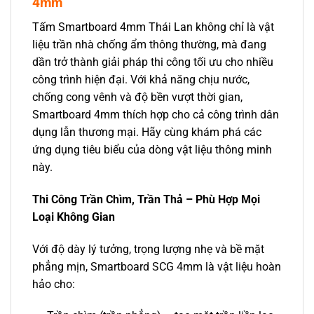
4mm
Tấm Smartboard 4mm Thái Lan không chỉ là vật
liệu trần nhà chống ẩm thông thường, mà đang
dần trở thành giải pháp thi công tối ưu cho nhiều
công trình hiện đại. Với khả năng chịu nước,
chống cong vênh và độ bền vượt thời gian,
Smartboard 4mm thích hợp cho cả công trình dân
dụng lẫn thương mại. Hãy cùng khám phá các
ứng dụng tiêu biểu của dòng vật liệu thông minh
này.
Thi Công Trần Chìm, Trần Thả – Phù Hợp Mọi
Loại Không Gian
Với độ dày lý tưởng, trọng lượng nhẹ và bề mặt
phẳng mịn, Smartboard SCG 4mm là vật liệu hoàn
hảo cho: