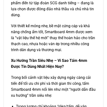
phẩm đến từ tập đoàn SCG danh tiếng – đang là
lựa chọn được đông đảo nhà thầu và chủ nhà tin
dùng.
Với thiết kế mỏng nhẹ, bề mặt cứng cáp và khả
năng chống ẩm tốt, Smartboard 4mm được xem
là “vật liệu thế hệ mới” thay thế hoàn hảo cho trần
thạch cao, nhựa hoặc ván ép trong nhiều công
trình dân dụng và thương mại.
Xu Hướng Trần Siêu Nhẹ – Vì Sao Tấm 4mm
Được Tin Dùng Nhất Hiện Nay?
Trong bối cảnh vật liệu xây dựng ngày càng cải
tiến để tối ưu chi phí và thời gian thi công, tấm
Smartboard 4mm nổi lên như một “người dẫn đầu
xu hướng” trần siêu nhẹ:
Trọng lượng chỉ khoảng 16kg/tấm, dễ vận