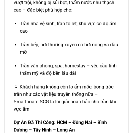
vượt trội, không bị sủi bọt, thấm nước như thạch
cao – đặc biệt phù hợp cho:
Trần nhà vệ sinh, trần toilet, khu vực có độ ẩm
cao
Trần bếp, nơi thường xuyên có hơi nóng và dầu
mỡ
Trần văn phòng, spa, homestay – yêu cầu tính
thẩm mỹ và độ bền lâu dài
💡 Khách hàng không còn lo ẩm mốc, bong tróc
trần như các vật liệu truyền thống nữa –
Smartboard SCG là lời giải hoàn hảo cho trần khu
vực ẩm.
Dự Án Đã Thi Công: HCM – Đồng Nai – Bình
Dương – Tây Ninh – Long An