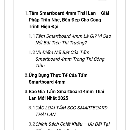
1.
Tấm Smartboard 4mm Thái Lan – Giải
Pháp Trần Nhẹ, Bền Đẹp Cho Công
Trình Hiện Đại
1.1
Tấm Smartboard 4mm Là Gì? Vì Sao
Nổi Bật Trên Thị Trường?
1.2
Ưu Điểm Nổi Bật Của Tấm
Smartboard 4mm Trong Thi Công
Trần
2.
Ứng Dụng Thực Tế Của Tấm
Smartboard 4mm
3.
Báo Giá Tấm Smartboard 4mm Thái
Lan Mới Nhất 2025
3.1
CÁC LOẠI TẤM SCG SMARTBOARD
THÁI LAN
3.2
Chính Sách Chiết Khấu – Ưu Đãi Tại