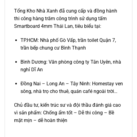
Tổng Kho Nhà Xanh đã cung cấp và đồng hành
thi công hàng trăm công trình sử dụng tấm
Smartboard 4mm Thái Lan, tiêu biểu tại:
TP.HCM: Nhà phố Gò Vấp, trần toilet Quận 7,
trần bếp chung cư Bình Thạnh
Bình Dương: Văn phòng công ty Tân Uyên, nhà
nghỉ Dĩ An
Đồng Nai – Long An – Tây Ninh: Homestay ven
sông, nhà trọ cho thuê, quán café ngoài trời…
Chủ đầu tư, kiến trúc sư và đội thầu đánh giá cao
vì sản phẩm: Chống ẩm tốt – Dễ thi công – Bề
mặt mịn – dễ hoàn thiện