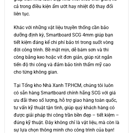
cả trong điều kiện ẩm ướt hay nhiệt độ thay đổi
liên tục.
Khác với những vật liệu truyền thống cần bảo
dưỡng định kỳ, Smartboard SCG 4mm giúp bạn
tiết kiệm đáng kể chi phí bảo trì trong suốt vòng
đời công trình. Bề mặt mịn, dễ bám sơn và thi
công bằng keo hoặc vít đơn giản, giúp rút ngắn
tiến độ thi công và đảm bảo tính thẩm mỹ cao
cho từng không gian.
Tại Tổng kho Nhà Xanh TP.HCM, chúng tôi luôn
có sẵn hàng Smartboard chính hãng SCG với giá
ưu đãi theo số lượng, hỗ trợ giao hàng toàn quốc,
tư vấn kỹ thuật tận tình, giúp quý khách hàng có
được giải pháp thi công trần bền đẹp – tiết kiệm –
đúng kỹ thuật. Đây không chỉ là vật liệu, mà còn là
sự lựa chọn thông minh cho công trình của bạn!