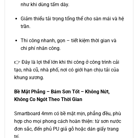
như khi dùng tấm dày.
Giảm thiểu tải trọng tổng thể cho sàn mái và hệ
trần.
Thi công nhanh, gọn – tiết kiệm thời gian và
chi phí nhân công.
👉 Đây là lợi thế lớn khi thi công ở công trình cải
tạo, nhà cũ, nhà phố, nơi có giới hạn chịu tải của
khung xương.
Bề Mặt Phẳng – Bám Sơn Tốt – Không Nứt,
Không Co Ngót Theo Thời Gian
Smartboard 4mm có bề mặt mịn, phẳng đều, phù
hợp cho mọi phong cách hoàn thiện: từ sơn nước
đơn sắc, đến phủ PU giả gỗ hoặc dán giấy trang
trí.