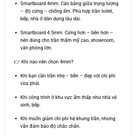
Smartboard 4mm: Cân bằng giữa trọng lượng
– độ cứng – chống ẩm. Phù hợp trần toilet,
bếp, nhà ở dân dụng lâu dài.
Smartboard 4.5mm: Cứng hơn – bền hơn –
nên dùng cho trần thẩm mỹ cao, showroom,
văn phòng lớn.
👉 Khi nào nên chọn 4mm?
Khi bạn cần trần nhẹ – bền – đẹp với chi phí
vừa phải.
Khi công trình ở khu vực ẩm thấp như nhà vệ
sinh, bếp.
Khi muốn giảm chi phí hệ khung trần, nhưng
vẫn đảm bảo độ chắc chắn.