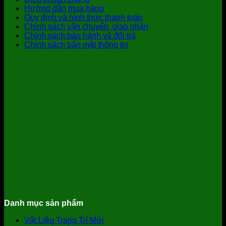
Hướng dẫn mua hàng
Quy định và hình thức thanh toán
Chính sách vận chuyển, giao nhận
Chính sách bảo hành và đổi trả
Chính sách bảo mật thông tin
Danh mục sản phẩm
Vật Liệu Trang Trí Mới