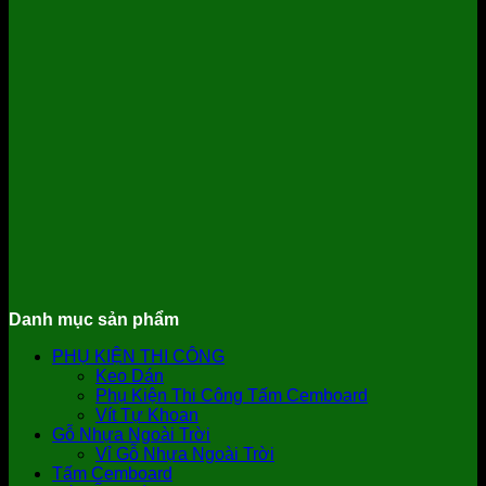
Danh mục sản phẩm
PHỤ KIỆN THI CÔNG
Keo Dán
Phụ Kiện Thi Công Tấm Cemboard
Vít Tự Khoan
Gỗ Nhựa Ngoài Trời
Vỉ Gỗ Nhựa Ngoài Trời
Tấm Cemboard