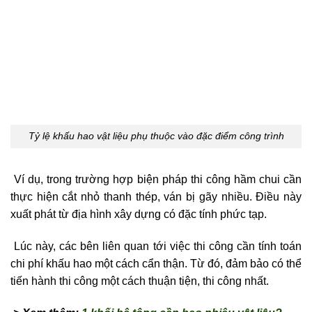
Tỷ lệ khấu hao vật liệu phụ thuộc vào đặc điểm công trình
Ví dụ, trong trường hợp biện pháp thi công hầm chui cần
thực hiện cắt nhỏ thanh thép, ván bị gãy nhiều. Điều này
xuất phát từ địa hình xây dựng có đặc tính phức tạp.
Lúc này, các bên liên quan tới việc thi công cần tính toán
chi phí khấu hao một cách cẩn thận. Từ đó, đảm bảo có thể
tiến hành thi công một cách thuận tiện, thi công nhất.