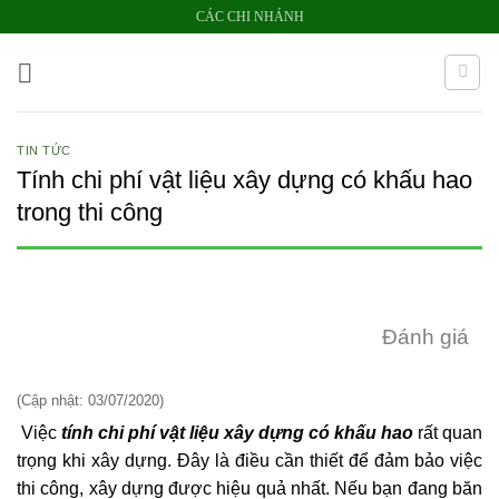
Bỏ
CÁC CHI NHÁNH
qua
nội
dung
TIN TỨC
Tính chi phí vật liệu xây dựng có khấu hao
trong thi công
Đánh giá
(Cập nhật: 03/07/2020)
Việc
tính chi phí vật liệu xây dựng có khấu hao
rất quan
trọng khi xây dựng. Đây là điều cần thiết để đảm bảo việc
thi công, xây dựng được hiệu quả nhất. Nếu bạn đang băn