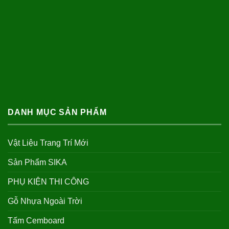
DANH MỤC SẢN PHẨM
Vật Liệu Trang Trí Mới
Sản Phẩm SIKA
PHỤ KIỆN THI CÔNG
Gỗ Nhựa Ngoài Trời
Tấm Cemboard