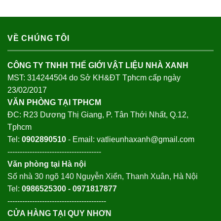
VỀ CHÚNG TÔI
CÔNG TY TNHH THẾ GIỚI VẬT LIỆU NHÀ XANH
MST: 314244504 do Sở KH&ĐT Tphcm cấp ngày
23/02/2017
VĂN PHÒNG TẠI TPHCM
ĐC: R23 Dương Thị Giang, P. Tân Thới Nhất, Q.12,
Tphcm
Tel:
0902890510
- Email: vatlieunhaxanh@gmail.com
--------------------------------------
Văn phòng tại Hà nội
Số nhà 30 ngõ 140 Nguyễn Xiển, Thanh Xuân, Hà Nội
Tel:
0986525300 - 0971817877
----------------------------------------
CỬA HÀNG TẠI QUY NHƠN