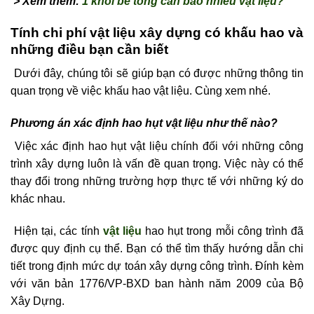
> Xem thêm:
1 khối bê tông cần bao nhiêu vật liệu?
Tính chi phí vật liệu xây dựng có khấu hao và
những điều bạn cần biết
Dưới đây, chúng tôi sẽ giúp bạn có được những thông tin
quan trọng về việc khấu hao vật liệu. Cùng xem nhé.
Phương án xác định hao hụt vật liệu như thế nào?
Việc xác định hao hụt vật liệu chính đối với những công
trình xây dựng luôn là vấn đề quan trọng. Việc này có thể
thay đổi trong những trường hợp thực tế với những ký do
khác nhau.
Hiện tại, các tính
vật liệu
hao hụt trong mỗi công trình đã
được quy định cụ thể. Bạn có thể tìm thấy hướng dẫn chi
tiết trong định mức dự toán xây dựng công trình. Đính kèm
với văn bản 1776/VP-BXD ban hành năm 2009 của Bộ
Xây Dựng.