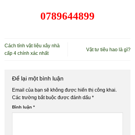
0789644899
Cách tính vật liệu xây nhà
Vật tư tiêu hao là gì?
cấp 4 chính xác nhất
Để lại một bình luận
Email của bạn sẽ không được hiển thị công khai.
Các trường bắt buộc được đánh dấu
*
Bình luận
*