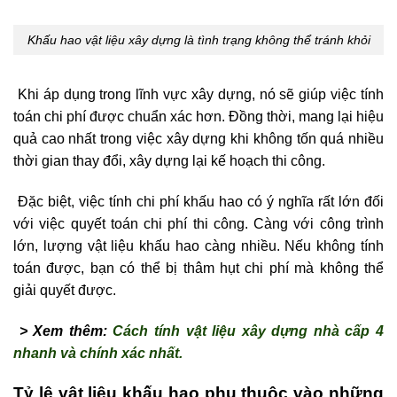
Khấu hao vật liệu xây dựng là tình trạng không thể tránh khỏi
Khi áp dụng trong lĩnh vực xây dựng, nó sẽ giúp việc tính
toán chi phí được chuẩn xác hơn. Đồng thời, mang lại hiệu
quả cao nhất trong việc xây dựng khi không tốn quá nhiều
thời gian thay đổi, xây dựng lại kế hoạch thi công.
Đặc biệt, việc tính chi phí khấu hao có ý nghĩa rất lớn đối
với việc quyết toán chi phí thi công. Càng với công trình
lớn, lượng vật liệu khấu hao càng nhiều. Nếu không tính
toán được, bạn có thể bị thâm hụt chi phí mà không thể
giải quyết được.
> Xem thêm:
Cách tính vật liệu xây dựng nhà cấp 4
nhanh và chính xác nhất.
Tỷ lệ vật liệu khấu hao phụ thuộc vào những