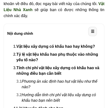
khoăn về điều đó, đọc ngay bài viết này của chúng tôi.
Vật
Liệu Nhà Xanh
sẽ giúp bạn có được những thông tin
chính xác đấy.
☰
Nội dung chính
1.
Vật liệu xây dựng có khấu hao hay không?
2.
Tỷ lệ vật liệu khấu hao phụ thuộc vào những
yếu tố nào?
3.
Tính chi phí vật liệu xây dựng có khấu hao và
những điều bạn cần biết
3.1
Phương án xác định hao hụt vật liệu như thế
nào?
3.2
Hướng dẫn tính chi phí vật liệu xây dựng có
khấu hao bạn nên biết