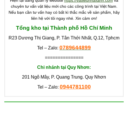
Hiện tại đang quản lý website
https://vatlieunhaxanh.com
và
chuyên tư vấn vật liệu mới cho các công trình tại Việt Nam.
Nếu bạn cần tư vấn hay có bất kì thắc mắc về sản phẩm, hãy
liên hệ với tôi ngay nhé. Xin cảm ơn!
Tổng kho tại Thành phố Hồ Chí Minh
R23 Dương Thị Giang, P. Tân Thới Nhất, Q.12, Tphcm
0789644899
Tel – Zalo:
===============
Chi nhánh tại Quy Nhơn:
201 Ngô Mây, P. Quang Trung. Quy Nhơn
0944781100
Tel – Zalo: