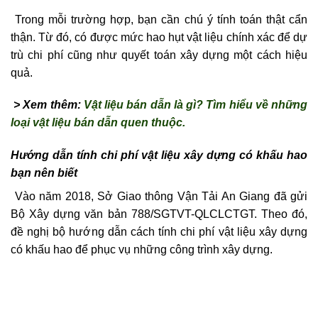
Trong mỗi trường hợp, bạn cần chú ý tính toán thật cẩn
thận. Từ đó, có được mức hao hụt vật liệu chính xác để dự
trù chi phí cũng như quyết toán xây dựng một cách hiệu
quả.
> Xem thêm:
Vật liệu bán dẫn là gì? Tìm hiểu về những
loại vật liệu bán dẫn quen thuộc.
Hướng dẫn tính chi phí vật liệu xây dựng có khấu hao
bạn nên biết
Vào năm 2018, Sở Giao thông Vận Tải An Giang đã gửi
Bộ Xây dựng văn bản 788/SGTVT-QLCLCTGT. Theo đó,
đề nghị bộ hướng dẫn cách tính chi phí vật liệu xây dựng
có khấu hao để phục vụ những công trình xây dựng.