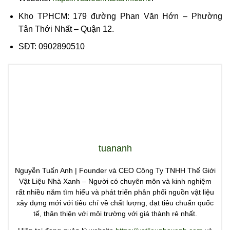
Kho TPHCM: 179 đường Phan Văn Hớn – Phường
Tân Thới Nhất – Quận 12.
SĐT: 0902890510
tuananh
Nguyễn Tuấn Anh | Founder và CEO Công Ty TNHH Thế Giới
Vật Liệu Nhà Xanh – Người có chuyên môn và kinh nghiệm
rất nhiều năm tìm hiểu và phát triển phân phối nguồn vật liệu
xây dựng mới với tiêu chí về chất lượng, đạt tiêu chuẩn quốc
tế, thân thiện với môi trường với giá thành rẻ nhất.