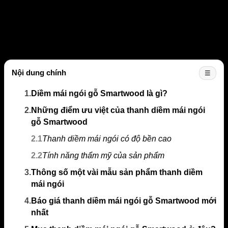
Nội dung chính
☰
1.
Diềm mái ngói gỗ Smartwood là gì?
2.
Những điểm ưu việt của thanh diềm mái ngói
gỗ Smartwood
2.1
Thanh diềm mái ngói có độ bền cao
2.2
Tính năng thẩm mỹ của sản phẩm
3.
Thông số một vài mẫu sản phẩm thanh diềm
mái ngói
4.
Báo giá thanh diềm mái ngói gỗ Smartwood mới
nhất