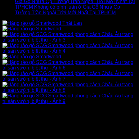
Giá Gỗ Nhựa Ốp Tường Trần Ngoài Trời Mới Nhất Tại
TPHCM
Không có bình luận
ở Giá Gỗ Nhựa Ốp
Tường Trần Ngoài Trời Mới Nhất Tại TPHCM