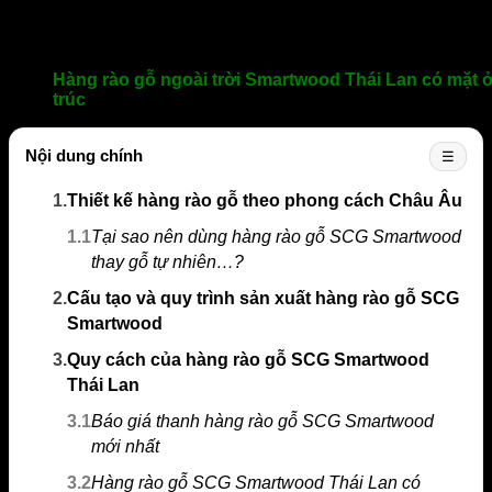
Hàng rào gỗ ngoài trời Smartwood Thái Lan có mặt ở
trúc
Nội dung chính
☰
1.
Thiết kế hàng rào gỗ theo phong cách Châu Âu
1.1
Tại sao nên dùng hàng rào gỗ SCG Smartwood
thay gỗ tự nhiên…?
2.
Cấu tạo và quy trình sản xuất hàng rào gỗ SCG
Smartwood
3.
Quy cách của hàng rào gỗ SCG Smartwood
Thái Lan
3.1
Báo giá thanh hàng rào gỗ SCG Smartwood
mới nhất
3.2
Hàng rào gỗ SCG Smartwood Thái Lan có