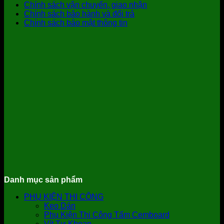
Chính sách vận chuyển, giao nhận
Chính sách bảo hành và đổi trả
Chính sách bảo mật thông tin
Danh mục sản phẩm
PHỤ KIỆN THI CÔNG
Keo Dán
Phụ Kiện Thi Công Tấm Cemboard
Vít Tự Khoan