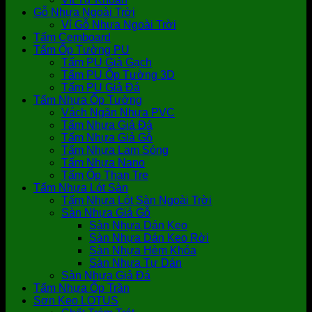
Gỗ Nhựa Ngoài Trời
Vỉ Gỗ Nhựa Ngoài Trời
Tấm Cemboard
Tấm Ốp Tường PU
Tấm PU Giả Gạch
Tấm PU Ốp Tường 3D
Tấm PU Giả Đá
Tấm Nhựa Ốp Tường
Vách Ngăn Nhựa PVC
Tấm Nhựa Giả Đá
Tấm Nhựa Giả Gỗ
Tấm Nhựa Lam Sóng
Tấm Nhựa Nano
Tấm Ốp Than Tre
Tấm Nhựa Lót Sàn
Tấm Nhựa Lót Sàn Ngoài Trời
Sàn Nhựa Giả Gỗ
Sàn Nhựa Dán Keo
Sàn Nhựa Dán Keo Rời
Sàn Nhựa Hèm Khóa
Sàn Nhựa Tự Dán
Sàn Nhựa Giả Đá
Tấm Nhựa Ốp Trần
Sơn Keo LOTUS