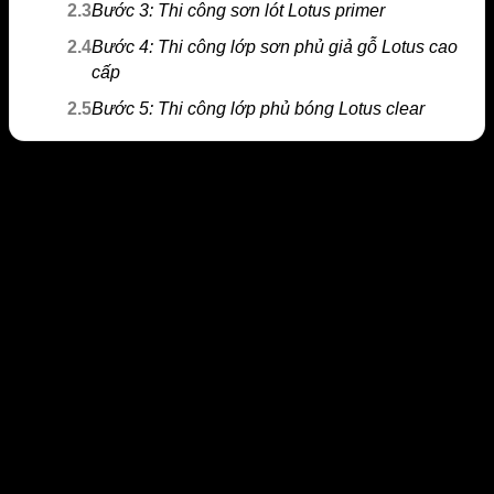
2.3
Bước 3: Thi công sơn lót Lotus primer
2.4
Bước 4: Thi công lớp sơn phủ giả gỗ Lotus cao
cấp
2.5
Bước 5: Thi công lớp phủ bóng Lotus clear
Tìm hiểu về các loại sơn PU giả gỗ
ngoài trời