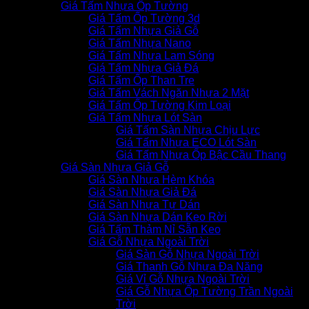
Giá Tấm Nhựa Ốp Tường
Giá Tấm Ốp Tường 3d
Giá Tấm Nhựa Giả Gỗ
Giá Tấm Nhựa Nano
Giá Tấm Nhựa Lam Sóng
Giá Tấm Nhựa Giả Đá
Giá Tấm Ốp Than Tre
Giá Tấm Vách Ngăn Nhựa 2 Mặt
Giá Tấm Ốp Tường Kim Loại
Giá Tấm Nhựa Lót Sàn
Giá Tấm Sàn Nhựa Chịu Lực
Giá Tấm Nhựa ECO Lót Sàn
Giá Tấm Nhựa Ốp Bậc Cầu Thang
Giá Sàn Nhựa Giả Gỗ
Giá Sàn Nhựa Hèm Khóa
Giá Sàn Nhựa Giả Đá
Giá Sàn Nhựa Tự Dán
Giá Sàn Nhựa Dán Keo Rời
Giá Tấm Thảm Nỉ Sẵn Keo
Giá Gỗ Nhựa Ngoài Trời
Giá Sàn Gỗ Nhựa Ngoài Trời
Giá Thanh Gỗ Nhựa Đa Năng
Giá Vỉ Gỗ Nhựa Ngoài Trời
Giá Gỗ Nhựa Ốp Tường Trần Ngoài
Trời