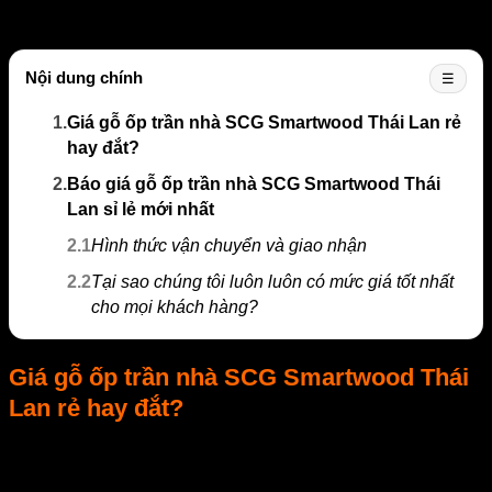
Nội dung chính
☰
1.
Giá gỗ ốp trần nhà SCG Smartwood Thái Lan rẻ
hay đắt?
2.
Báo giá gỗ ốp trần nhà SCG Smartwood Thái
Lan sỉ lẻ mới nhất
2.1
Hình thức vận chuyển và giao nhận
2.2
Tại sao chúng tôi luôn luôn có mức giá tốt nhất
cho mọi khách hàng?
Giá gỗ ốp trần nhà SCG Smartwood Thái
Lan rẻ hay đắt?
Giá gỗ ốp trần nhà SCG Smartwood so với các loại vật liệu
khác thì thực sự rất rẻ. Tùy thuộc theo từng sản phẩm, quy