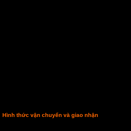
Hình thức vận chuyển và giao nhận
Giá gỗ ốp trần nhà Smartwood trong bảng giá được