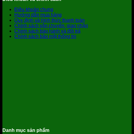
Điều khoản chung
Hướng dẫn mua hàng
Quy định và hình thức thanh toán
Chính sách vận chuyển, giao nhận
Chính sách bảo hành và đổi trả
Chính sách bảo mật thông tin
Danh mục sản phẩm