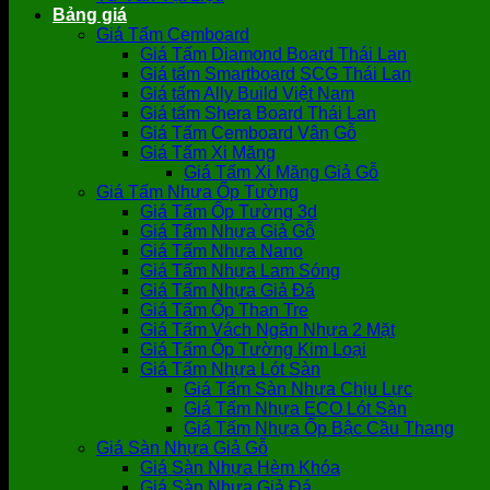
Bảng giá
Giá Tấm Cemboard
Giá Tấm Diamond Board Thái Lan
Giá tấm Smartboard SCG Thái Lan
Giá tấm Ally Build Việt Nam
Giá tấm Shera Board Thái Lan
Giá Tấm Cemboard Vân Gỗ
Giá Tấm Xi Măng
Giá Tấm Xi Măng Giả Gỗ
Giá Tấm Nhựa Ốp Tường
Giá Tấm Ốp Tường 3d
Giá Tấm Nhựa Giả Gỗ
Giá Tấm Nhựa Nano
Giá Tấm Nhựa Lam Sóng
Giá Tấm Nhựa Giả Đá
Giá Tấm Ốp Than Tre
Giá Tấm Vách Ngăn Nhựa 2 Mặt
Giá Tấm Ốp Tường Kim Loại
Giá Tấm Nhựa Lót Sàn
Giá Tấm Sàn Nhựa Chịu Lực
Giá Tấm Nhựa ECO Lót Sàn
Giá Tấm Nhựa Ốp Bậc Cầu Thang
Giá Sàn Nhựa Giả Gỗ
Giá Sàn Nhựa Hèm Khóa
Giá Sàn Nhựa Giả Đá