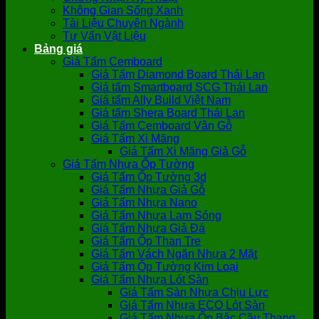
Không Gian Sống Xanh
Tài Liệu Chuyên Ngành
Tư Vấn Vật Liệu
Bảng giá
Giá Tấm Cemboard
Giá Tấm Diamond Board Thái Lan
Giá tấm Smartboard SCG Thái Lan
Giá tấm Ally Build Việt Nam
Giá tấm Shera Board Thái Lan
Giá Tấm Cemboard Vân Gỗ
Giá Tấm Xi Măng
Giá Tấm Xi Măng Giả Gỗ
Giá Tấm Nhựa Ốp Tường
Giá Tấm Ốp Tường 3d
Giá Tấm Nhựa Giả Gỗ
Giá Tấm Nhựa Nano
Giá Tấm Nhựa Lam Sóng
Giá Tấm Nhựa Giả Đá
Giá Tấm Ốp Than Tre
Giá Tấm Vách Ngăn Nhựa 2 Mặt
Giá Tấm Ốp Tường Kim Loại
Giá Tấm Nhựa Lót Sàn
Giá Tấm Sàn Nhựa Chịu Lực
Giá Tấm Nhựa ECO Lót Sàn
Giá Tấm Nhựa Ốp Bậc Cầu Thang