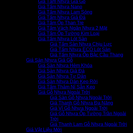
Giá Tấm Nhựa Giả Gỗ
Giá Tấm Nhựa Nano
Giá Tấm Nhựa Lam Sóng
Giá Tấm Nhựa Giả Đá
Giá Tấm Ốp Than Tre
Giá Tấm Vách Ngăn Nhựa 2 Mặt
Giá Tấm Ốp Tường Kim Loại
Giá Tấm Nhựa Lót Sàn
Giá Tấm Sàn Nhựa Chịu Lực
Giá Tấm Nhựa ECO Lót Sàn
Giá Tấm Nhựa Ốp Bậc Cầu Thang
Giá Sàn Nhựa Giả Gỗ
Giá Sàn Nhựa Hèm Khóa
Giá Sàn Nhựa Giả Đá
Giá Sàn Nhựa Tự Dán
Giá Sàn Nhựa Dán Keo Rời
Giá Tấm Thảm Nỉ Sẵn Keo
Giá Gỗ Nhựa Ngoài Trời
Giá Sàn Gỗ Nhựa Ngoài Trời
Giá Thanh Gỗ Nhựa Đa Năng
Giá Vỉ Gỗ Nhựa Ngoài Trời
Giá Gỗ Nhựa Ốp Tường Trần Ngoài
Trời
Giá Thanh Lam Gỗ Nhựa Ngoài Trời
Giá Vật Liệu Mới