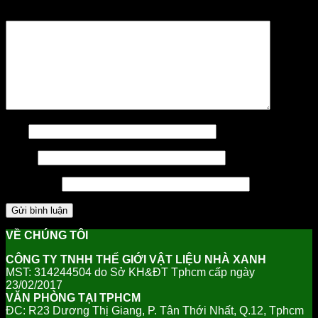
Bình luận
*
Tên
Email
Trang web
VỀ CHÚNG TÔI
CÔNG TY TNHH THẾ GIỚI VẬT LIỆU NHÀ XANH
MST: 314244504 do Sở KH&ĐT Tphcm cấp ngày
23/02/2017
VĂN PHÒNG TẠI TPHCM
ĐC: R23 Dương Thị Giang, P. Tân Thới Nhất, Q.12, Tphcm