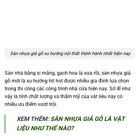
Sàn nhựa giả gỗ xu hướng nội thất thịnh hành nhất hiện nay
Sàn nhà bằng xi măng, gạch hoa là xưa rồi, sàn nhựa giả
gỗ mới là xu hướng hit hot được nhiều gia đình lựa chọn
trong thi công các công trình nhà cửa hiện nay. Sở dĩ như
vậy là tính chất lượng và thẩm mỹ của vật liệu này có
nhiều ưu điểm vượt trội.
XEM THÊM:
SÀN NHỰA GIẢ GỖ LÀ VẬT
LIỆU NHƯ THẾ NÀO?