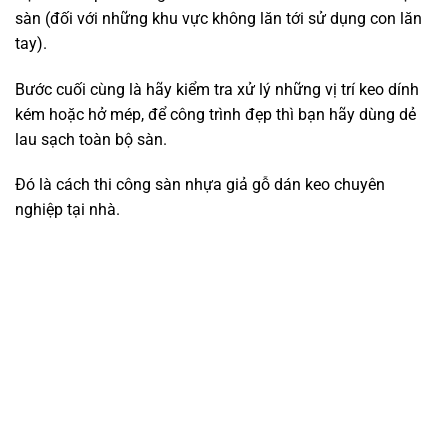
sàn (đối với những khu vực không lăn tới sử dụng con lăn
tay).
Bước cuối cùng là hãy kiểm tra xử lý những vị trí keo dính
kém hoặc hở mép, để công trình đẹp thì bạn hãy dùng dẻ
lau sạch toàn bộ sàn.
Đó là cách thi công sàn nhựa giả gỗ dán keo chuyên
nghiệp tại nhà.