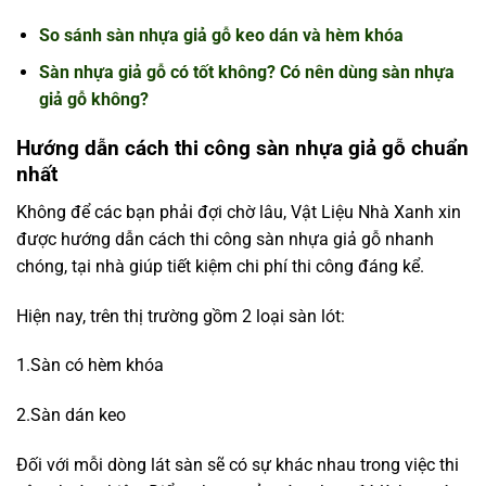
So sánh sàn nhựa giả gỗ keo dán và hèm khóa
Sàn nhựa giả gỗ có tốt không? Có nên dùng sàn nhựa
giả gỗ không?
Hướng dẫn cách thi công sàn nhựa giả gỗ chuẩn
nhất
Không để các bạn phải đợi chờ lâu, Vật Liệu Nhà Xanh xin
được hướng dẫn cách thi công sàn nhựa giả gỗ nhanh
chóng, tại nhà giúp tiết kiệm chi phí thi công đáng kể.
Hiện nay, trên thị trường gồm 2 loại sàn lót:
1.Sàn có hèm khóa
2.Sàn dán keo
Đối với mỗi dòng lát sàn sẽ có sự khác nhau trong việc thi