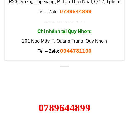
R23 Dương Thị Giang, P. Tân Thới Nhất, Q.12, Tphcm
0789644899
Tel – Zalo:
===============
Chi nhánh tại Quy Nhơn:
201 Ngô Mây, P. Quang Trung. Quy Nhơn
0944781100
Tel – Zalo:
0789644899