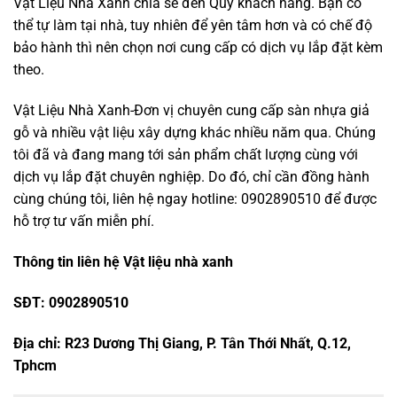
Vật Liệu Nhà Xanh chia sẻ đến Quý khách hàng. Bạn có
thể tự làm tại nhà, tuy nhiên để yên tâm hơn và có chế độ
bảo hành thì nên chọn nơi cung cấp có dịch vụ lắp đặt kèm
theo.
Vật Liệu Nhà Xanh-Đơn vị chuyên cung cấp sàn nhựa giả
gỗ và nhiều vật liệu xây dựng khác nhiều năm qua. Chúng
tôi đã và đang mang tới sản phẩm chất lượng cùng với
dịch vụ lắp đặt chuyên nghiệp. Do đó, chỉ cần đồng hành
cùng chúng tôi, liên hệ ngay hotline: 0902890510 để được
hỗ trợ tư vấn miễn phí.
Thông tin liên hệ Vật liệu nhà xanh
SĐT: 0902890510
Địa chỉ: R23 Dương Thị Giang, P. Tân Thới Nhất, Q.12,
Tphcm