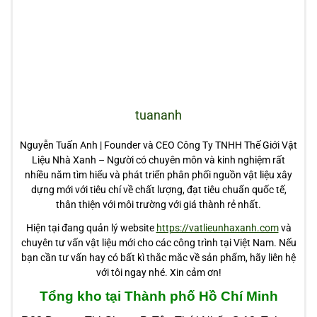
tuananh
Nguyễn Tuấn Anh | Founder và CEO Công Ty TNHH Thế Giới Vật
Liệu Nhà Xanh – Người có chuyên môn và kinh nghiệm rất
nhiều năm tìm hiểu và phát triển phân phối nguồn vật liệu xây
dựng mới với tiêu chí về chất lượng, đạt tiêu chuẩn quốc tế,
thân thiện với môi trường với giá thành rẻ nhất.
Hiện tại đang quản lý website
https://vatlieunhaxanh.com
và
chuyên tư vấn vật liệu mới cho các công trình tại Việt Nam. Nếu
bạn cần tư vấn hay có bất kì thắc mắc về sản phẩm, hãy liên hệ
với tôi ngay nhé. Xin cảm ơn!
Tổng kho tại Thành phố Hồ Chí Minh