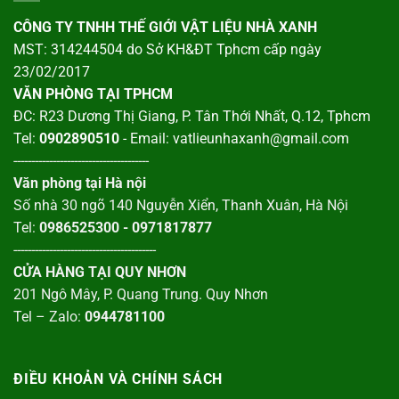
CÔNG TY TNHH THẾ GIỚI VẬT LIỆU NHÀ XANH
MST: 314244504 do Sở KH&ĐT Tphcm cấp ngày
23/02/2017
VĂN PHÒNG TẠI TPHCM
ĐC: R23 Dương Thị Giang, P. Tân Thới Nhất, Q.12, Tphcm
Tel:
0902890510
- Email: vatlieunhaxanh@gmail.com
--------------------------------------
Văn phòng tại Hà nội
Số nhà 30 ngõ 140 Nguyễn Xiển, Thanh Xuân, Hà Nội
Tel:
0986525300 - 0971817877
----------------------------------------
CỬA HÀNG TẠI QUY NHƠN
201 Ngô Mây, P. Quang Trung. Quy Nhơn
Tel – Zalo:
0944781100
ĐIỀU KHOẢN VÀ CHÍNH SÁCH