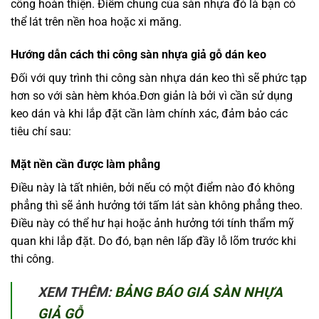
công hoàn thiện. Điểm chung của sàn nhựa đó là bạn có
thể lát trên nền hoa hoặc xi măng.
Hướng dẫn cách thi công sàn nhựa giả gỗ dán keo
Đối với quy trình thi công sàn nhựa dán keo thì sẽ phức tạp
hơn so với sàn hèm khóa.Đơn giản là bởi vì cần sử dụng
keo dán và khi lắp đặt cần làm chính xác, đảm bảo các
tiêu chí sau:
Mặt nền cần được làm phẳng
Điều này là tất nhiên, bởi nếu có một điểm nào đó không
phẳng thì sẽ ảnh hưởng tới tấm lát sàn không phẳng theo.
Điều này có thể hư hại hoặc ảnh hưởng tới tính thẩm mỹ
quan khi lắp đặt. Do đó, bạn nên lấp đầy lỗ lõm trước khi
thi công.
XEM THÊM:
BẢNG BÁO GIÁ SÀN NHỰA
GIẢ GỖ