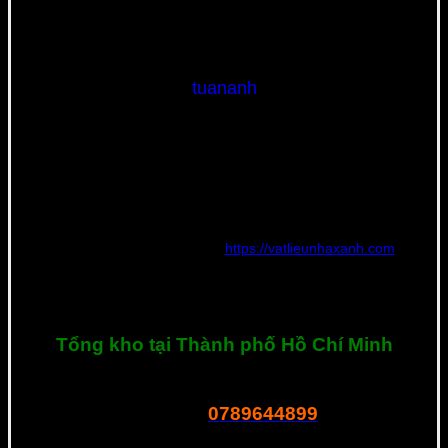
tuananh
Nguyễn Tuấn Anh | Founder và CEO Công Ty TNHH Thế Giới
Vật Liệu Nhà Xanh – Người có chuyên môn và kinh nghiệm rất
nhiều năm tìm hiểu và phát triển phân phối nguồn vật liệu xây
dựng mới với tiêu chí về chất lượng, đạt tiêu chuẩn quốc tế,
thân thiện với môi trường với giá thành rẻ nhất.
Hiện tại đang quản lý website
https://vatlieunhaxanh.com
và
chuyên tư vấn vật liệu mới cho các công trình tại Việt Nam. Nếu
bạn cần tư vấn hay có bất kì thắc mắc về sản phẩm, hãy liên hệ
với tôi ngay nhé. Xin cảm ơn!
Tổng kho tại Thành phố Hồ Chí Minh
R23 Dương Thị Giang, P. Tân Thới Nhất, Q.12, Tphcm
0789644899
Tel – Zalo: