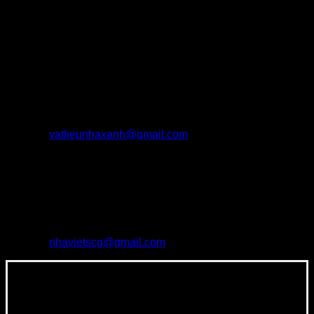
nhất trong nước, hãy liên hệ với Thế Giới Vật Liệu Nhà
Xanh – địa chi phân phối chính hãng các loại vật liệu trang trí
xây dựng.
Khu vực thành phố Hồ Chí Minh:
– Địa chỉ: 181 Phan Văn Hớn, phường Tân Thới Nhất, quận
12, Tp.HCM
– Số điện thoại: 0902890510
– Email:
vatlieunhaxanh@gmail.com
Khu vực Hà Nội:
– Địa chỉ: N10, khu đô thị Dịch Vọng, Thành Thái, Cầu Giấy,
Hà Nội.
– Số điện thoại: 0966976351
– Email:
nhavietscg@gmail.com