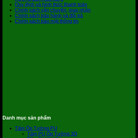
Quy định và hình thức thanh toán
Chính sách vận chuyển, giao nhận
Chính sách bảo hành và đổi trả
Chính sách bảo mật thông tin
Danh mục sản phẩm
Tấm Ốp Tường PU
Tấm PU Ốp Tường 3D