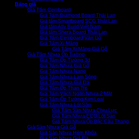
Bảng giá
Giá Tấm Cemboard
Giá Tấm Diamond Board Thái Lan
Giá tấm Smartboard SCG Thái Lan
Giá tấm Ally Build Việt Nam
Giá tấm Shera Board Thái Lan
Giá Tấm Cemboard Vân Gỗ
Giá Tấm Xi Măng
Giá Tấm Xi Măng Giả Gỗ
Giá Tấm Nhựa Ốp Tường
Giá Tấm Ốp Tường 3d
Giá Tấm Nhựa Giả Gỗ
Giá Tấm Nhựa Nano
Giá Tấm Nhựa Lam Sóng
Giá Tấm Nhựa Giả Đá
Giá Tấm Ốp Than Tre
Giá Tấm Vách Ngăn Nhựa 2 Mặt
Giá Tấm Ốp Tường Kim Loại
Giá Tấm Nhựa Lót Sàn
Giá Tấm Sàn Nhựa Chịu Lực
Giá Tấm Nhựa ECO Lót Sàn
Giá Tấm Nhựa Ốp Bậc Cầu Thang
Giá Sàn Nhựa Giả Gỗ
Giá Sàn Nhựa Hèm Khóa
Giá Sàn Nhựa Giả Đá