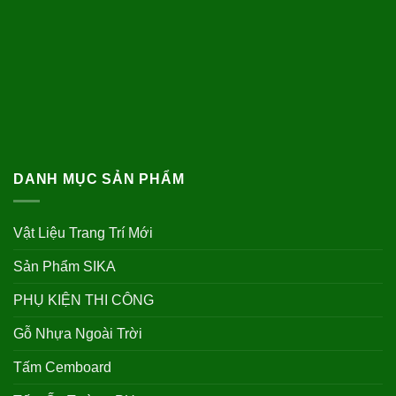
DANH MỤC SẢN PHẨM
Vật Liệu Trang Trí Mới
Sản Phẩm SIKA
PHỤ KIỆN THI CÔNG
Gỗ Nhựa Ngoài Trời
Tấm Cemboard