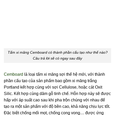
Tấm xi măng Cemboard có thành phần cấu tạo như thế nào?
Câu trả lời sẽ có ngay sau đây
Cemboard
là loại tấm xi măng sợi thế hệ mới, với thành
phần cấu tạo của sản phẩm bao gồm xi măng trắng
Portland kết hợp cùng với sợi Cellulose, hoặc cát Oxit
Silic. Kết hợp cùng dăm gỗ tinh chế. Hỗn hợp này sẽ được
hấp với áp suất cao sau khi pha trộn chúng với nhau để
tạo ra một sản phẩm với độ bền cao, khả năng chịu lực tốt.
Đặc biệt chống mối mọt, chống cong vong… được ứng