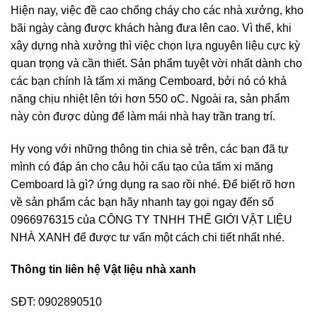
Hiện nay, việc đề cao chống cháy cho các nhà xưởng, kho
bãi ngày càng được khách hàng đưa lên cao. Vì thế, khi
xây dựng nhà xưởng thì việc chọn lựa nguyên liệu cực kỳ
quan trọng và cần thiết. Sản phẩm tuyệt vời nhất dành cho
các bạn chính là tấm xi măng Cemboard, bởi nó có khả
năng chịu nhiệt lên tới hơn 550 oC. Ngoài ra, sản phẩm
này còn được dùng để làm mái nhà hay trần trang trí.
Hy vọng với những thông tin chia sẻ trên, các bạn đã tự
mình có đáp án cho câu hỏi cấu tạo của tấm xi măng
Cemboard là gì? ứng dụng ra sao rồi nhé. Để biết rõ hơn
về sản phẩm các bạn hãy nhanh tay gọi ngay đến số
0966976315 của CÔNG TY TNHH THẾ GIỚI VẬT LIỆU
NHÀ XANH để được tư vấn một cách chi tiết nhất nhé.
Thông tin liên hệ Vật liệu nhà xanh
SĐT: 0902890510