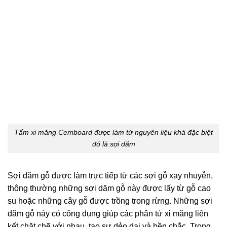
Tấm xi măng Cemboard được làm từ nguyên liệu khá đặc biệt
đó là sợi dăm
Sợi dăm gỗ được làm trực tiếp từ các sợi gỗ xay nhuyễn,
thông thường những sợi dăm gỗ này được lấy từ gỗ cao
su hoặc những cây gỗ được trồng trong rừng. Những sợi
dăm gỗ này có công dụng giúp các phân tử xi măng liên
kết chặt chẽ với nhau, tạo sự dẻo dai và bền chắc. Trong