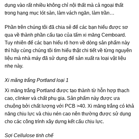
dụng vào rất nhiều không chỉ nội thất mà cả ngoại thất
trong hạng mục lót sàn, làm vách ngăn, làm trần…
Phần trên chúng tôi đã chia sẻ để các bạn hiểu được sơ
qua về thành phần cấu tạo của tấm xi măng Cemboard.
Tuy nhiên để các bạn hiểu rõ hơn về dòng sản phẩm này
thì hãy cùng chúng tôi tìm hiểu thật chi tiết về từng nguyên
liệu mà nhà máy đã sử dụng để sản xuất ra loại vật liệu
nhẹ này.
Xi măng trắng Portland loại 1
Xi măng trắng Portland được tạo thành từ hỗn hợp thạch
cao, clinker và chất phụ gia. Sản phẩm này được ưa
chuộng bởi chất lượng với PCB >40. Xi măng trắng có khả
năng chịu lực và chịu nén cao nên thường được sử dụng
cho các công trình xây dựng kết cấu chịu lực.
Sợi Cellulose tinh chế