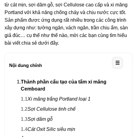
từ cát mịn, sợi dăm gỗ, sợi Cellulose cao cấp và xi măng
Portland với khả năng chống cháy và chịu nước cực tốt.
Sản phẩm được ứng dụng rất nhiều trong các công trình
xây dựng như: tường ngăn, vách ngăn, trần chịu ẩm, sàn
giả đúc… cụ thể như thế nào, mời các bạn cùng tìm hiểu
bài viết chia sẻ dưới đây.
☰
Nội dung chính
1.
Thành phần cấu tạo của tấm xi măng
Cemboard
1.1
Xi măng trắng Portland loại 1
1.2
Sợi Cellulose tinh chế
1.3
Sợi dăm gỗ
1.4
Cát Oxit Silic siêu mịn