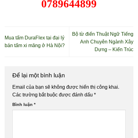
0789644899
Bộ từ điển Thuật Ngữ Tiếng
Mua tấm DuraFlex tại đại lý
Anh Chuyên Ngành Xây
bán tấm xi măng ở Hà Nội?
Dựng – Kiến Trúc
Để lại một bình luận
Email của bạn sẽ không được hiển thị công khai.
Các trường bắt buộc được đánh dấu
*
Bình luận
*