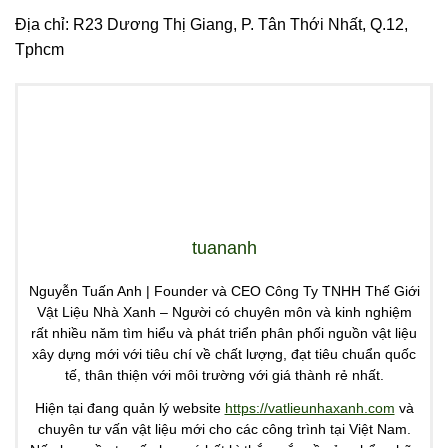
Địa chỉ: R23 Dương Thị Giang, P. Tân Thới Nhất, Q.12,
Tphcm
tuananh
Nguyễn Tuấn Anh | Founder và CEO Công Ty TNHH Thế Giới
Vật Liệu Nhà Xanh – Người có chuyên môn và kinh nghiệm
rất nhiều năm tìm hiểu và phát triển phân phối nguồn vật liệu
xây dựng mới với tiêu chí về chất lượng, đạt tiêu chuẩn quốc
tế, thân thiện với môi trường với giá thành rẻ nhất.
Hiện tại đang quản lý website
https://vatlieunhaxanh.com
và
chuyên tư vấn vật liệu mới cho các công trình tại Việt Nam.