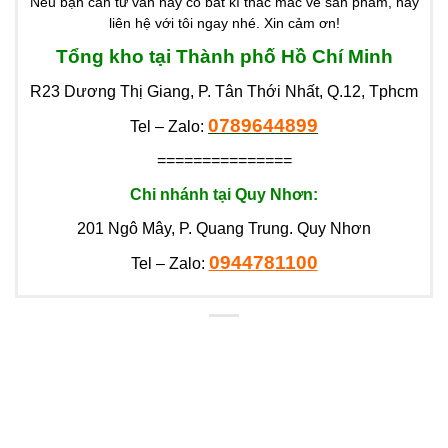
Nếu bạn cần tư vấn hay có bất kì thắc mắc về sản phẩm, hãy
liên hệ với tôi ngay nhé. Xin cảm ơn!
Tổng kho tại Thành phố Hồ Chí Minh
R23 Dương Thị Giang, P. Tân Thới Nhất, Q.12, Tphcm
0789644899
Tel – Zalo:
===============
Chi nhánh tại Quy Nhơn:
201 Ngô Mây, P. Quang Trung. Quy Nhơn
0944781100
Tel – Zalo: