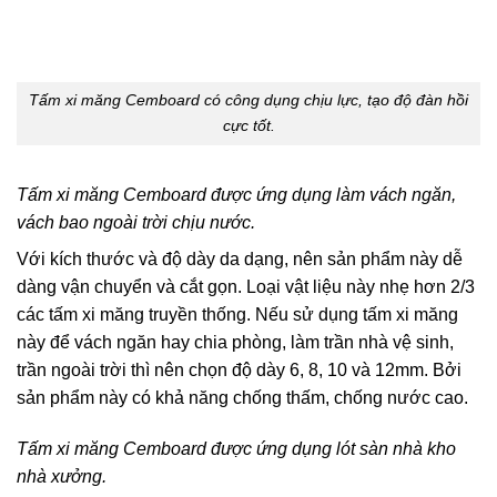
Tấm xi măng Cemboard có công dụng chịu lực, tạo độ đàn hồi
cực tốt.
Tấm xi măng Cemboard được ứng dụng làm vách ngăn,
vách bao ngoài trời chịu nước.
Với kích thước và độ dày da dạng, nên sản phẩm này dễ
dàng vận chuyển và cắt gọn. Loại vật liệu này nhẹ hơn 2/3
các tấm xi măng truyền thống. Nếu sử dụng tấm xi măng
này để vách ngăn hay chia phòng, làm trần nhà vệ sinh,
trần ngoài trời thì nên chọn độ dày 6, 8, 10 và 12mm. Bởi
sản phẩm này có khả năng chống thấm, chống nước cao.
Tấm xi măng Cemboard được ứng dụng lót sàn nhà kho
nhà xưởng.