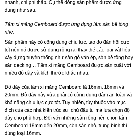
nhanh, chi phí thấp. Cụ thể dòng sản phẩm được ứng
dụng như sau.
Tấm xi măng Cemboard được ứng dụng làm sàn bê tông
nhẹ.
Sản phẩm này có công dụng chịu lực, tạo độ đàn hồi cực
tốt nên nó được sử dụng rộng rãi thay thế các loại vật liệu
xây dựng truyền thống như sàn gỗ ván ép, sàn bê tông hay
sàn decking… Tấm xi măng Cemboard được sản xuất với
nhiều độ dày và kích thước khác nhau.
Độ dày của tấm xi măng Cemboard là 16mm, 18mm và
20mm. Độ dày này vừa phải có công dụng đảm an toàn và
khả năng chịu lực cực tốt. Tuy nhiên, tùy thuộc vào mục
đích của các nhà kiến trúc sư, chủ đầu tư mà lựa chọn độ
dày cho phù hợp. Đối với những sàn rộng nên chọn tấm
Cemboard 18mm đến 20mm, còn sàn nhỏ, trung bình thì
dùng loại 16mm.