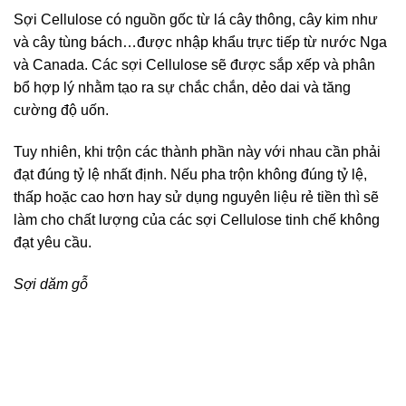
Sợi Cellulose có nguồn gốc từ lá cây thông, cây kim như
và cây tùng bách…được nhập khẩu trực tiếp từ nước Nga
và Canada. Các sợi Cellulose sẽ được sắp xếp và phân
bổ hợp lý nhằm tạo ra sự chắc chắn, dẻo dai và tăng
cường độ uốn.
Tuy nhiên, khi trộn các thành phần này với nhau cần phải
đạt đúng tỷ lệ nhất định. Nếu pha trộn không đúng tỷ lệ,
thấp hoặc cao hơn hay sử dụng nguyên liệu rẻ tiền thì sẽ
làm cho chất lượng của các sợi Cellulose tinh chế không
đạt yêu cầu.
Sợi dăm gỗ