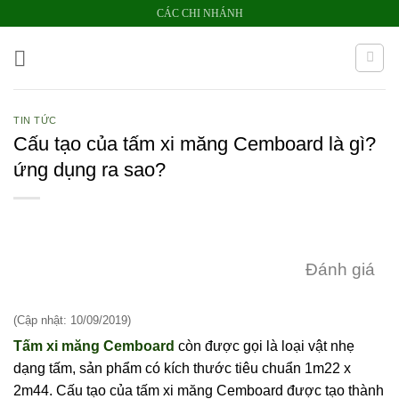
Bỏ
CÁC CHI NHÁNH
qua
nội
dung
TIN TỨC
Cấu tạo của tấm xi măng Cemboard là gì?
ứng dụng ra sao?
Đánh giá
(Cập nhật: 10/09/2019)
Tấm xi măng Cemboard
còn được gọi là loại vật nhẹ
dạng tấm, sản phẩm có kích thước tiêu chuẩn 1m22 x
2m44. Cấu tạo của tấm xi măng Cemboard được tạo thành