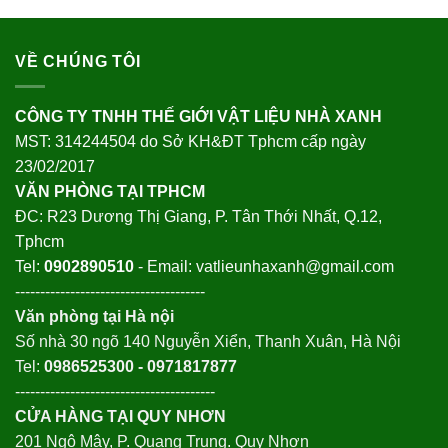
VỀ CHÚNG TÔI
CÔNG TY TNHH THẾ GIỚI VẬT LIỆU NHÀ XANH
MST: 314244504 do Sở KH&ĐT Tphcm cấp ngày
23/02/2017
VĂN PHÒNG TẠI TPHCM
ĐC: R23 Dương Thị Giang, P. Tân Thới Nhất, Q.12,
Tphcm
Tel:
0902890510
- Email: vatlieunhaxanh@gmail.com
--------------------------------------
Văn phòng tại Hà nội
Số nhà 30 ngõ 140 Nguyễn Xiển, Thanh Xuân, Hà Nội
Tel:
0986525300 - 0971817877
----------------------------------------
CỬA HÀNG TẠI QUY NHƠN
201 Ngô Mây, P. Quang Trung. Quy Nhơn