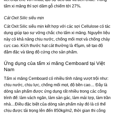
tấm xi măng thì sợi dăm gỗ chiếm tới 27%.
Cát Oxit Silic siêu mịn
Cát Oxit Silic siêu mịn kết hợp với các sợi Cellulose có tác
dụng giúp tạo sự vững chắc cho tấm xi măng. Nguyên liệu
này có khả năng chịu nước, chống mối mọt và chống cháy
cực cao. Kích thước hạt cát thường là 45µm, sẽ tạo độ
đậm đặc và tăng độ cứng cho sản phẩm.
Ứng dụng của tấm xi măng Cemboard tại Việt
Nam
Tấm xi măng Cemboard có nhiều tính năng vượt trội như:
chịu nước, chịu lực, chống mối mọt, độ bền cao… Đây là
dòng sản phẩm được ứng dụng rất nhiều trong các công
trình để: làm vách ngăn, làm sàn gác, làm mái lợp, làm trần
nhà…Điều đặc biệt của dòng sản phẩm này đó là có thể
chịu được tải trọng lên đến 850kg/m2, thời gian thi công