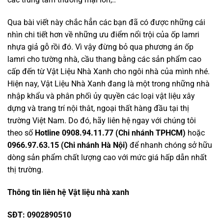
Qua bài viết này chắc hẳn các bạn đã có được những cái
nhìn chi tiết hơn về những ưu điểm nổi trội của ốp lamri
nhựa giả gỗ rồi đó. Vì vậy đừng bỏ qua phương án ốp
lamri cho tường nhà, cầu thang bằng các sản phẩm cao
cấp đến từ Vật Liệu Nhà Xanh cho ngôi nhà của mình nhé.
Hiện nay, Vật Liệu Nhà Xanh đang là một trong những nhà
nhập khẩu và phân phối ủy quyền các loại vật liệu xây
dựng và trang trí nội thât, ngoại thất hàng đầu tại thị
trường Việt Nam. Do đó, hãy liên hệ ngay với chúng tôi
theo số
Hotline 0908.94.11.77 (Chi nhánh TPHCM)
hoặc
0966.97.63.15 (Chi nhánh Hà Nội)
để nhanh chóng sở hữu
dòng sản phẩm chất lượng cao với mức giá hấp dẫn nhất
thị trường.
Thông tin liên hệ Vật liệu nhà xanh
SĐT: 0902890510