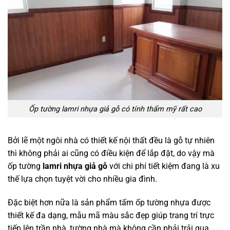
Ốp tường lamri nhựa giả gỗ có tính thẩm mỹ rất cao
Bởi lẽ một ngôi nhà có thiết kế nội thất đều là gỗ tự nhiên
thì không phải ai cũng có điều kiện để lắp đặt, do vậy mà
ốp tường
lamri nhựa giả gỗ
với chi phí tiết kiệm đang là xu
thế lựa chọn tuyệt vời cho nhiều gia đình.
Đặc biệt hơn nữa là sản phẩm tấm ốp tường nhựa được
thiết kế đa dạng, mẫu mã màu sắc đẹp giúp trang trí trực
tiếp lên trần nhà, tường nhà mà không cần phải trải qua