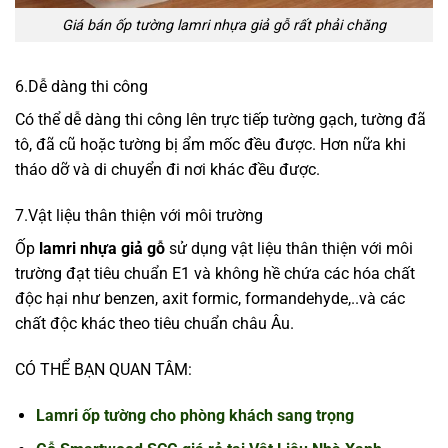
Giá bán ốp tường lamri nhựa giả gỗ rất phải chăng
6.Dễ dàng thi công
Có thể dễ dàng thi công lên trực tiếp tường gạch, tường đã
tô, đã cũ hoặc tường bị ẩm mốc đều được. Hơn nữa khi
tháo dỡ và di chuyển đi nơi khác đều được.
7.Vật liệu thân thiện với môi trường
Ốp
lamri nhựa giả gỗ
sử dụng vật liệu thân thiện với môi
trường đạt tiêu chuẩn E1 và không hề chứa các hóa chất
độc hại như benzen, axit formic, formandehyde,..và các
chất độc khác theo tiêu chuẩn châu Âu.
CÓ THỂ BẠN QUAN TÂM:
Lamri ốp tường cho phòng khách sang trọng