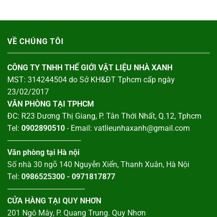
VỀ CHÚNG TÔI
CÔNG TY TNHH THẾ GIỚI VẬT LIỆU NHÀ XANH
MST: 314244504 do Sở KH&ĐT Tphcm cấp ngày
23/02/2017
VĂN PHÒNG TẠI TPHCM
ĐC: R23 Dương Thị Giang, P. Tân Thới Nhất, Q.12, Tphcm
Tel:
0902890510
- Email: vatlieunhaxanh@gmail.com
--------------------------------------
Văn phòng tại Hà nội
Số nhà 30 ngõ 140 Nguyễn Xiển, Thanh Xuân, Hà Nội
Tel:
0986525300 - 0971817877
----------------------------------------
CỬA HÀNG TẠI QUY NHƠN
201 Ngô Mây, P. Quang Trung. Quy Nhơn