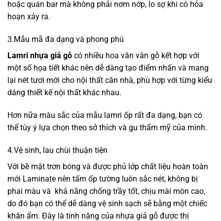
hoặc quán bar mà không phải nơm nớp, lo sợ khi có hỏa
hoạn xảy ra.
3.Mẫu mã đa dạng và phong phú
Lamri nhựa giả gỗ
có nhiều hoa văn vân gỗ kết hợp với
một số họa tiết khác nên dễ dàng tạo điểm nhấn và mang
lại nét tươi mới cho nội thất căn nhà, phù hợp với từng kiểu
dáng thiết kế nội thất khác nhau.
Hơn nữa màu sắc của mẫu lamri ốp rất đa dạng, bạn có
thể tùy ý lựa chọn theo sở thích và gu thẩm mỹ của mình.
4.Vệ sinh, lau chùi thuận tiện
Với bề mặt trơn bóng và được phủ lớp chất liệu hoàn toàn
mới Laminate nên tấm ốp tường luôn sắc nét, không bị
phai màu và khả năng chống trầy tốt, chịu mài mòn cao,
do đó bạn có thể dễ dàng vệ sinh sạch sẽ bằng một chiếc
khăn ẩm. Đây là tính năng của nhựa giả gỗ được thị