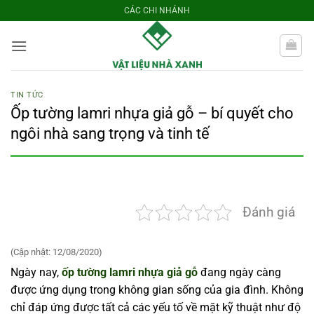
Bỏ
CÁC CHI NHÁNH
qua
nội
dung
TIN TỨC
Ốp tường lamri nhựa giả gỗ – bí quyết cho
ngôi nhà sang trọng và tinh tế
Đánh giá
(Cập nhật: 12/08/2020)
Ngày nay,
ốp tường lamri nhựa giả gỗ
đang ngày càng
được ứng dụng trong không gian sống của gia đình. Không
chỉ đáp ứng được tất cả các yếu tố về mặt kỹ thuật như độ