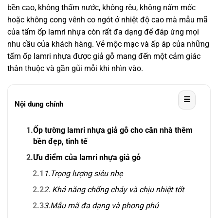
bền cao, không thấm nước, không rêu, không nấm mốc
hoặc không cong vênh co ngót ở nhiệt độ cao mà mẫu mã
của tấm ốp lamri nhựa còn rất đa dạng để đáp ứng mọi
nhu cầu của khách hàng. Vẻ mộc mạc và ấp áp của những
tấm ốp lamri nhựa được giả gỗ mang đến một cảm giác
thân thuộc và gần gũi mỗi khi nhìn vào.
☰
Nội dung chính
1.
Ốp tường lamri nhựa giả gỗ cho căn nhà thêm
bền đẹp, tinh tế
2.
Ưu điểm của lamri nhựa giả gỗ
2.1
1.Trọng lượng siêu nhẹ
2.2
2. Khả năng chống cháy và chịu nhiệt tốt
2.3
3.Mẫu mã đa dạng và phong phú