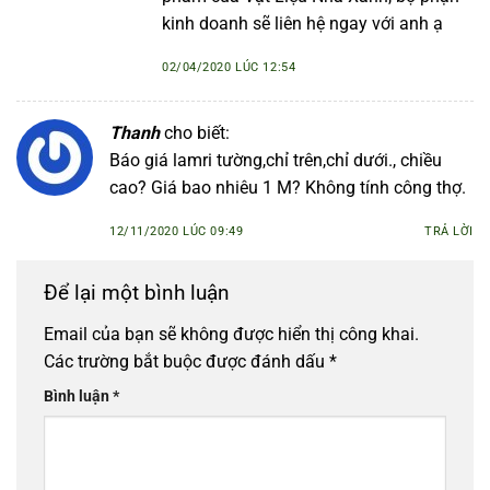
kinh doanh sẽ liên hệ ngay với anh ạ
02/04/2020 LÚC 12:54
Thanh
cho biết:
Báo giá lamri tường,chỉ trên,chỉ dưới., chiều
cao? Giá bao nhiêu 1 M? Không tính công thợ.
12/11/2020 LÚC 09:49
TRẢ LỜI
Để lại một bình luận
Email của bạn sẽ không được hiển thị công khai.
Các trường bắt buộc được đánh dấu
*
Bình luận
*