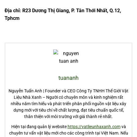
Địa chỉ: R23 Dương Thị Giang, P. Tân Thới Nhất, Q.12,
Tphcm
tuananh
Nguyễn Tuấn Anh | Founder và CEO Công Ty TNHH Thế Giới Vật
Liệu Nhà Xanh – Người có chuyên môn và kinh nghiệm rất
nhiều năm tìm hiểu và phát triển phân phối nguồn vật liệu xây
dựng mới với tiêu chí về chất lượng, đạt tiêu chuẩn quốc tế,
thân thiện với môi trường với giá thành rẻ nhất.
Hiện tại đang quản lý website
https://vatlieunhaxanh.com
và
chuyên tư vấn vật liệu mới cho các công trình tại Việt Nam. Nếu