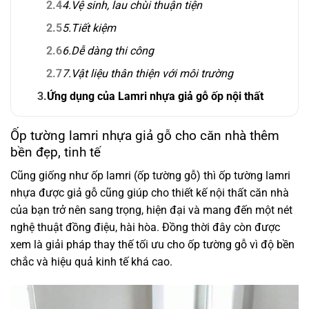
2.4
4.Vệ sinh, lau chùi thuận tiện
2.5
5.Tiết kiệm
2.6
6.Dễ dàng thi công
2.7
7.Vật liệu thân thiện với môi trường
3.
Ứng dụng của Lamri nhựa giả gỗ ốp nội thất
Ốp tường lamri nhựa giả gỗ cho căn nhà thêm
bền đẹp, tinh tế
Cũng giống như ốp lamri (ốp tường gỗ) thì ốp tường lamri
nhựa được giả gỗ cũng giúp cho thiết kế nội thất căn nhà
của bạn trở nên sang trọng, hiện đại và mang đến một nét
nghệ thuật đồng điệu, hài hòa. Đồng thời đây còn được
xem là giải pháp thay thế tối ưu cho ốp tường gỗ vì độ bền
chắc và hiệu quả kinh tế khá cao.