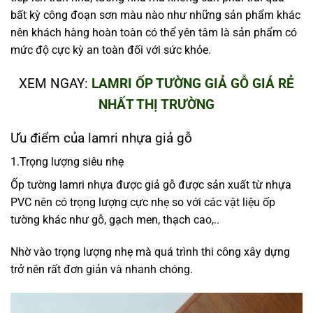
bất kỳ công đoạn sơn màu nào như những sản phẩm khác
nên khách hàng hoàn toàn có thể yên tâm là sản phẩm có
mức độ cực kỳ an toàn đối với sức khỏe.
XEM NGAY:
LAMRI ỐP TƯỜNG GIẢ GỖ GIÁ RẺ
NHẤT THỊ TRƯỜNG
Ưu điểm của lamri nhựa giả gỗ
1.Trọng lượng siêu nhẹ
Ốp tường lamri nhựa được giả gỗ được sản xuất từ nhựa
PVC nên có trọng lượng cực nhẹ so với các vật liệu ốp
tường khác như gỗ, gạch men, thạch cao,..
Nhờ vào trọng lượng nhẹ mà quá trình thi công xây dựng
trở nên rất đơn giản và nhanh chóng.