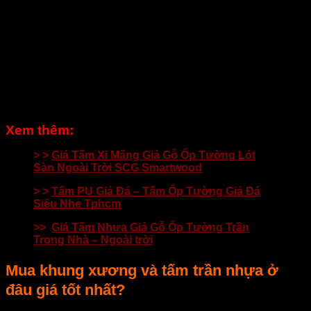
Xem thêm:
> >
Giá Tấm Xi Măng Giả Gỗ Ốp Tường Lót
Sàn Ngoài Trời SCG Smartwood
> >
Tấm PU Giả Đá – Tấm Ốp Tường Giả Đá
Siêu Nhẹ Tphcm
>>
Giá Tấm Nhựa Giả Gỗ Ốp Tường Trần
Trong Nhà – Ngoài trời
Mua khung xương và tấm trần nhựa ở
đâu giá tốt nhất?