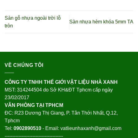
Sàn gỗ nhựa ngoài trời lỗ
Sàn nhựa hèm khóa 5mm TA
tròn
VỀ CHÚNG TÔI
CÔNG TY TNHH THẾ GIỚI VẬT LIỆU NHÀ XANH
MST: 314244504 do Sở KH&ĐT Tphcm cấp ngày
23/02/2017
VĂN PHÒNG TẠI TPHCM
ĐC: R23 Dương Thị Giang, P. Tân Thới Nhất, Q.12,
Tphcm
Tel:
0902890510
- Email: vatlieunhaxanh@gmail.com
--------------------------------------