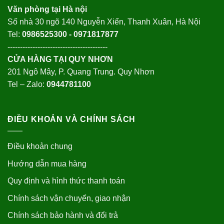
Văn phòng tại Hà nội
Số nhà 30 ngõ 140 Nguyễn Xiển, Thanh Xuân, Hà Nội
Tel:
0986525300 - 0971817877
----------------------------------------
CỬA HÀNG TẠI QUY NHƠN
201 Ngô Mây, P. Quang Trung. Quy Nhơn
Tel – Zalo:
0944781100
ĐIỀU KHOẢN VÀ CHÍNH SÁCH
Điều khoản chung
Hướng dẫn mua hàng
Quy định và hình thức thanh toán
Chính sách vận chuyển, giao nhận
Chính sách bảo hành và đổi trả