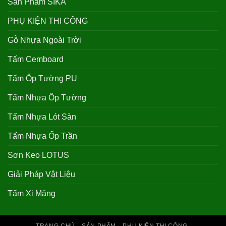
Sản Phẩm SIKA
PHỤ KIỆN THI CÔNG
Gỗ Nhựa Ngoài Trời
Tấm Cemboard
Tấm Ốp Tường PU
Tấm Nhựa Ốp Tường
Tấm Nhựa Lót Sàn
Tấm Nhựa Ốp Trần
Sơn Keo LOTUS
Giải Pháp Vật Liệu
Tấm Xi Măng
TRANG CHỦ
SẢN PHẨM
PHỤ KIỆN THI CÔNG