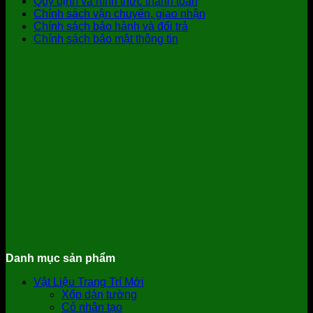
Quy định và hình thức thanh toán
Chính sách vận chuyển, giao nhận
Chính sách bảo hành và đổi trả
Chính sách bảo mật thông tin
Danh mục sản phẩm
Vật Liệu Trang Trí Mới
Xốp dán tường
Cỏ nhân tạo