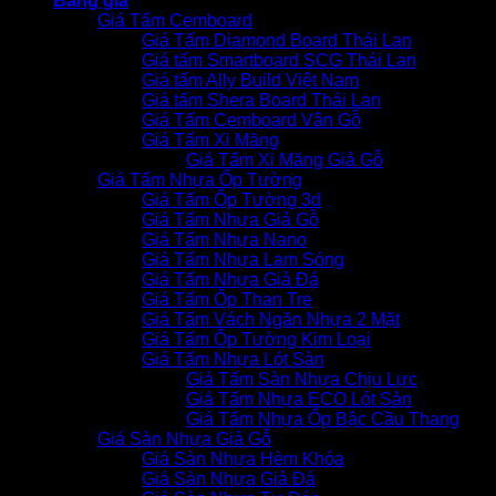
Bảng giá
Giá Tấm Cemboard
Giá Tấm Diamond Board Thái Lan
Giá tấm Smartboard SCG Thái Lan
Giá tấm Ally Build Việt Nam
Giá tấm Shera Board Thái Lan
Giá Tấm Cemboard Vân Gỗ
Giá Tấm Xi Măng
Giá Tấm Xi Măng Giả Gỗ
Giá Tấm Nhựa Ốp Tường
Giá Tấm Ốp Tường 3d
Giá Tấm Nhựa Giả Gỗ
Giá Tấm Nhựa Nano
Giá Tấm Nhựa Lam Sóng
Giá Tấm Nhựa Giả Đá
Giá Tấm Ốp Than Tre
Giá Tấm Vách Ngăn Nhựa 2 Mặt
Giá Tấm Ốp Tường Kim Loại
Giá Tấm Nhựa Lót Sàn
Giá Tấm Sàn Nhựa Chịu Lực
Giá Tấm Nhựa ECO Lót Sàn
Giá Tấm Nhựa Ốp Bậc Cầu Thang
Giá Sàn Nhựa Giả Gỗ
Giá Sàn Nhựa Hèm Khóa
Giá Sàn Nhựa Giả Đá