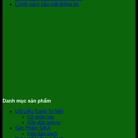
Chính sách bảo mật thông tin
Danh mục sản phẩm
Vật Liệu Trang Trí Mới
Cỏ nhân tạo
Xốp dán tường
Sản Phẩm SIKA
Keo dán gạch