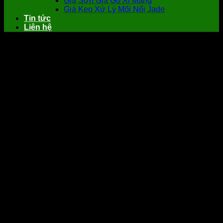
Giá Sơn Giả Gỗ Xi Măng
Giá Keo Xử Lý Mối Nối Jade
Tin tức
Liên hệ
Tấm PU Giả Gạch Ngói Cổ