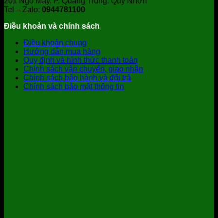
201 Ngô Mây, P. Quang Trung. Quy Nhơn
Tel – Zalo:
0944781100
Điều khoản và chính sách
Điều khoản chung
Hướng dẫn mua hàng
Quy định và hình thức thanh toán
Chính sách vận chuyển, giao nhận
Chính sách bảo hành và đổi trả
Chính sách bảo mật thông tin