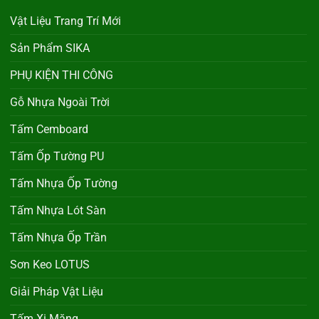
Vật Liệu Trang Trí Mới
Sản Phẩm SIKA
PHỤ KIỆN THI CÔNG
Gỗ Nhựa Ngoài Trời
Tấm Cemboard
Tấm Ốp Tường PU
Tấm Nhựa Ốp Tường
Tấm Nhựa Lót Sàn
Tấm Nhựa Ốp Trần
Sơn Keo LOTUS
Giải Pháp Vật Liệu
Tấm Xi Măng