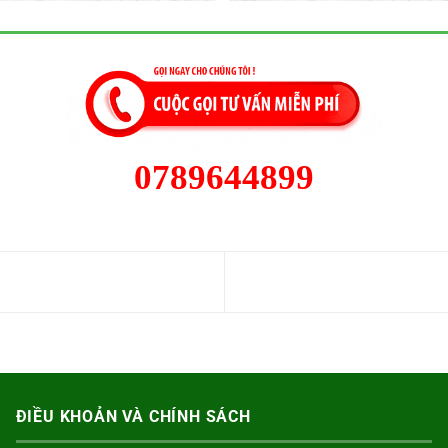
0789644899
ĐIỀU KHOẢN VÀ CHÍNH SÁCH