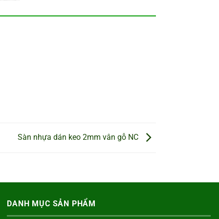
Sàn nhựa dán keo 2mm vân gỗ NC
DANH MỤC SẢN PHẨM