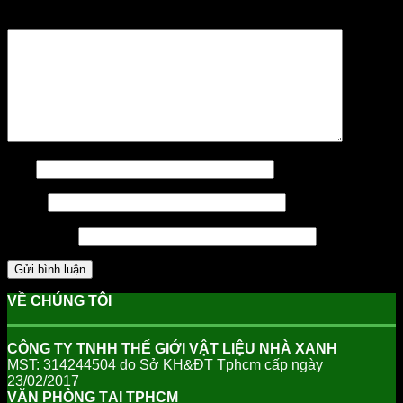
Bình luận
*
Tên
Email
Trang web
VỀ CHÚNG TÔI
CÔNG TY TNHH THẾ GIỚI VẬT LIỆU NHÀ XANH
MST: 314244504 do Sở KH&ĐT Tphcm cấp ngày
23/02/2017
VĂN PHÒNG TẠI TPHCM