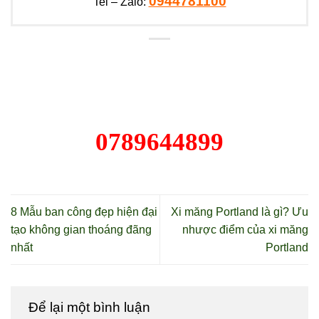
0944781100
Tel – Zalo:
0789644899
8 Mẫu ban công đẹp hiện đại
Xi măng Portland là gì? Ưu
tạo không gian thoáng đãng
nhược điểm của xi măng
nhất
Portland
Để lại một bình luận