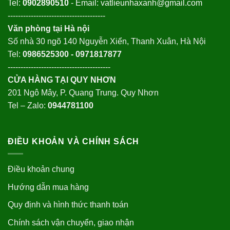
Tel:
0902890510
- Email: vatlieunhaxanh@gmail.com
--------------------------------------
Văn phòng tại Hà nội
Số nhà 30 ngõ 140 Nguyễn Xiển, Thanh Xuân, Hà Nội
Tel:
0986525300 - 0971817877
----------------------------------------
CỬA HÀNG TẠI QUY NHƠN
201 Ngô Mây, P. Quang Trung. Quy Nhơn
Tel – Zalo:
0944781100
ĐIỀU KHOẢN VÀ CHÍNH SÁCH
Điều khoản chung
Hướng dẫn mua hàng
Quy định và hình thức thanh toán
Chính sách vận chuyển, giao nhận