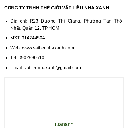
CÔNG TY TNHH THẾ GIỚI VẬT LIỆU NHÀ XANH
Địa chỉ: R23 Dương Thị Giang, Phường Tân Thới
Nhất, Quận 12, TP.HCM
MST: 314244504
Web: www.vatlieunhaxanh.com
Tel: 0902890510
Email: vatlieunhaxanh@gmail.com
tuananh