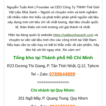
Nguyễn Tuấn Anh | Founder và CEO Công Ty TNHH Thế Giới
Vật Liệu Nhà Xanh – Người có chuyên môn và kinh nghiệm
rất nhiều năm tìm hiểu và phát triển phân phối nguồn vật liệu
xây dựng mới với tiêu chí về chất lượng, đạt tiêu chuẩn quốc
tế, thân thiện với môi trường với giá thành rẻ nhất.
Hiện tại đang quản lý website
https://vatlieunhaxanh.com
và
chuyên tư vấn vật liệu mới cho các công trình tại Việt Nam.
Nếu bạn cần tư vấn hay có bất kì thắc mắc về sản phẩm, hãy
liên hệ với tôi ngay nhé. Xin cảm ơn!
Tổng kho tại Thành phố Hồ Chí Minh
R23 Dương Thị Giang, P. Tân Thới Nhất, Q.12, Tphcm
0789644899
Tel – Zalo:
===============
Chi nhánh tại Quy Nhơn:
201 Ngô Mây, P. Quang Trung. Quy Nhơn