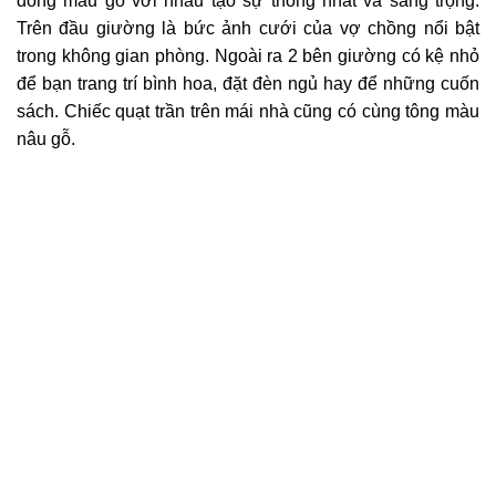
đồng màu gỗ với nhau tạo sự thống nhất và sang trọng.
Trên đầu giường là bức ảnh cưới của vợ chồng nổi bật
trong không gian phòng. Ngoài ra 2 bên giường có kệ nhỏ
để bạn trang trí bình hoa, đặt đèn ngủ hay để những cuốn
sách. Chiếc quạt trần trên mái nhà cũng có cùng tông màu
nâu gỗ.