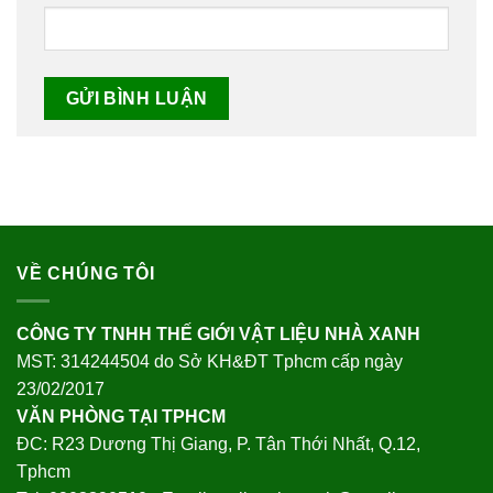
VỀ CHÚNG TÔI
CÔNG TY TNHH THẾ GIỚI VẬT LIỆU NHÀ XANH
MST: 314244504 do Sở KH&ĐT Tphcm cấp ngày
23/02/2017
VĂN PHÒNG TẠI TPHCM
ĐC: R23 Dương Thị Giang, P. Tân Thới Nhất, Q.12,
Tphcm