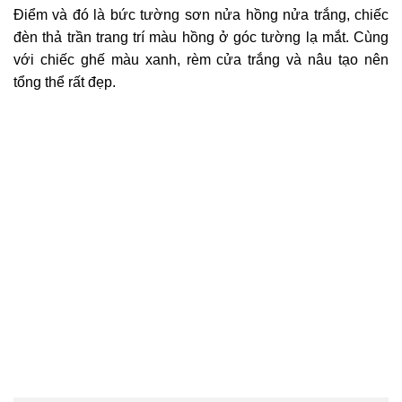
Điểm và đó là bức tường sơn nửa hồng nửa trắng, chiếc
đèn thả trần trang trí màu hồng ở góc tường lạ mắt. Cùng
với chiếc ghế màu xanh, rèm cửa trắng và nâu tạo nên
tổng thể rất đẹp.