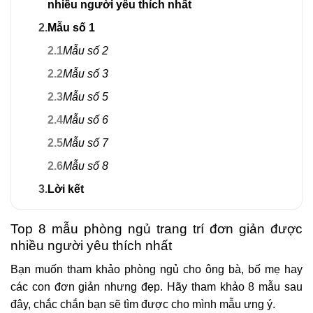
nhiều người yêu thích nhất
2.
Mẫu số 1
2.1
Mẫu số 2
2.2
Mẫu số 3
2.3
Mẫu số 5
2.4
Mẫu số 6
2.5
Mẫu số 7
2.6
Mẫu số 8
3.
Lời kết
Top 8 mẫu phòng ngủ trang trí đơn giản được
nhiều người yêu thích nhất
Bạn muốn tham khảo phòng ngủ cho ông bà, bố mẹ hay
các con đơn giản nhưng đẹp. Hãy tham khảo 8 mẫu sau
đây, chắc chắn bạn sẽ tìm được cho mình mẫu ưng ý.