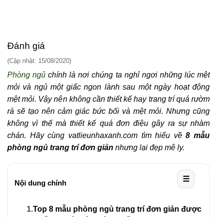
Đánh giá
(Cập nhật: 15/08/2020)
Phòng ngủ
chính là nơi chúng ta nghỉ ngơi những lúc mệt
mỏi và ngủ một giấc ngon lành sau một ngày hoạt động
mệt mỏi. Vậy nên không cần thiết kế hay trang trí quá rườm
rà sẽ tạo nên cảm giác bức bối và mệt mỏi. Nhưng cũng
không vì thế mà thiết kế quá đơn điệu gây ra sự nhàm
chán. Hãy cùng vatlieunhaxanh.com tìm hiểu về
8 mẫu
phòng ngủ trang trí đơn giản
nhưng lại đẹp mê ly.
☰
Nội dung chính
1.
Top 8 mẫu phòng ngủ trang trí đơn giản được