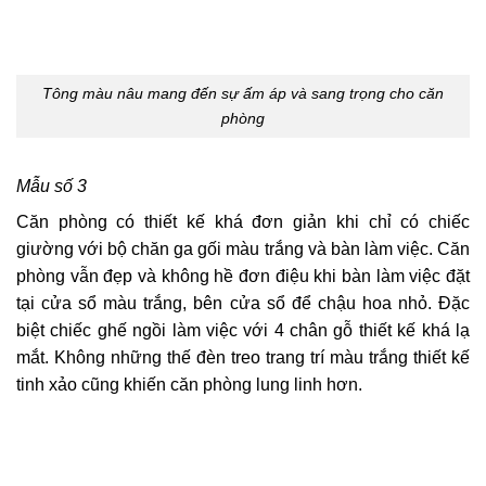
Tông màu nâu mang đến sự ấm áp và sang trọng cho căn
phòng
Mẫu số 3
Căn phòng có thiết kế khá đơn giản khi chỉ có chiếc
giường với bộ chăn ga gối màu trắng và bàn làm việc. Căn
phòng vẫn đẹp và không hề đơn điệu khi bàn làm việc đặt
tại cửa sổ màu trắng, bên cửa sổ để chậu hoa nhỏ. Đặc
biệt chiếc ghế ngồi làm việc với 4 chân gỗ thiết kế khá lạ
mắt. Không những thế đèn treo trang trí màu trắng thiết kế
tinh xảo cũng khiến căn phòng lung linh hơn.