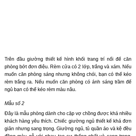
Trên đầu giường thiết kế hình khối trang trí nổi để căn
phòng bớt đơn điệu. Rèm cửa có 2 lớp, trắng và xám. Nếu
muốn căn phòng sáng nhưng không chói, bạn có thể kéo
rèm trắng ra. Nếu muốn căn phòng có ánh sáng trầm để
ngủ bạn có thể kéo rèm màu nâu.
Mẫu số 2
Đây là mẫu phòng dành cho cặp vợ chồng được khá nhiều
khách hàng yêu thích. Chiếc giường ngủ thiết kế khá đơn
giản nhưng sang trọng. Giường ngủ, tủ quần áo và kệ đều