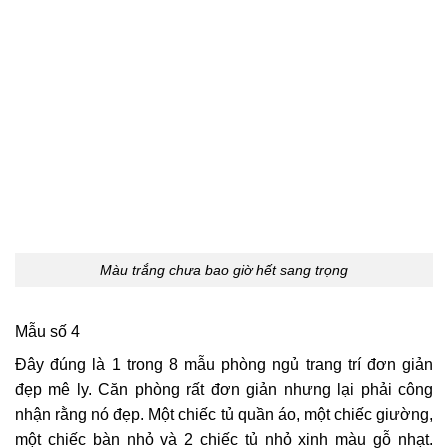
Màu trắng chưa bao giờ hết sang trọng
Mẫu số 4
Đây đúng là 1 trong 8 mẫu phòng ngủ trang trí đơn giản
đẹp mê ly. Căn phòng rất đơn giản nhưng lại phải công
nhận rằng nó đẹp. Một chiếc tủ quần áo, một chiếc giường,
một chiếc bàn nhỏ và 2 chiếc tủ nhỏ xinh màu gỗ nhạt.