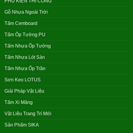
PHỤ KIỆN THI CÔNG
Gỗ Nhựa Ngoài Trời
Tấm Cemboard
Tấm Ốp Tường PU
Tấm Nhựa Ốp Tường
Tấm Nhựa Lót Sàn
Tấm Nhựa Ốp Trần
Sơn Keo LOTUS
Giải Pháp Vật Liệu
Tấm Xi Măng
Vật Liệu Trang Trí Mới
Sản Phẩm SIKA