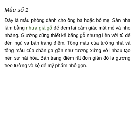
Mẫu số 1
Đây là mẫu phòng dành cho ông bà hoặc bố mẹ. Sàn nhà
làm bằng
nhựa giả gỗ
để đem lại cảm giác mát mẻ và nhẹ
nhàng. Giường cũng thiết kế bằng gỗ nhưng liền với tủ để
đèn ngủ và bàn trang điểm. Tông màu của tường nhà và
tông màu của chăn ga gần như tương xứng với nhau tạo
nên sự hài hòa. Bàn trang điểm rất đơn giản đó là gương
treo tường và kệ để mỹ phẩm nhỏ gọn.