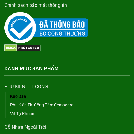
Chính sách bảo mật thông tin
DANH MỤC SẢN PHẨM
PHỤ KIỆN THI CÔNG
Keo Dán
Phụ Kiện Thi Công Tấm Cemboard
Vít Tự Khoan
Gỗ Nhựa Ngoài Trời