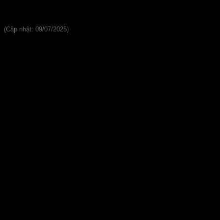
Vật Liệu Lợp Mái
(Cập nhật: 09/07/2025)