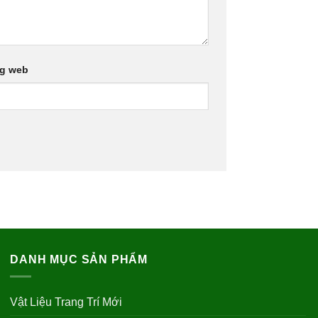
ng web
DANH MỤC SẢN PHẨM
Vật Liệu Trang Trí Mới