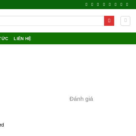
 TỨC
LIÊN HỆ
Đánh giá
rd