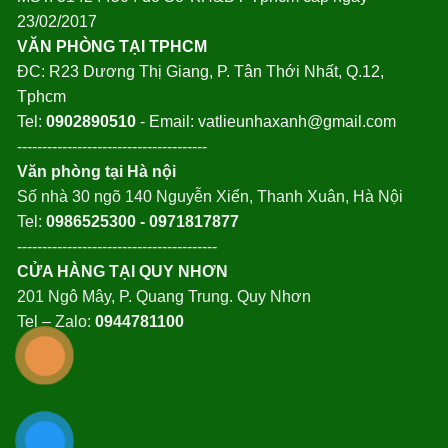
23/02/2017
VĂN PHÒNG TẠI TPHCM
ĐC: R23 Dương Thị Giang, P. Tân Thới Nhất, Q.12,
Tphcm
Tel:
0902890510
- Email: vatlieunhaxanh@gmail.com
--------------------------------------
Văn phòng tại Hà nội
Số nhà 30 ngõ 140 Nguyễn Xiển, Thanh Xuân, Hà Nội
Tel:
0986525300 - 0971817877
----------------------------------------
CỬA HÀNG TẠI QUY NHƠN
201 Ngô Mây, P. Quang Trung. Quy Nhơn
Tel – Zalo:
0944781100