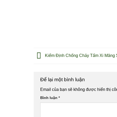
Kiểm Định Chống Cháy Tấm Xi Măng 
Để lại một bình luận
Email của bạn sẽ không được hiển thị cô
Bình luận
*