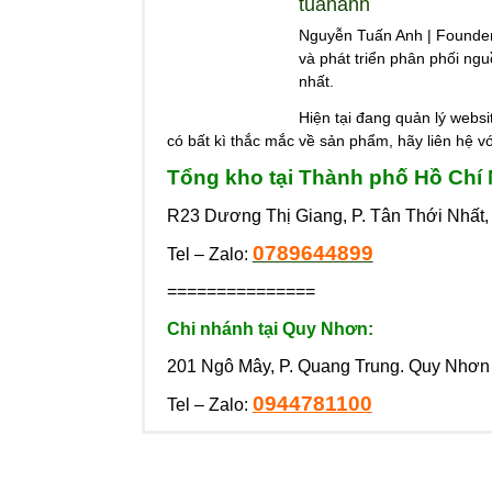
tuananh
Nguyễn Tuấn Anh | Founder
và phát triển phân phối nguồ
nhất.
Hiện tại đang quản lý webs
có bất kì thắc mắc về sản phẩm, hãy liên hệ vớ
Tổng kho tại Thành phố Hồ Chí
R23 Dương Thị Giang, P. Tân Thới Nhất,
0789644899
Tel – Zalo:
===============
Chi nhánh tại Quy Nhơn:
201 Ngô Mây, P. Quang Trung. Quy Nhơn
0944781100
Tel – Zalo: