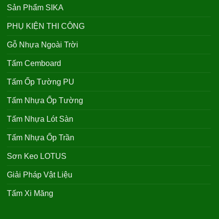
Sản Phẩm SIKA
PHỤ KIỆN THI CÔNG
Gỗ Nhựa Ngoài Trời
Tấm Cemboard
Tấm Ốp Tường PU
Tấm Nhựa Ốp Tường
Tấm Nhựa Lót Sàn
Tấm Nhựa Ốp Trần
Sơn Keo LOTUS
Giải Pháp Vật Liệu
Tấm Xi Măng