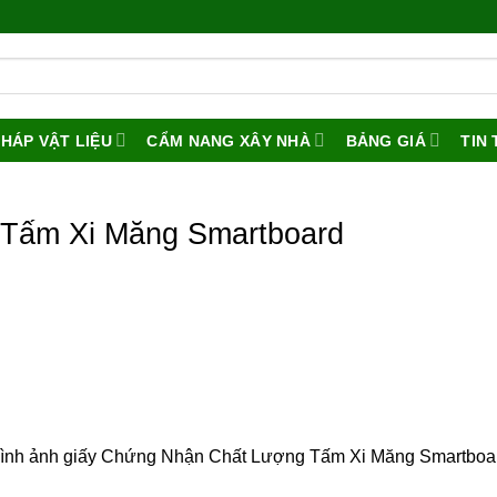
PHÁP VẬT LIỆU
CẨM NANG XÂY NHÀ
BẢNG GIÁ
TIN
Tấm Xi Măng Smartboard
ình ảnh giấy Chứng Nhận Chất Lượng Tấm Xi Măng Smartboa